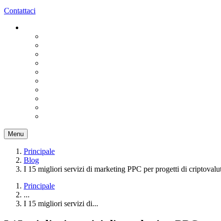
Contattaci
Menu
Principale
Blog
I 15 migliori servizi di marketing PPC per progetti di criptova
Principale
...
I 15 migliori servizi di...