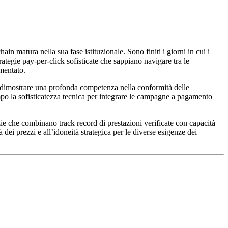
 matura nella sua fase istituzionale. Sono finiti i giorni in cui i
rategie pay-per-click sofisticate che sappiano navigare tra le
mmentato.
ve dimostrare una profonda competenza nella conformità delle
po la sofisticatezza tecnica per integrare le campagne a pagamento
zie che combinano track record di prestazioni verificate con capacità
tà dei prezzi e all’idoneità strategica per le diverse esigenze dei