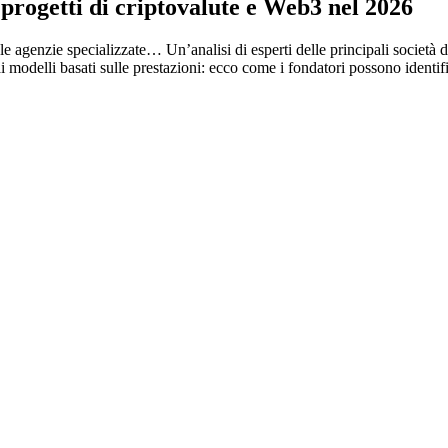
 progetti di criptovalute e Web3 nel 2026
he le agenzie specializzate…
Un’analisi di esperti delle principali società
 ai modelli basati sulle prestazioni: ecco come i fondatori possono identif