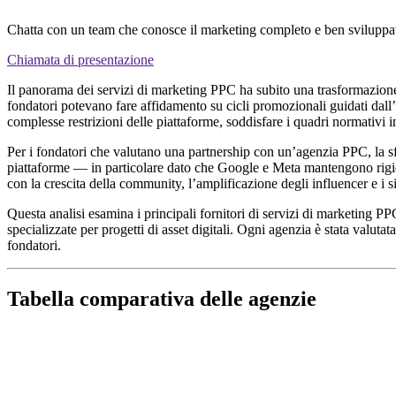
Chatta con un team che conosce il marketing completo e ben sviluppa
Chiamata di presentazione
Il panorama dei servizi di marketing PPC ha subito una trasformazione f
fondatori potevano fare affidamento su cicli promozionali guidati dall’h
complesse restrizioni delle piattaforme, soddisfare i quadri normativi
Per i fondatori che valutano una partnership con un’agenzia PPC, la s
piattaforme — in particolare dato che Google e Meta mantengono rigid
con la crescita della community, l’amplificazione degli influencer e i s
Questa analisi esamina i principali fornitori di servizi di marketing P
specializzate per progetti di asset digitali. Ogni agenzia è stata valutata
fondatori.
Tabella comparativa delle agenzie