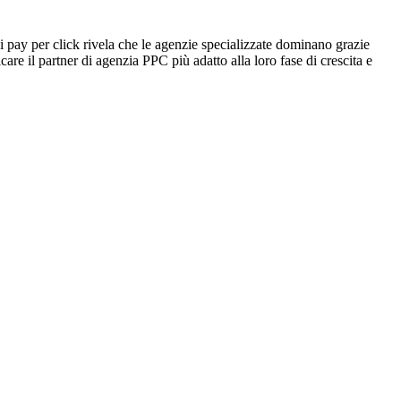
 di pay per click rivela che le agenzie specializzate dominano grazie
icare il partner di agenzia PPC più adatto alla loro fase di crescita e