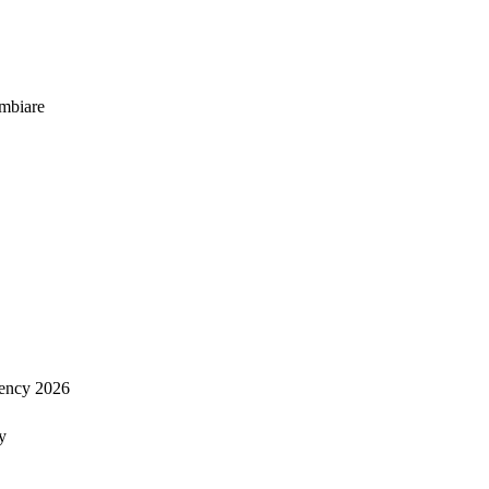
mbiare
ency 2026
y