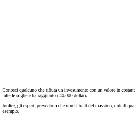
Conosci qualcuno che rifiuta un investimento con un valore in costante c
tutte le soglie e ha raggiunto i 40.000 dollari.
Inoltre, gli esperti prevedono che non si tratti del massimo, quindi q
esempio.