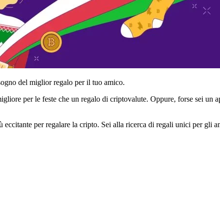
isogno del miglior regalo per il tuo amico.
gliore per le feste che un regalo di criptovalute. Oppure, forse sei un 
 eccitante per regalare la cripto. Sei alla ricerca di regali unici per gli 