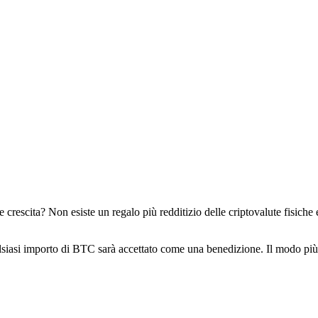
rescita? Non esiste un regalo più redditizio delle criptovalute fisiche e
ualsiasi importo di BTC sarà accettato come una benedizione. Il modo più