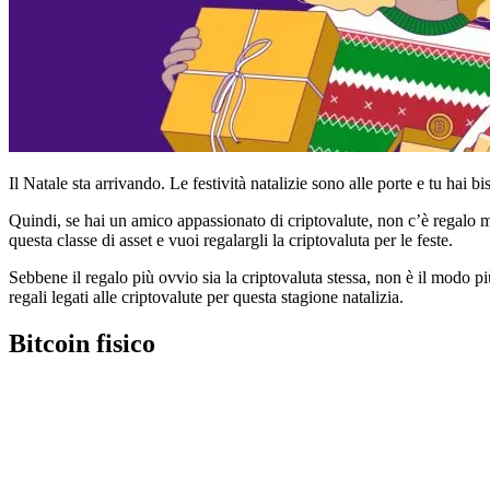
Il Natale sta arrivando. Le festività natalizie sono alle porte e tu hai b
Quindi, se hai un amico appassionato di criptovalute, non c’è regalo mi
questa classe di asset e vuoi regalargli la criptovaluta per le feste.
Sebbene il regalo più ovvio sia la criptovaluta stessa, non è il modo più
regali legati alle criptovalute per questa stagione natalizia.
Bitcoin fisico