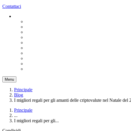
Contattaci
Menu
Principale
Blog
I migliori regali per gli amanti delle criptovalute nel Natale del
Principale
...
I migliori regali per gli...
Condividi