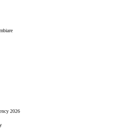
mbiare
ency 2026
y