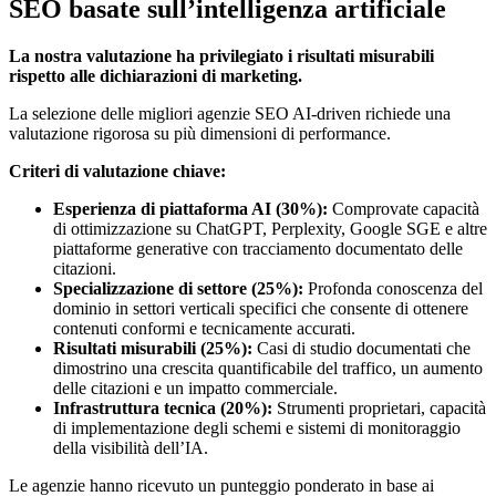
SEO basate sull’intelligenza artificiale
La nostra valutazione ha privilegiato i risultati misurabili
rispetto alle dichiarazioni di marketing.
La selezione delle migliori agenzie SEO AI-driven richiede una
valutazione rigorosa su più dimensioni di performance.
Criteri di valutazione chiave:
Esperienza di piattaforma AI (30%):
Comprovate capacità
di ottimizzazione su ChatGPT, Perplexity, Google SGE e altre
piattaforme generative con tracciamento documentato delle
citazioni.
Specializzazione di settore (25%):
Profonda conoscenza del
dominio in settori verticali specifici che consente di ottenere
contenuti conformi e tecnicamente accurati.
Risultati misurabili (25%):
Casi di studio documentati che
dimostrino una crescita quantificabile del traffico, un aumento
delle citazioni e un impatto commerciale.
Infrastruttura tecnica (20%):
Strumenti proprietari, capacità
di implementazione degli schemi e sistemi di monitoraggio
della visibilità dell’IA.
Le agenzie hanno ricevuto un punteggio ponderato in base ai