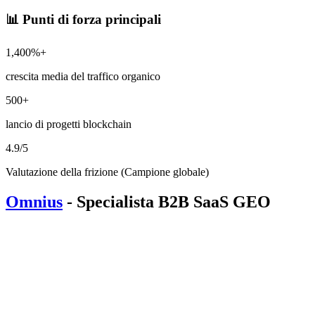
📊 Punti di forza principali
1,400%+
crescita media del traffico organico
500+
lancio di progetti blockchain
4.9/5
Valutazione della frizione (Campione globale)
Omnius
- Specialista B2B SaaS GEO