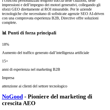
I cruscotti personalizzati tengono traccia delle citazioni, delle
impressioni e dell’impegno dei motori generativi, collegando gli
sforzi GEO direttamente al ROI misurabile. Per le aziende
tecnologiche che necessitano di sofisticate agenzie SEO AI-driven
con una comprovata esperienza B2B, Directive offre soluzioni
complete.
📊 Punti di forza principali
18%
Aumento del traffico generato dall’intelligenza artificiale
15+
anni di esperienza nel marketing B2B
Impresa
attenzione ai clienti del settore tecnologico
NoGood
- Pioniere del marketing di
crescita AEO