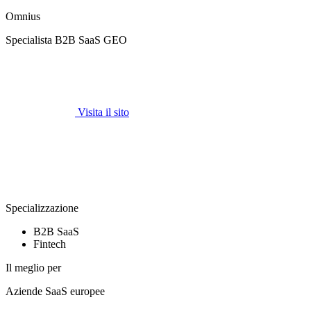
Omnius
Specialista B2B SaaS GEO
Visita il sito
Specializzazione
B2B SaaS
Fintech
Il meglio per
Aziende SaaS europee