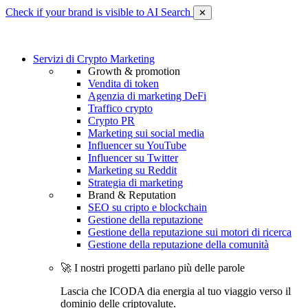
Check if your brand is visible to AI Search
✕
Servizi di Crypto Marketing
Growth & promotion
Vendita di token
Agenzia di marketing DeFi
Traffico crypto
Crypto PR
Marketing sui social media
Influencer su YouTube
Influencer su Twitter
Marketing su Reddit
Strategia di marketing
Brand & Reputation
SEO su cripto e blockchain
Gestione della reputazione
Gestione della reputazione sui motori di ricerca
Gestione della reputazione della comunità
🚀 I nostri progetti parlano più delle parole
Lascia che ICODA dia energia al tuo viaggio verso il
dominio delle criptovalute.