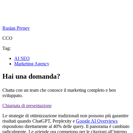
Ruslan Pivnev
CCO
Tag:
AI SEO
Marketing Agency
Hai una domanda?
Chatta con un team che conosce il marketing completo e ben
sviluppato.
Chiamata di presentazione
Le strategie di ottimizzazione tradizionali non possono più garantire
risultati quando ChatGPT, Perplexity e
Google AI Overviews
rispondono direttamente al 40% delle query. Il panorama è cambiato
radicalmente. Le aziende ora competono per le citazioni all’interno