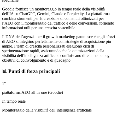
specifiche.
Goodie fornisce un monitoraggio in tempo reale della visibilità
dell’IA su ChatGPT, Gemini, Claude e Perplexity. La piattaforma
combina strumenti per la creazione di contenuti ottimizzati per
l’AEO con il monitoraggio del traffico e delle conversioni, fornendo
informazioni utili per una crescita sostenibile.
Il DNA dell’agenzia per il growth marketing garantisce che gli sforzi
di AEO si integrino perfettamente con strategie di acquisizione più
ampie. I team di crescita personalizzati eseguono cicli di
sperimentazione rapidi, assicurando che le ottimizzazioni della
visibilità dell’intelligenza artificiale confluiscano direttamente negli
obiettivi di coinvolgimento e di guadagno.
📊 Punti di forza principali
1°
piattaforma AEO all-in-one (Goodie)
In tempo reale
Monitoraggio della visibilità dell’intelligenza artificiale