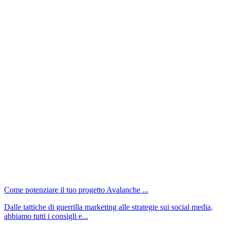
Come potenziare il tuo progetto Avalanche ...
Dalle tattiche di guerrilla marketing alle strategie sui social media,
abbiamo tutti i consigli e...