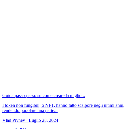
Guida passo-passo su come creare la miglio...
I token non fungibili, o NFT, hanno fatto scalpore negli ultimi anni,
rendendo popolare una parte...
Vlad Pivnev
·
Luglio 28, 2024