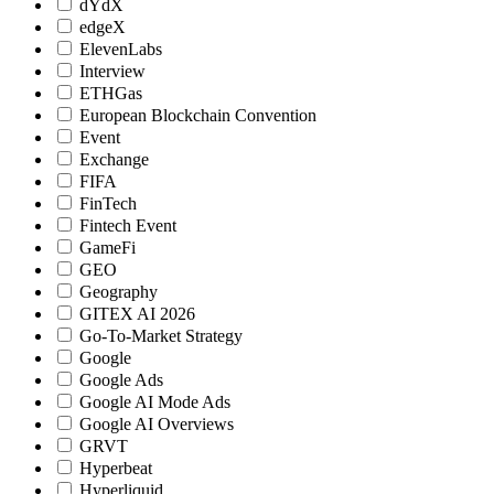
dYdX
edgeX
ElevenLabs
Interview
ETHGas
European Blockchain Convention
Event
Exchange
FIFA
FinTech
Fintech Event
GameFi
GEO
Geography
GITEX AI 2026
Go-To-Market Strategy
Google
Google Ads
Google AI Mode Ads
Google AI Overviews
GRVT
Hyperbeat
Hyperliquid