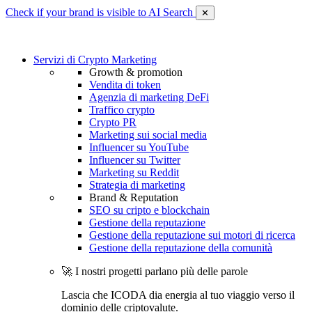
Check if your brand is visible to AI Search
✕
Servizi di Crypto Marketing
Growth & promotion
Vendita di token
Agenzia di marketing DeFi
Traffico crypto
Crypto PR
Marketing sui social media
Influencer su YouTube
Influencer su Twitter
Marketing su Reddit
Strategia di marketing
Brand & Reputation
SEO su cripto e blockchain
Gestione della reputazione
Gestione della reputazione sui motori di ricerca
Gestione della reputazione della comunità
🚀 I nostri progetti parlano più delle parole
Lascia che ICODA dia energia al tuo viaggio verso il
dominio delle criptovalute.