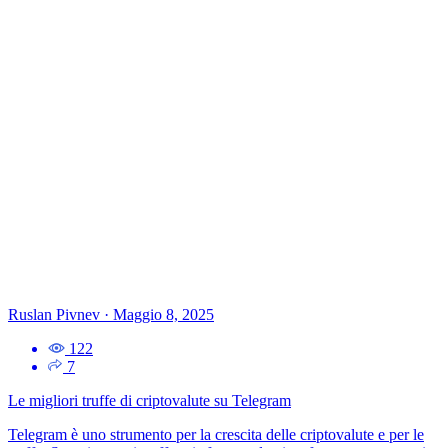
Ruslan Pivnev
·
Maggio 8, 2025
122
7
Le migliori truffe di criptovalute su Telegram
Telegram è uno strumento per la crescita delle criptovalute e per le