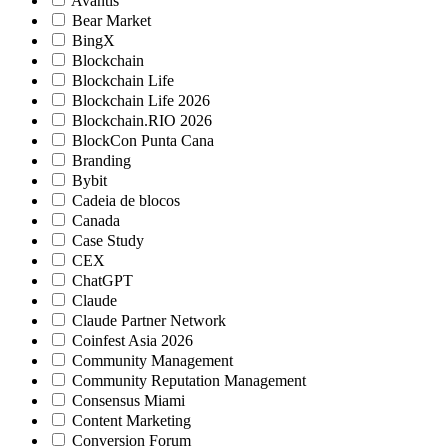
Avantis
Bear Market
BingX
Blockchain
Blockchain Life
Blockchain Life 2026
Blockchain.RIO 2026
BlockCon Punta Cana
Branding
Bybit
Cadeia de blocos
Canada
Case Study
CEX
ChatGPT
Claude
Claude Partner Network
Coinfest Asia 2026
Community Management
Community Reputation Management
Consensus Miami
Content Marketing
Conversion Forum