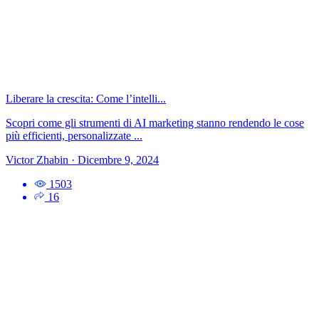
Liberare la crescita: Come l’intelli...
Scopri come gli strumenti di AI marketing stanno rendendo le cose
più efficienti, personalizzate ...
Victor Zhabin
·
Dicembre 9, 2024
1503
16