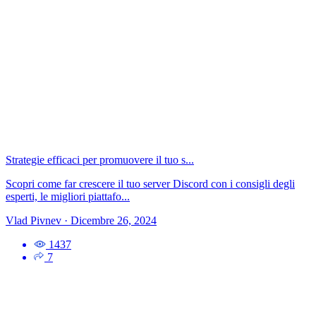
Strategie efficaci per promuovere il tuo s...
Scopri come far crescere il tuo server Discord con i consigli degli
esperti, le migliori piattafo...
Vlad Pivnev
·
Dicembre 26, 2024
1437
7