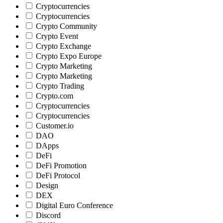
Cryptocurrencies
Cryptocurrencies
Crypto Community
Crypto Event
Crypto Exchange
Crypto Expo Europe
Crypto Marketing
Crypto Marketing
Crypto Trading
Crypto.com
Cryptocurrencies
Cryptocurrencies
Customer.io
DAO
DApps
DeFi
DeFi Promotion
DeFi Protocol
Design
DEX
Digital Euro Conference
Discord