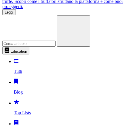
truffe. Scopri come i truffatori sfruttano la piattaforma e come puoi
proteggerti.
Leggi
Cerca
per:
Education
Tutti
Blog
Top Lists