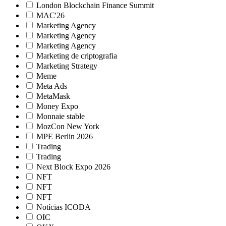
London Blockchain Finance Summit
MAC'26
Marketing Agency
Marketing Agency
Marketing Agency
Marketing de criptografia
Marketing Strategy
Meme
Meta Ads
MetaMask
Money Expo
Monnaie stable
MozCon New York
MPE Berlin 2026
Trading
Trading
Next Block Expo 2026
NFT
NFT
NFT
Notícias ICODA
OIC