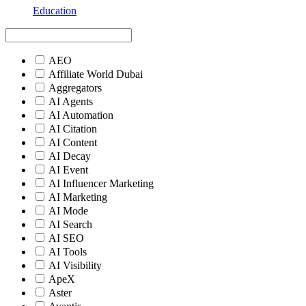
Education
AEO
Affiliate World Dubai
Aggregators
AI Agents
AI Automation
AI Citation
AI Content
AI Decay
AI Event
AI Influencer Marketing
AI Marketing
AI Mode
AI Search
AI SEO
AI Tools
AI Visibility
ApeX
Aster