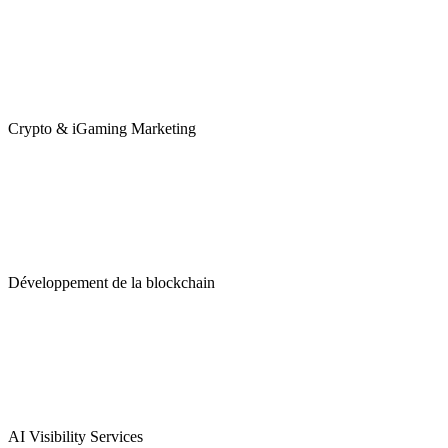
Crypto & iGaming Marketing
Développement de la blockchain
AI Visibility Services