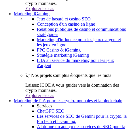
crypto-monnaies.
Explorer les cas
Marketing iGaming
Jeux de hasard et casino SEO
Conception d'un casino en ligne
Relations publiques de casino et communications
stratégiques
Marketing d'influence pour les jeux d'argent et
les jeux en ligne
PPC Casino & iGaming
Stratégie marketing iGaming
L'IA au service du marketing pour les jeux
d'argent
🚀 Nos projets sont plus éloquents que les mots
Laissez ICODA vous guider vers la domination des
crypto-monnaies.
Explorer les cas
Marketing de l'IA pour les crypto-monnaies et la blockchain
Services
ChatGPT SEO
Les services de SEO de Gemini pour la crypto, la
FinTech et l'iGaming.
AI donne un aperçu des services de SEO pour la