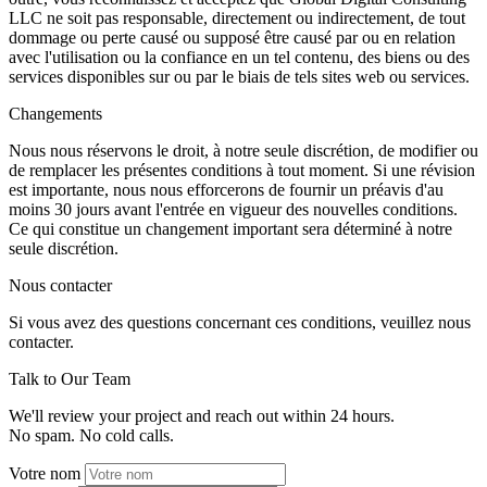
LLC ne soit pas responsable, directement ou indirectement, de tout
dommage ou perte causé ou supposé être causé par ou en relation
avec l'utilisation ou la confiance en un tel contenu, des biens ou des
services disponibles sur ou par le biais de tels sites web ou services.
Changements
Nous nous réservons le droit, à notre seule discrétion, de modifier ou
de remplacer les présentes conditions à tout moment. Si une révision
est importante, nous nous efforcerons de fournir un préavis d'au
moins 30 jours avant l'entrée en vigueur des nouvelles conditions.
Ce qui constitue un changement important sera déterminé à notre
seule discrétion.
Nous contacter
Si vous avez des questions concernant ces conditions, veuillez nous
contacter.
Talk to Our Team
We'll review your project and reach out within 24 hours.
No spam. No cold calls.
Votre nom