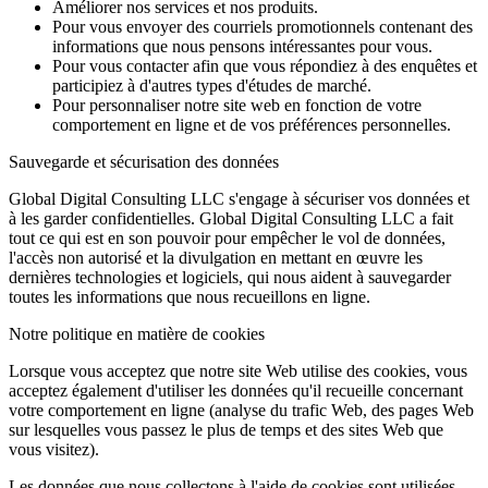
Améliorer nos services et nos produits.
Pour vous envoyer des courriels promotionnels contenant des
informations que nous pensons intéressantes pour vous.
Pour vous contacter afin que vous répondiez à des enquêtes et
participiez à d'autres types d'études de marché.
Pour personnaliser notre site web en fonction de votre
comportement en ligne et de vos préférences personnelles.
Sauvegarde et sécurisation des données
Global Digital Consulting LLC s'engage à sécuriser vos données et
à les garder confidentielles. Global Digital Consulting LLC a fait
tout ce qui est en son pouvoir pour empêcher le vol de données,
l'accès non autorisé et la divulgation en mettant en œuvre les
dernières technologies et logiciels, qui nous aident à sauvegarder
toutes les informations que nous recueillons en ligne.
Notre politique en matière de cookies
Lorsque vous acceptez que notre site Web utilise des cookies, vous
acceptez également d'utiliser les données qu'il recueille concernant
votre comportement en ligne (analyse du trafic Web, des pages Web
sur lesquelles vous passez le plus de temps et des sites Web que
vous visitez).
Les données que nous collectons à l'aide de cookies sont utilisées