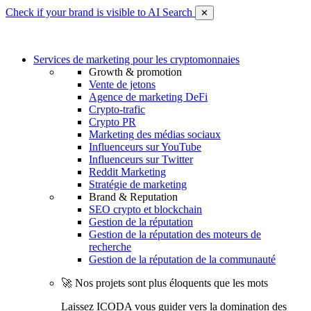
Check if your brand is visible to AI Search
✕
Services de marketing pour les cryptomonnaies
Growth & promotion
Vente de jetons
Agence de marketing DeFi
Crypto-trafic
Crypto PR
Marketing des médias sociaux
Influenceurs sur YouTube
Influenceurs sur Twitter
Reddit Marketing
Stratégie de marketing
Brand & Reputation
SEO crypto et blockchain
Gestion de la réputation
Gestion de la réputation des moteurs de
recherche
Gestion de la réputation de la communauté
🚀 Nos projets sont plus éloquents que les mots
Laissez ICODA vous guider vers la domination des