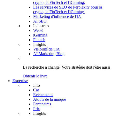
crypto, la FinTech et l'iGaming.
Les services de SEO de Perplexity pour la
crypto, la FinTech et l'iGaming.
Marketing d'influence de l'IA
AI SEO
Industries
Web3
iGaming
Fintech
Insights
Visibilité de l'IA
AI Marketing Blog
La recherche a changé.
Votre stratégie
doit l'être aussi
Obtenir le livre
Expertise
Info
Cas
Evénements
Atouts de la marque
Partenaires
Prix
Insights