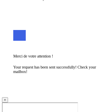
Merci de votre attention !
Your request has been sent successfully! Check your
mailbox!
×