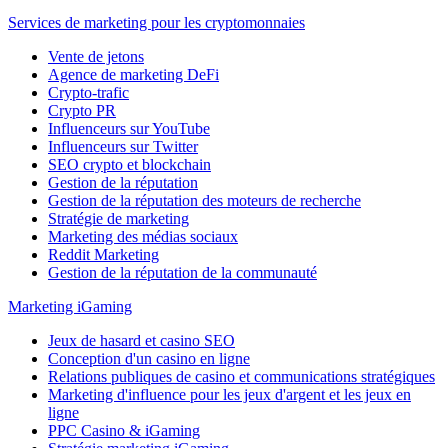
Services de marketing pour les cryptomonnaies
Vente de jetons
Agence de marketing DeFi
Crypto-trafic
Crypto PR
Influenceurs sur YouTube
Influenceurs sur Twitter
SEO crypto et blockchain
Gestion de la réputation
Gestion de la réputation des moteurs de recherche
Stratégie de marketing
Marketing des médias sociaux
Reddit Marketing
Gestion de la réputation de la communauté
Marketing iGaming
Jeux de hasard et casino SEO
Conception d'un casino en ligne
Relations publiques de casino et communications stratégiques
Marketing d'influence pour les jeux d'argent et les jeux en
ligne
PPC Casino & iGaming