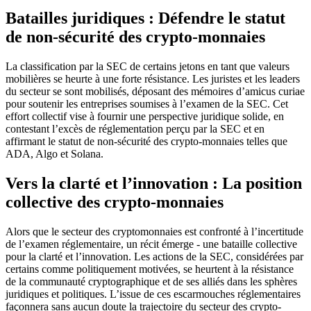
Batailles juridiques : Défendre le statut
de non-sécurité des crypto-monnaies
La classification par la SEC de certains jetons en tant que valeurs
mobilières se heurte à une forte résistance. Les juristes et les leaders
du secteur se sont mobilisés, déposant des mémoires d’amicus curiae
pour soutenir les entreprises soumises à l’examen de la SEC. Cet
effort collectif vise à fournir une perspective juridique solide, en
contestant l’excès de réglementation perçu par la SEC et en
affirmant le statut de non-sécurité des crypto-monnaies telles que
ADA, Algo et Solana.
Vers la clarté et l’innovation : La position
collective des crypto-monnaies
Alors que le secteur des cryptomonnaies est confronté à l’incertitude
de l’examen réglementaire, un récit émerge - une bataille collective
pour la clarté et l’innovation. Les actions de la SEC, considérées par
certains comme politiquement motivées, se heurtent à la résistance
de la communauté cryptographique et de ses alliés dans les sphères
juridiques et politiques. L’issue de ces escarmouches réglementaires
façonnera sans aucun doute la trajectoire du secteur des crypto-