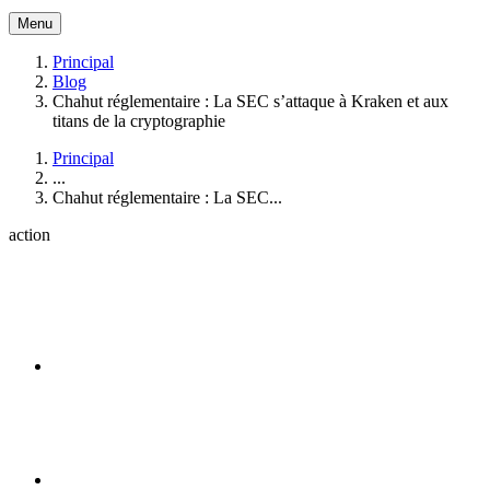
Menu
Principal
Blog
Chahut réglementaire : La SEC s’attaque à Kraken et aux
titans de la cryptographie
Principal
...
Chahut réglementaire : La SEC...
action