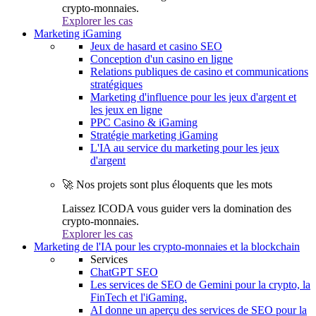
crypto-monnaies.
Explorer les cas
Marketing iGaming
Jeux de hasard et casino SEO
Conception d'un casino en ligne
Relations publiques de casino et communications
stratégiques
Marketing d'influence pour les jeux d'argent et
les jeux en ligne
PPC Casino & iGaming
Stratégie marketing iGaming
L'IA au service du marketing pour les jeux
d'argent
🚀 Nos projets sont plus éloquents que les mots
Laissez ICODA vous guider vers la domination des
crypto-monnaies.
Explorer les cas
Marketing de l'IA pour les crypto-monnaies et la blockchain
Services
ChatGPT SEO
Les services de SEO de Gemini pour la crypto, la
FinTech et l'iGaming.
AI donne un aperçu des services de SEO pour la