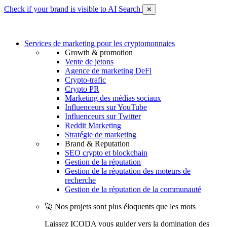
Check if your brand is visible to AI Search
✕
Services de marketing pour les cryptomonnaies
Growth & promotion
Vente de jetons
Agence de marketing DeFi
Crypto-trafic
Crypto PR
Marketing des médias sociaux
Influenceurs sur YouTube
Influenceurs sur Twitter
Reddit Marketing
Stratégie de marketing
Brand & Reputation
SEO crypto et blockchain
Gestion de la réputation
Gestion de la réputation des moteurs de
recherche
Gestion de la réputation de la communauté
🚀 Nos projets sont plus éloquents que les mots
Laissez ICODA vous guider vers la domination des