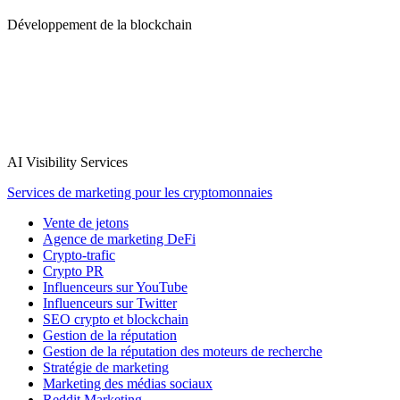
Développement de la blockchain
AI Visibility Services
Services de marketing pour les cryptomonnaies
Vente de jetons
Agence de marketing DeFi
Crypto-trafic
Crypto PR
Influenceurs sur YouTube
Influenceurs sur Twitter
SEO crypto et blockchain
Gestion de la réputation
Gestion de la réputation des moteurs de recherche
Stratégie de marketing
Marketing des médias sociaux
Reddit Marketing