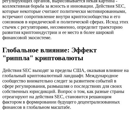
регулирующих органов, вырисовывается некая картина -
коллективная борьба за ясность и инновации. Действия SEC,
которые некоторые считают политически мотивированными,
встречают сопротивление внутри криптосообщества и его
союзников в юридической и политической сферах. Исход этих
стычек с регуляторами, несомненно, определит траекторию
развития криптоиндустрии и ее место в более широкой
финансовой экосистеме.
Глобальное влияние: Эффект
"риппла" криптовалюты
Действия SEC выходят за пределы США, оказывая влияние на
глобальный криптовалютный ландшафт. Международное
сообщество внимательно следит за развитием событий в
сфере регулирования, размышляя о последствиях для своих
собственных юрисдикций. Вопрос о том, как разные страны
отреагируют на действия SEC, становится решающим
фактором в формировании будущего децентрализованных
финансов в глобальном масштабе.