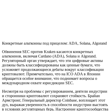
Конкретные альткоины под прицелом: ADA, Solana, Algorand
Обвинения SEC против Kraken касаются конкретных
альткоинов, включая Cardano (ADA), Solana и Algorand.
Регуляторный орган утверждает, что эти цифровые активы
должны быть классифицированы как ценные бумаги, что
усложняет продолжающиеся дебаты вокруг классификации
криптовалют. Примечательно, что на ICO ADA в Японии
обращается особое внимание, что поднимает вопросы о
международном охвате юрисдикции SEC.
Несмотря на проблемы с регулированием, деятели индустрии
и сторонники криптовалют сохраняют стойкость. Брайан
Армстронг, Генеральный директор Coinbase, воплощает этот
дух, выражая уверенность в способности индустрии выстоять
в условиях регуляторных бурь. Настроение криптосообщества