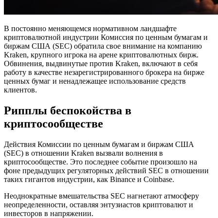
В постоянно меняющемся нормативном ландшафте
криптовалютной индустрии Комиссия по ценным бумагам и
биржам США (SEC) обратила свое внимание на компанию
Kraken, крупного игрока на арене криптовалютных бирж.
Обвинения, выдвинутые против Kraken, включают в себя
работу в качестве незарегистрированного брокера на бирже
ценных бумаг и ненадлежащее использование средств
клиентов.
Рипплы беспокойства в
криптосообществе
Действия Комиссии по ценным бумагам и биржам США
(SEC) в отношении Kraken вызвали волнения в
криптосообществе. Это последнее событие произошло на
фоне предыдущих регуляторных действий SEC в отношении
таких гигантов индустрии, как Binance и Coinbase.
Неоднократные вмешательства SEC нагнетают атмосферу
неопределенности, оставляя энтузиастов криптовалют и
инвесторов в напряжении.