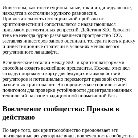
Инвесторы, как институциональные, так и индивидуальные,
находятся в состоянии хрупкого равновесия.
Привлекательность потенциальной прибыли от
криптоинвестиций сопоставляется с надвигающимся
призраком регулятивных репрессий. Действия SEC бросают
тень на некогда бурно развивавшееся пространство ICO,
заставляя инвесторов заново оценивать толерантность к риску
и инвестиционные стратегии в условиях меняющегося
регулятивного ландшафта.
Юридические баталии между SEC и криптоплатформами
способны создать важнейшие прецеденты. Исходы этих дел
создадут дорожную карту для будущих взаимодействий
регуляторов и потенциально пересмотрят правовой статус
различных криптовалют. Это юридическое горнило станет
полигоном для проверки устойчивости децентрализованных
технологий на фоне традиционной нормативной базы.
Вовлечение сообщества: Призыв к
действию
По мере того, как криптосообщество преодолевает эти
неизведанные регуляторные воды, вовлеченность сообщества