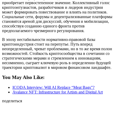
приобретает первостепенное значение. Коллективный голос
криптоэнтузиастов, разработчиков и лидеров индустрии
может формировать повествование и влиять на политиков.
Социальные сети, форумы и децентрализованные платформы
становятся ареной для дискуссий, обучения и мобилизации,
способствуя созданию единого фронта против
предполагаемого чрезмерного регулирования.
В эпоху нестабильности нормативно-правовой базы
криптоиндустрия стоит на перепутье. Путь вперед
неопределенный, чреват проблемами, но в то же время полон
возможностей. Стойкость криптосообщества в сочетании со
стратегическими мерами и стремлением к инновациям,
несомненно, сыграет ключевую роль в определении будущей
траектории криптовалют в мировом финансовом ландшафте.
You May Also Like:
ICODA Interview: Will AI Replace “Meat Bags”?
Avalance NFT: Infrastructure for Artists and Digital Art
поделиться