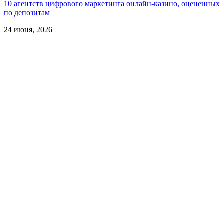
10 агентств цифрового маркетинга онлайн-казино, оцененных
по депозитам
24 июня, 2026