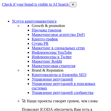
Check if your brand is visible to AI Search
✕
Услуги криптомаркетинга
Growth & promotion
Продажа токенов
Маркетинговое агентство DeFi
Крипто-трафик
Crypto PR
Маркетинг в социальных сетях
Инфлюенсеры YouTube
Инфлюенсеры в Twitter
Маркетинг Reddit
Маркетинговая стратегия
Brand & Reputation
Криптовалюты и блокчейн SEO
Управление репутацией
Управление репутацией в поисковых
системах
Управление репутацией сообщества
🚀 Наши проекты говорят громче, чем слова
Позвольте ICODA обеспечить Вам путь к