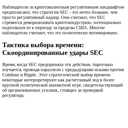
Наблюдатели за криптовалютным регулятивным ландшафтом
предполагают, что стратегия SEC - это нечто большее, чем
просто регулятивный надзор. Они считают, что SEC
стремится деморализовать криптоиндустрию, потенциально
подтолкнув ее к переезду за пределы США. Многие
наблюдатели считают, что это политически мотивировано.
Тактика выбора времени:
Скоординированные удары SEC
Время, когда SEC предприняла эти действия, тщательно
изучается, проводя параллели с предыдущими исками против
Coinbase и Ripple. Этот стратегический выбор времени
некоторые интерпретируют как расчетливый ход в более
крупной политической шахматной игре, свидетельствующий
об организованных усилиях, стоящих за проверкой
регулятора.