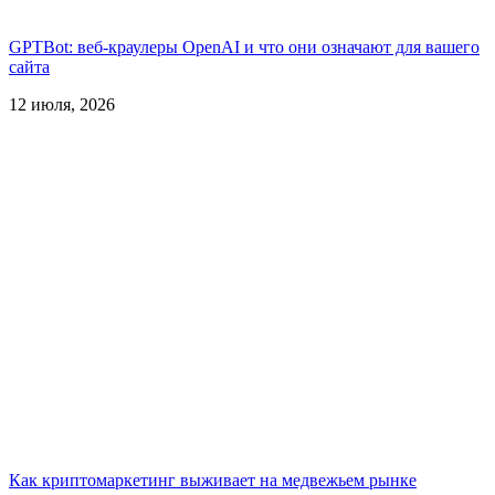
GPTBot: веб-краулеры OpenAI и что они означают для вашего
сайта
12 июля, 2026
Как криптомаркетинг выживает на медвежьем рынке