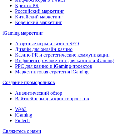
Крипто PR
Российский маркетинг
Китайский маркетинг
Корейский маркетинг
iGaming маркетинг
Азартные игры и казино SEO
Дизайн для онлайн-казино
Казино PR и стратегические коммуникации
Инфлюенсер-маркетинг для казино и iGaming
PPC для казино и iGaming-проектов
Маркетинговая стратегия iGaming
Создание промороликов
Аналитический обзор
Вайтпейперы для криптопроектов
Web3
iGaming
Fintech
Свяжитесь с нами