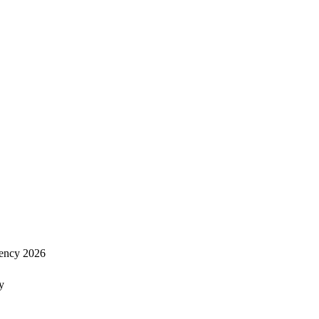
ency 2026
y