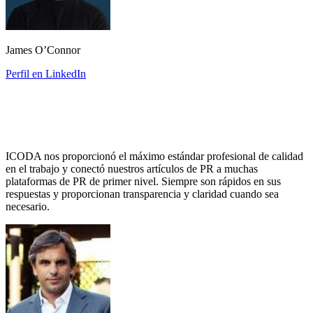
James O’Connor
Perfil en LinkedIn
ICODA nos proporcionó el máximo estándar profesional de calidad
en el trabajo y conectó nuestros artículos de PR a muchas
plataformas de PR de primer nivel. Siempre son rápidos en sus
respuestas y proporcionan transparencia y claridad cuando sea
necesario.