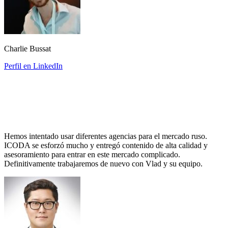
Charlie Bussat
Perfil en LinkedIn
Hemos intentado usar diferentes agencias para el mercado ruso.
ICODA se esforzó mucho y entregó contenido de alta calidad y
asesoramiento para entrar en este mercado complicado.
Definitivamente trabajaremos de nuevo con Vlad y su equipo.