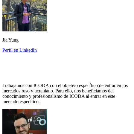
Jia Yung
Perfil en LinkedIn
Trabajamos con ICODA con el objetivo específico de entrar en los
mercados ruso y ucraniano. Para ello, nos beneficiamos del
conocimiento y profesionalismo de ICODA al entrar en este
mercado específico.