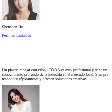
Shenshen Hu
Perfil en LinkedIn
Un placer trabajar con ellos, ICODA es muy profesional y tiene un
conocimiento profundo de la industria en el mercado local. Siempre
responden rápidamente y ofrecen soluciones creativas.