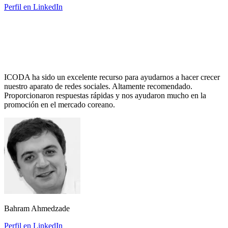
Perfil en LinkedIn
ICODA ha sido un excelente recurso para ayudarnos a hacer crecer
nuestro aparato de redes sociales. Altamente recomendado.
Proporcionaron respuestas rápidas y nos ayudaron mucho en la
promoción en el mercado coreano.
Bahram Ahmedzade
Perfil en LinkedIn