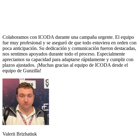
Colaboramos con ICODA durante una campaña urgente. El equipo
fue muy profesional y se aseguró de que todo estuviera en orden con
poca anticipación. Su dedicación y comunicación fueron destacadas,
nos sentimos apoyados durante todo el proceso. Especialmente
apreciamos su capacidad para adaptarse rápidamente y cumplir con
plazos ajustados. ¡Muchas gracias al equipo de ICODA desde el
equipo de Gunzilla!
Valerii Brizhatiuk