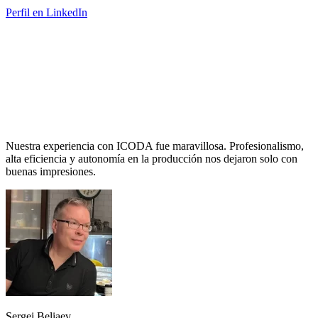
Perfil en LinkedIn
Nuestra experiencia con ICODA fue maravillosa. Profesionalismo,
alta eficiencia y autonomía en la producción nos dejaron solo con
buenas impresiones.
Sergei Beliaev