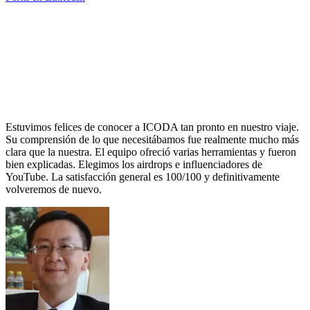
Estuvimos felices de conocer a ICODA tan pronto en nuestro viaje.
Su comprensión de lo que necesitábamos fue realmente mucho más
clara que la nuestra. El equipo ofreció varias herramientas y fueron
bien explicadas. Elegimos los airdrops e influenciadores de
YouTube. La satisfacción general es 100/100 y definitivamente
volveremos de nuevo.