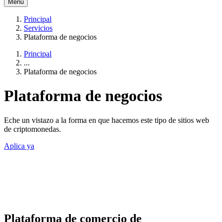
Menú
Principal
Servicios
Plataforma de negocios
Principal
...
Plataforma de negocios
Plataforma de negocios
Eche un vistazo a la forma en que hacemos este tipo de sitios web
de criptomonedas.
Aplica ya
Plataforma de comercio de