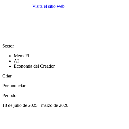
Visita el sitio web
Sector
MemeFi
AI
Economía del Creador
Criar
Por anunciar
Periodo
18 de julio de 2025 - marzo de 2026