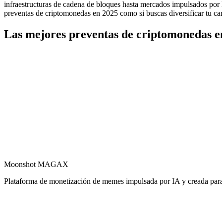
infraestructuras de cadena de bloques hasta mercados impulsados por la
preventas de criptomonedas en 2025 como si buscas diversificar tu car
Las mejores preventas de criptomonedas en
Moonshot MAGAX
Plataforma de monetización de memes impulsada por IA y creada para