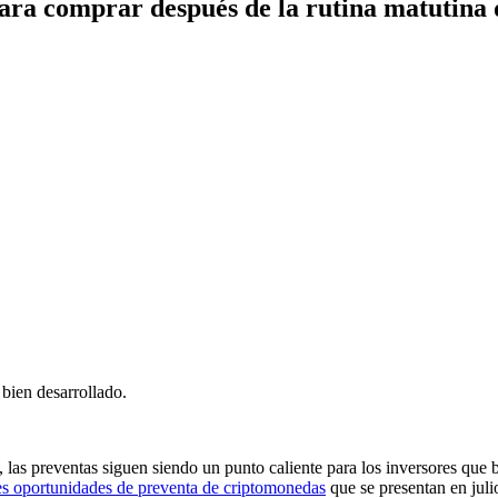
ra comprar después de la rutina matutina de
bien desarrollado.
 las preventas siguen siendo un punto caliente para los inversores q
es oportunidades de preventa de criptomonedas
que se presentan en jul