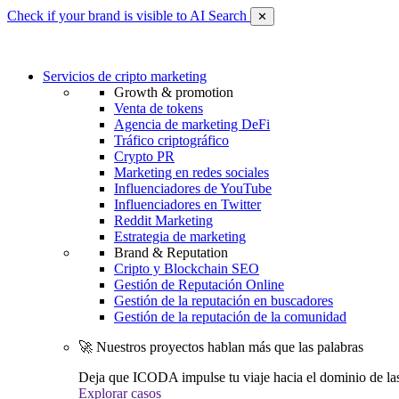
Check if your brand is visible to AI Search
✕
Servicios de cripto marketing
Growth & promotion
Venta de tokens
Agencia de marketing DeFi
Tráfico criptográfico
Crypto PR
Marketing en redes sociales
Influenciadores de YouTube
Influenciadores en Twitter
Reddit Marketing
Estrategia de marketing
Brand & Reputation
Cripto y Blockchain SEO
Gestión de Reputación Online
Gestión de la reputación en buscadores
Gestión de la reputación de la comunidad
🚀 Nuestros proyectos hablan más que las palabras
Deja que ICODA impulse tu viaje hacia el dominio de la
Explorar casos