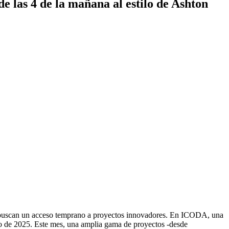
 las 4 de la mañana al estilo de Ashton
ue buscan un acceso temprano a proyectos innovadores. En ICODA, una
io de 2025. Este mes, una amplia gama de proyectos -desde