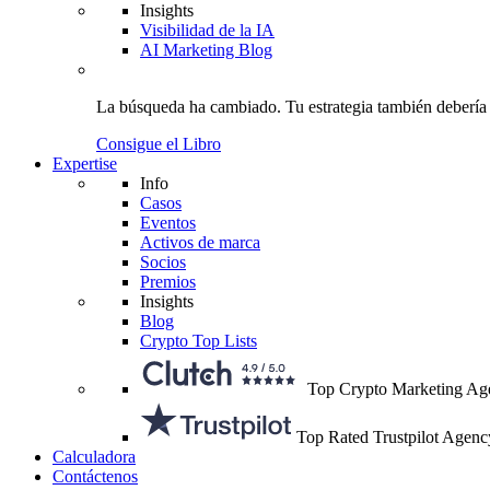
Insights
Visibilidad de la IA
AI Marketing Blog
La búsqueda ha cambiado.
Tu estrategia
también debería
Consigue el Libro
Expertise
Info
Casos
Eventos
Activos de marca
Socios
Premios
Insights
Blog
Crypto Top Lists
Top Crypto Marketing Ag
Top Rated Trustpilot Agenc
Calculadora
Contáctenos