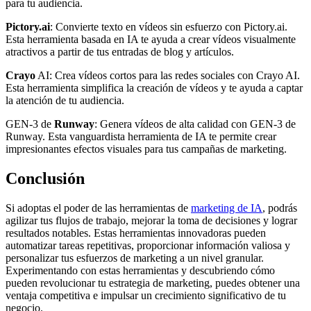
para tu audiencia.
Pictory.ai
: Convierte texto en vídeos sin esfuerzo con Pictory.ai.
Esta herramienta basada en IA te ayuda a crear vídeos visualmente
atractivos a partir de tus entradas de blog y artículos.
Crayo
AI: Crea vídeos cortos para las redes sociales con Crayo AI.
Esta herramienta simplifica la creación de vídeos y te ayuda a captar
la atención de tu audiencia.
GEN-3 de
Runway
: Genera vídeos de alta calidad con GEN-3 de
Runway. Esta vanguardista herramienta de IA te permite crear
impresionantes efectos visuales para tus campañas de marketing.
Conclusión
Si adoptas el poder de las herramientas de
marketing de IA
, podrás
agilizar tus flujos de trabajo, mejorar la toma de decisiones y lograr
resultados notables. Estas herramientas innovadoras pueden
automatizar tareas repetitivas, proporcionar información valiosa y
personalizar tus esfuerzos de marketing a un nivel granular.
Experimentando con estas herramientas y descubriendo cómo
pueden revolucionar tu estrategia de marketing, puedes obtener una
ventaja competitiva e impulsar un crecimiento significativo de tu
negocio.