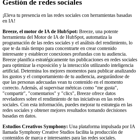
Gestión de redes sociales
¡Eleva tu presencia en las redes sociales con herramientas basadas
en IA!
Breeze, el motor de IA de HubSpot:
Breeze, una potente
herramienta del Motor de IA de HubSpot, automatiza la
programación de las redes sociales y el análisis del rendimiento, lo
que te da más tiempo para concentrarte en crear contenido
interesante y establecer conexiones profundas con tu audiencia.
Breeze planifica estratégicamente tus publicaciones en redes sociales
para optimizar la exposición y la interacción utilizando inteligencia
artificial. Determina los mejores momentos para publicar analizando
los gustos y el comportamiento de tu audiencia, asegurándose de
que las personas adecuadas vean tu contenido en el momento
correcto. Además, al supervisar métricas como "me gusta",
"compartir", "comentarios" y "clics", Breeze ofrece datos
reveladores sobre el rendimiento de tus iniciativas en las redes
sociales. Con esta información, puedes mejorar tu estrategia en las
redes sociales y obtener mejores resultados tomando decisiones
basadas en datos.
Estudios Creativos Symphony:
Una plataforma impulsada por IA
llamada Symphony Creative Studios facilita la producción de
contenidos de marca e interesantes para las redes sociales.