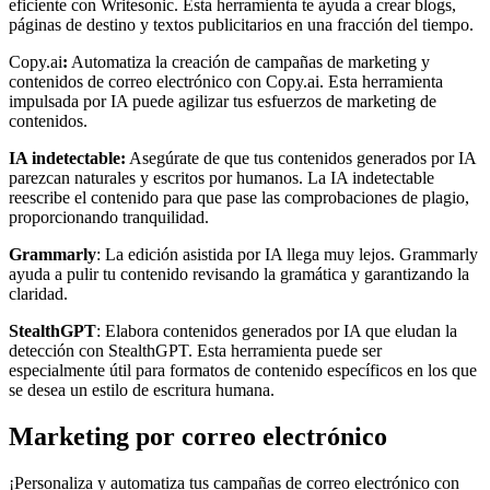
eficiente con Writesonic. Esta herramienta te ayuda a crear blogs,
páginas de destino y textos publicitarios en una fracción del tiempo.
Copy.ai
:
Automatiza la creación de campañas de marketing y
contenidos de correo electrónico con Copy.ai. Esta herramienta
impulsada por IA puede agilizar tus esfuerzos de marketing de
contenidos.
IA indetectable:
Asegúrate de que tus contenidos generados por IA
parezcan naturales y escritos por humanos. La IA indetectable
reescribe el contenido para que pase las comprobaciones de plagio,
proporcionando tranquilidad.
Grammarly
: La edición asistida por IA llega muy lejos. Grammarly
ayuda a pulir tu contenido revisando la gramática y garantizando la
claridad.
StealthGPT
: Elabora contenidos generados por IA que eludan la
detección con StealthGPT. Esta herramienta puede ser
especialmente útil para formatos de contenido específicos en los que
se desea un estilo de escritura humana.
Marketing por correo electrónico
¡Personaliza y automatiza tus campañas de correo electrónico con