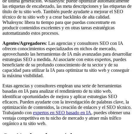
de última generación. Whalesync puede optimizar automáticamente
las etiquetas de encabezado, las meta descripciones y las etiquetas de
título de tu sitio web. También puede ayudarte a mejorar el SEO
técnico de tu sitio web y a crear backlinks de alta calidad.
Whalesync libera tu tiempo para que puedas concentrarte en
producir contenidos excelentes y en otras tareas estratégicas
automatizando estos procesos.
Agentes/Agregadores
: Las agencias y consultores SEO con IA
ofrecen conocimientos especializados en nichos de mercado,
aprovechando las herramientas de IA más avanzadas para desarrollar
estrategias SEO a medida. Al asociarte con estos expertos, puedes
beneficiarte de su profundo conocimiento de tu sector y de su
capacidad para utilizar la IA para optimizar tu sitio web y conseguir
la máxima visibilidad.
Estas agencias y consultores emplean una serie de herramientas
basadas en IA para analizar el rendimiento de tu sitio web,
identificar oportunidades de mejora y aplicar estrategias SEO
eficaces. Pueden ayudarte con la investigación de palabras clave, la
optimización de contenidos, la creación de enlaces y el SEO técnico.
Trabajando con
expertos en SEO basado en IA
, puedes obtener una
ventaja competitiva en tu nicho de mercado y atraer más tráfico
orgánico a tu sitio web.