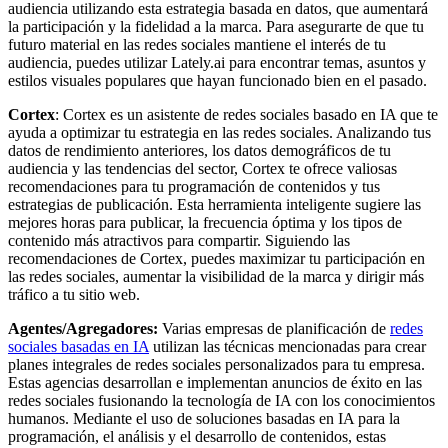
audiencia utilizando esta estrategia basada en datos, que aumentará
la participación y la fidelidad a la marca. Para asegurarte de que tu
futuro material en las redes sociales mantiene el interés de tu
audiencia, puedes utilizar Lately.ai para encontrar temas, asuntos y
estilos visuales populares que hayan funcionado bien en el pasado.
Cortex
: Cortex es un asistente de redes sociales basado en IA que te
ayuda a optimizar tu estrategia en las redes sociales. Analizando tus
datos de rendimiento anteriores, los datos demográficos de tu
audiencia y las tendencias del sector, Cortex te ofrece valiosas
recomendaciones para tu programación de contenidos y tus
estrategias de publicación. Esta herramienta inteligente sugiere las
mejores horas para publicar, la frecuencia óptima y los tipos de
contenido más atractivos para compartir. Siguiendo las
recomendaciones de Cortex, puedes maximizar tu participación en
las redes sociales, aumentar la visibilidad de la marca y dirigir más
tráfico a tu sitio web.
Agentes/Agregadores:
Varias empresas de planificación de
redes
sociales basadas en IA
utilizan las técnicas mencionadas para crear
planes integrales de redes sociales personalizados para tu empresa.
Estas agencias desarrollan e implementan anuncios de éxito en las
redes sociales fusionando la tecnología de IA con los conocimientos
humanos. Mediante el uso de soluciones basadas en IA para la
programación, el análisis y el desarrollo de contenidos, estas