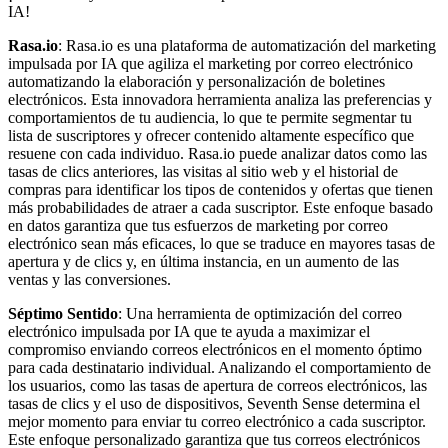
IA!
Rasa.io
: Rasa.io es una plataforma de automatización del marketing
impulsada por IA que agiliza el marketing por correo electrónico
automatizando la elaboración y personalización de boletines
electrónicos. Esta innovadora herramienta analiza las preferencias y
comportamientos de tu audiencia, lo que te permite segmentar tu
lista de suscriptores y ofrecer contenido altamente específico que
resuene con cada individuo. Rasa.io puede analizar datos como las
tasas de clics anteriores, las visitas al sitio web y el historial de
compras para identificar los tipos de contenidos y ofertas que tienen
más probabilidades de atraer a cada suscriptor. Este enfoque basado
en datos garantiza que tus esfuerzos de marketing por correo
electrónico sean más eficaces, lo que se traduce en mayores tasas de
apertura y de clics y, en última instancia, en un aumento de las
ventas y las conversiones.
Séptimo Sentido
: Una herramienta de optimización del correo
electrónico impulsada por IA que te ayuda a maximizar el
compromiso enviando correos electrónicos en el momento óptimo
para cada destinatario individual. Analizando el comportamiento de
los usuarios, como las tasas de apertura de correos electrónicos, las
tasas de clics y el uso de dispositivos, Seventh Sense determina el
mejor momento para enviar tu correo electrónico a cada suscriptor.
Este enfoque personalizado garantiza que tus correos electrónicos