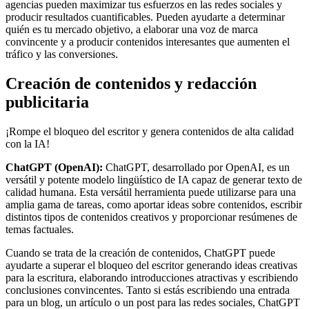
agencias pueden maximizar tus esfuerzos en las redes sociales y
producir resultados cuantificables. Pueden ayudarte a determinar
quién es tu mercado objetivo, a elaborar una voz de marca
convincente y a producir contenidos interesantes que aumenten el
tráfico y las conversiones.
Creación de contenidos y redacción
publicitaria
¡Rompe el bloqueo del escritor y genera contenidos de alta calidad
con la IA!
ChatGPT (OpenAI):
ChatGPT, desarrollado por OpenAI, es un
versátil y potente modelo lingüístico de IA capaz de generar texto de
calidad humana. Esta versátil herramienta puede utilizarse para una
amplia gama de tareas, como aportar ideas sobre contenidos, escribir
distintos tipos de contenidos creativos y proporcionar resúmenes de
temas factuales.
Cuando se trata de la creación de contenidos, ChatGPT puede
ayudarte a superar el bloqueo del escritor generando ideas creativas
para la escritura, elaborando introducciones atractivas y escribiendo
conclusiones convincentes. Tanto si estás escribiendo una entrada
para un blog, un artículo o un post para las redes sociales, ChatGPT