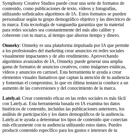
Symphony Creative Studios puede crear una serie de formatos de
contenido, como publicaciones de texto, vídeos y fotografías,
utilizando sofisticados algoritmos de IA. Estos formatos se pueden
personalizar según tu grupo demográfico objetivo y las directrices de
tu marca. Esta tecnología de vanguardia garantiza que tu material
para redes sociales sea constantemente del más alto calibre y
coherente con tu marca, al tiempo que ahorras tiempo y dinero.
Omneky
: Omneky es una plataforma impulsada por IA que permite
a los profesionales del marketing crear anuncios en redes sociales
visualmente impactantes y de alto rendimiento. Aprovechando
algoritmos avanzados de IA, Omneky puede generar una amplia
gama de formatos de anuncios creativos, como imágenes estáticas,
vídeos y anuncios en carrusel. Esta herramienta te ayuda a crear
elementos visuales llamativos que captan la atención de tu audiencia
y fomentan el compromiso, lo que en última instancia conduce a un
aumento de las conversiones y del conocimiento de la marca.
Lately.ai
: Crear contenido eficaz en las redes sociales es más fácil
con Lately.ai. Esta herramienta basada en IA examina tus datos
históricos de contenido, incluidas las publicaciones anteriores, los
análisis de participación y los datos demográficos de la audiencia.
Lately.ai te ayuda a determinar los tipos de contenido que conectan
más eficazmente con tu audiencia utilizando estos datos. Puedes
producir contenido específico para los gustos e intereses de tu