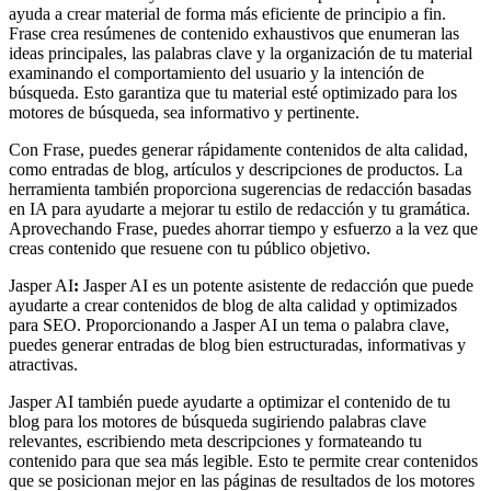
ayuda a crear material de forma más eficiente de principio a fin.
Frase crea resúmenes de contenido exhaustivos que enumeran las
ideas principales, las palabras clave y la organización de tu material
examinando el comportamiento del usuario y la intención de
búsqueda. Esto garantiza que tu material esté optimizado para los
motores de búsqueda, sea informativo y pertinente.
Con Frase, puedes generar rápidamente contenidos de alta calidad,
como entradas de blog, artículos y descripciones de productos. La
herramienta también proporciona sugerencias de redacción basadas
en IA para ayudarte a mejorar tu estilo de redacción y tu gramática.
Aprovechando Frase, puedes ahorrar tiempo y esfuerzo a la vez que
creas contenido que resuene con tu público objetivo.
Jasper AI
:
Jasper AI es un potente asistente de redacción que puede
ayudarte a crear contenidos de blog de alta calidad y optimizados
para SEO. Proporcionando a Jasper AI un tema o palabra clave,
puedes generar entradas de blog bien estructuradas, informativas y
atractivas.
Jasper AI también puede ayudarte a optimizar el contenido de tu
blog para los motores de búsqueda sugiriendo palabras clave
relevantes, escribiendo meta descripciones y formateando tu
contenido para que sea más legible. Esto te permite crear contenidos
que se posicionan mejor en las páginas de resultados de los motores