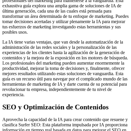
profesionales del marketing para mantenerse a la vanguardia. Esta
exhaustiva guía explora una amplia gama de soluciones de IA de
última generación, cada una de las cuales está pensada para
transformar un área determinada de tu enfoque de marketing. Puedes
tomar decisiones acertadas y utilizar plenamente la IA para mejorar
tus esfuerzos de marketing investigando estas herramientas y sus
posibles usos.
La IA tiene varias ventajas, que van desde la automatización de la
administración de las redes sociales y la personalización de las
experiencias de los clientes hasta la agilización de la generación de
contenidos y la mejora de la exposición en los motores de búsqueda.
Los profesionales del marketing pueden aumentar enormemente la
productividad, mejorar la toma de decisiones y, finalmente, ofrecer
mejores resultados utilizando estas soluciones de vanguardia. Esta
guía es un recurso útil para navegar por el complicado mundo de las
herramientas de marketing de IA y darte cuenta de su potencial para
revolucionar tu empresa, independientemente de tu nivel de
experiencia.
SEO y Optimización de Contenidos
Aprovecha la capacidad de la IA para crear contenido que resuene y
clasifica Surfer SEO: Esta plataforma impulsada por IA proporciona
información en tiempo real basada en datos para mejorar el SEO en