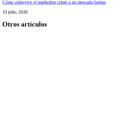
Cómo sobrevive el marketing cripto a un mercado bajista
10 julio, 2026
Otros artículos