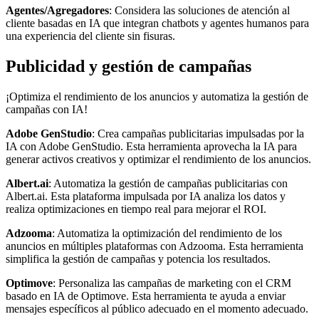
Agentes/Agregadores
: Considera las soluciones de atención al
cliente basadas en IA que integran chatbots y agentes humanos para
una experiencia del cliente sin fisuras.
Publicidad y gestión de campañas
¡Optimiza el rendimiento de los anuncios y automatiza la gestión de
campañas con IA!
Adobe GenStudio
: Crea campañas publicitarias impulsadas por la
IA con Adobe GenStudio. Esta herramienta aprovecha la IA para
generar activos creativos y optimizar el rendimiento de los anuncios.
Albert.ai
: Automatiza la gestión de campañas publicitarias con
Albert.ai. Esta plataforma impulsada por IA analiza los datos y
realiza optimizaciones en tiempo real para mejorar el ROI.
Adzooma
: Automatiza la optimización del rendimiento de los
anuncios en múltiples plataformas con Adzooma. Esta herramienta
simplifica la gestión de campañas y potencia los resultados.
Optimove
: Personaliza las campañas de marketing con el CRM
basado en IA de Optimove. Esta herramienta te ayuda a enviar
mensajes específicos al público adecuado en el momento adecuado.