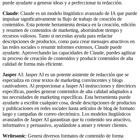
puede ayudarte a generar ideas y a perfeccionar tu redacción.
Claude
: Claude es un modelo lingüístico avanzado de IA que puede
impulsar significativamente tu flujo de trabajo de creación de
contenidos. Esta potente herramienta destaca en la creación, edición
y resumen de contenidos de marketing, ahorrándote tiempo y
recursos valiosos. Tanto si necesitas ayuda para redactar
descripciones de productos, como para crear mensajes atractivos en
las redes sociales o resumir informes extensos, Claude puede
ayudarte. Aprovechando las capacidades de Claude, puedes agilizar
tu proceso de creación de contenidos y producir contenidos de alta
calidad de forma más eficiente.
Jasper
AI: Jasper AI es un potente asistente de redacción que se
especializa en crear textos de marketing convincentes y blogs
cautivadores. Al proporcionar a Jasper AI instrucciones y directrices
específicas, puedes generar contenidos de alta calidad adaptados a
tus necesidades de marketing específicas. Esta herramienta puede
ayudarte a escribir cualquier cosa, desde descripciones de productos
y publicaciones en redes sociales hasta artículos de blog de formato
largo y campañas de correo electrónico. Los modelos lingüísticos
avanzados de Jasper AI garantizan que tu contenido sea atractivo,
informativo y persuasivo, ayudándote a atraer y retener clientes.
Writesonic
: Genera diversos formatos de contenido de forma