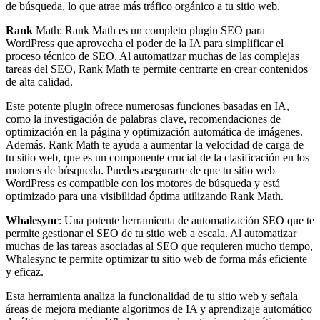
de búsqueda, lo que atrae más tráfico orgánico a tu sitio web.
Rank
Math: Rank Math es un completo plugin SEO para
WordPress que aprovecha el poder de la IA para simplificar el
proceso técnico de SEO. Al automatizar muchas de las complejas
tareas del SEO, Rank Math te permite centrarte en crear contenidos
de alta calidad.
Este potente plugin ofrece numerosas funciones basadas en IA,
como la investigación de palabras clave, recomendaciones de
optimización en la página y optimización automática de imágenes.
Además, Rank Math te ayuda a aumentar la velocidad de carga de
tu sitio web, que es un componente crucial de la clasificación en los
motores de búsqueda. Puedes asegurarte de que tu sitio web
WordPress es compatible con los motores de búsqueda y está
optimizado para una visibilidad óptima utilizando Rank Math.
Whalesync
: Una potente herramienta de automatización SEO que te
permite gestionar el SEO de tu sitio web a escala. Al automatizar
muchas de las tareas asociadas al SEO que requieren mucho tiempo,
Whalesync te permite optimizar tu sitio web de forma más eficiente
y eficaz.
Esta herramienta analiza la funcionalidad de tu sitio web y señala
áreas de mejora mediante algoritmos de IA y aprendizaje automático