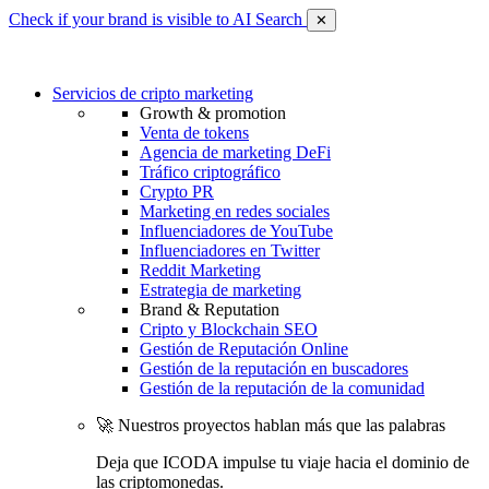
Check if your brand is visible to AI Search
✕
Servicios de cripto marketing
Growth & promotion
Venta de tokens
Agencia de marketing DeFi
Tráfico criptográfico
Crypto PR
Marketing en redes sociales
Influenciadores de YouTube
Influenciadores en Twitter
Reddit Marketing
Estrategia de marketing
Brand & Reputation
Cripto y Blockchain SEO
Gestión de Reputación Online
Gestión de la reputación en buscadores
Gestión de la reputación de la comunidad
🚀 Nuestros proyectos hablan más que las palabras
Deja que ICODA impulse tu viaje hacia el dominio de
las criptomonedas.