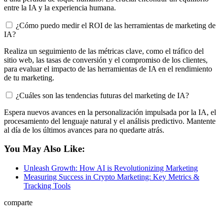
entre la IA y la experiencia humana.
¿Cómo puedo medir el ROI de las herramientas de marketing de
IA?
Realiza un seguimiento de las métricas clave, como el tráfico del
sitio web, las tasas de conversión y el compromiso de los clientes,
para evaluar el impacto de las herramientas de IA en el rendimiento
de tu marketing.
¿Cuáles son las tendencias futuras del marketing de IA?
Espera nuevos avances en la personalización impulsada por la IA, el
procesamiento del lenguaje natural y el análisis predictivo. Mantente
al día de los últimos avances para no quedarte atrás.
You May Also Like:
Unleash Growth: How AI is Revolutionizing Marketing
Measuring Success in Crypto Marketing: Key Metrics &
Tracking Tools
comparte