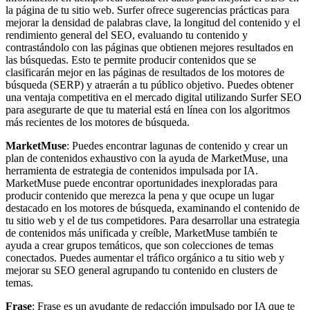
la página de tu sitio web. Surfer ofrece sugerencias prácticas para
mejorar la densidad de palabras clave, la longitud del contenido y el
rendimiento general del SEO, evaluando tu contenido y
contrastándolo con las páginas que obtienen mejores resultados en
las búsquedas. Esto te permite producir contenidos que se
clasificarán mejor en las páginas de resultados de los motores de
búsqueda (SERP) y atraerán a tu público objetivo. Puedes obtener
una ventaja competitiva en el mercado digital utilizando Surfer SEO
para asegurarte de que tu material está en línea con los algoritmos
más recientes de los motores de búsqueda.
MarketMuse
: Puedes encontrar lagunas de contenido y crear un
plan de contenidos exhaustivo con la ayuda de MarketMuse, una
herramienta de estrategia de contenidos impulsada por IA.
MarketMuse puede encontrar oportunidades inexploradas para
producir contenido que merezca la pena y que ocupe un lugar
destacado en los motores de búsqueda, examinando el contenido de
tu sitio web y el de tus competidores. Para desarrollar una estrategia
de contenidos más unificada y creíble, MarketMuse también te
ayuda a crear grupos temáticos, que son colecciones de temas
conectados. Puedes aumentar el tráfico orgánico a tu sitio web y
mejorar su SEO general agrupando tu contenido en clusters de
temas.
Frase
: Frase es un ayudante de redacción impulsado por IA que te