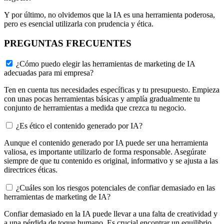
Y por último, no olvidemos que la IA es una herramienta poderosa,
pero es esencial utilizarla con prudencia y ética.
PREGUNTAS FRECUENTES
¿Cómo puedo elegir las herramientas de marketing de IA
adecuadas para mi empresa?
Ten en cuenta tus necesidades específicas y tu presupuesto. Empieza
con unas pocas herramientas básicas y amplía gradualmente tu
conjunto de herramientas a medida que crezca tu negocio.
¿Es ético el contenido generado por IA?
Aunque el contenido generado por IA puede ser una herramienta
valiosa, es importante utilizarlo de forma responsable. Asegúrate
siempre de que tu contenido es original, informativo y se ajusta a las
directrices éticas.
¿Cuáles son los riesgos potenciales de confiar demasiado en las
herramientas de marketing de IA?
Confiar demasiado en la IA puede llevar a una falta de creatividad y
a una pérdida de toque humano. Es crucial encontrar un equilibrio