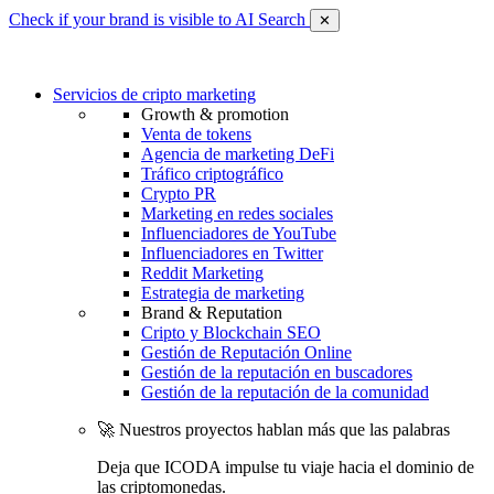
Check if your brand is visible to AI Search
✕
Servicios de cripto marketing
Growth & promotion
Venta de tokens
Agencia de marketing DeFi
Tráfico criptográfico
Crypto PR
Marketing en redes sociales
Influenciadores de YouTube
Influenciadores en Twitter
Reddit Marketing
Estrategia de marketing
Brand & Reputation
Cripto y Blockchain SEO
Gestión de Reputación Online
Gestión de la reputación en buscadores
Gestión de la reputación de la comunidad
🚀 Nuestros proyectos hablan más que las palabras
Deja que ICODA impulse tu viaje hacia el dominio de
las criptomonedas.