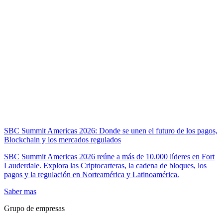
SBC Summit Americas 2026: Donde se unen el futuro de los pagos,
Blockchain y los mercados regulados
SBC Summit Americas 2026 reúne a más de 10.000 líderes en Fort
Lauderdale. Explora las Criptocarteras, la cadena de bloques, los
pagos y la regulación en Norteamérica y Latinoamérica.
Saber mas
Grupo de empresas