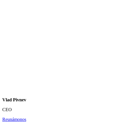
Vlad Pivnev
CEO
Reunámonos