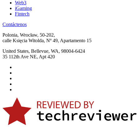
Web3
iGaming
Fintech
Contáctenos
Polonia, Wrocław, 50-202,
calle Księcia Witolda, Nº 49, Apartamento 15
United States, Bellevue, WA, 98004-6424
35 112th Ave NE, Apt 420