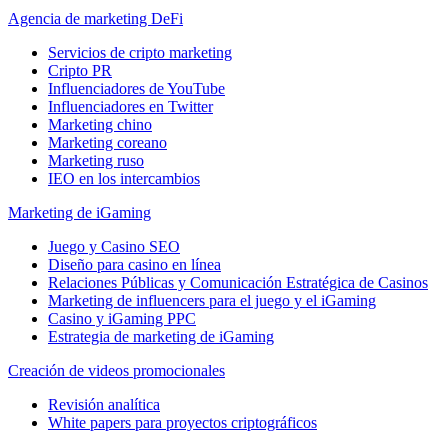
Agencia de marketing DeFi
Servicios de cripto marketing
Cripto PR
Influenciadores de YouTube
Influenciadores en Twitter
Marketing chino
Marketing coreano
Marketing ruso
IEO en los intercambios
Marketing de iGaming
Juego y Casino SEO
Diseño para casino en línea
Relaciones Públicas y Comunicación Estratégica de Casinos
Marketing de influencers para el juego y el iGaming
Casino y iGaming PPC
Estrategia de marketing de iGaming
Creación de videos promocionales
Revisión analítica
White papers para proyectos criptográficos