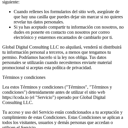
siguiente:
Cuando rellenes los formularios del sitio web, asegúrate de
que hay una casilla que puedes dejar sin marcar si no quieres
revelar tus datos personales.
Si ya has aceptado compartir tu información con nosotros, no
dudes en ponerte en contacto con nosotros por correo
electrónico y estaremos encantados de cambiarlo por ti.
Global Digital Consulting LLC no alquilará, venderá ni distribuirá
tu información personal a terceros, a menos que tengamos tu
permiso. Podríamos hacerlo si la ley nos obliga. Tus datos
personales se utilizarán cuando necesitemos enviarte material
promocional si aceptas esta política de privacidad.
Términos y condiciones
Lea estos Términos y condiciones ("Términos", "Términos y
condiciones") detenidamente antes de utilizar el sitio web
https://icoda.io (el "Servicio") operado por Global Digital
Consulting LLC.
Tu acceso y uso del Servicio están condicionados a tu aceptación y
cumplimiento de estas Condiciones. Estas Condiciones se aplican a
todos los visitantes, usuarios y demás personas que accedan o
utilicen el Servicio.