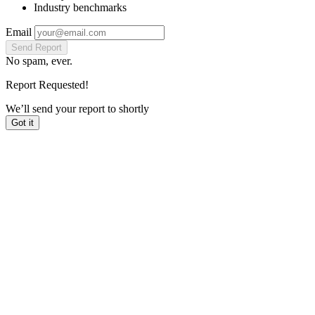
Industry benchmarks
Email
Send Report
No spam, ever.
Report Requested!
We’ll send your report to
shortly
Got it