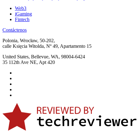
Web3
iGaming
Fintech
Contáctenos
Polonia, Wrocław, 50-202,
calle Księcia Witolda, Nº 49, Apartamento 15
United States, Bellevue, WA, 98004-6424
35 112th Ave NE, Apt 420