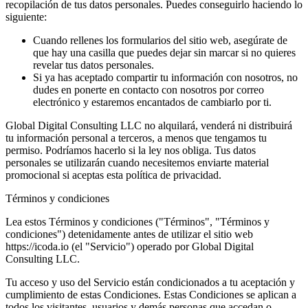
recopilación de tus datos personales. Puedes conseguirlo haciendo lo
siguiente:
Cuando rellenes los formularios del sitio web, asegúrate de
que hay una casilla que puedes dejar sin marcar si no quieres
revelar tus datos personales.
Si ya has aceptado compartir tu información con nosotros, no
dudes en ponerte en contacto con nosotros por correo
electrónico y estaremos encantados de cambiarlo por ti.
Global Digital Consulting LLC no alquilará, venderá ni distribuirá
tu información personal a terceros, a menos que tengamos tu
permiso. Podríamos hacerlo si la ley nos obliga. Tus datos
personales se utilizarán cuando necesitemos enviarte material
promocional si aceptas esta política de privacidad.
Términos y condiciones
Lea estos Términos y condiciones ("Términos", "Términos y
condiciones") detenidamente antes de utilizar el sitio web
https://icoda.io (el "Servicio") operado por Global Digital
Consulting LLC.
Tu acceso y uso del Servicio están condicionados a tu aceptación y
cumplimiento de estas Condiciones. Estas Condiciones se aplican a
todos los visitantes, usuarios y demás personas que accedan o