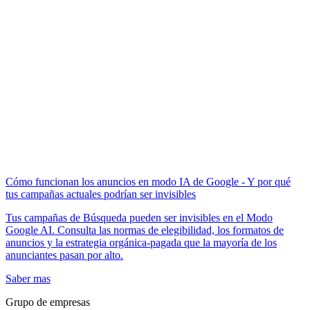
Cómo funcionan los anuncios en modo IA de Google - Y por qué
tus campañas actuales podrían ser invisibles
Tus campañas de Búsqueda pueden ser invisibles en el Modo
Google AI. Consulta las normas de elegibilidad, los formatos de
anuncios y la estrategia orgánica-pagada que la mayoría de los
anunciantes pasan por alto.
Saber mas
Grupo de empresas