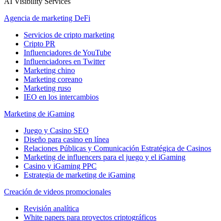
AI Visibility Services
Agencia de marketing DeFi
Servicios de cripto marketing
Cripto PR
Influenciadores de YouTube
Influenciadores en Twitter
Marketing chino
Marketing coreano
Marketing ruso
IEO en los intercambios
Marketing de iGaming
Juego y Casino SEO
Diseño para casino en línea
Relaciones Públicas y Comunicación Estratégica de Casinos
Marketing de influencers para el juego y el iGaming
Casino y iGaming PPC
Estrategia de marketing de iGaming
Creación de videos promocionales
Revisión analítica
White papers para proyectos criptográficos