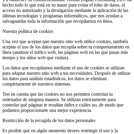
hecho todo lo que está en su mano para evitar el robo de datos, el
acceso no autorizado y la divulgación mediante la aplicación de las
últimas tecnologías y programas informáticos, que nos ayudan a
salvaguardar toda la información que recopilamos en línea.
Nuestra política de cookies
Una vez que aceptas que nuestro sitio web utilice cookies, también
aceptas el uso de los datos que recopila sobre tu comportamiento en
línea (analizar el tráfico web, las páginas web en las que pasas más
tiempo y los sitios web que visitas).
Los datos que recopilamos mediante el uso de cookies se utilizan
para adaptar nuestro sitio web a tus necesidades. Después de utilizar
los datos para análisis estadísticos, los datos se eliminan
completamente de nuestros sistemas.
Ten en cuenta que las cookies no nos permiten controlar tu
ordenador de ninguna manera. Se utilizan estrictamente para
controlar qué páginas te resultan útiles y cuáles no, de modo que
podamos proporcionarte una mejor experiencia.
Restricción de la recogida de tus datos personales
Es posible que en algún momento desees restringir el uso y la