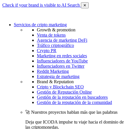
Check if your brand is visible to AI Search
✕
Servicios de cripto marketing
Growth & promotion
Venta de tokens
Agencia de marketing DeFi
Tráfico criptográfico
Crypto PR
Marketing en redes sociales
Influenciadores de YouTube
Influenciadores en Twitter
Reddit Marketing
Estrategia de marketing
Brand & Reputation
Cripto y Blockchain SEO
Gestión de Reputación Online
Gestión de la reputación en buscadores
Gestión de la reputación de la comunidad
🚀 Nuestros proyectos hablan más que las palabras
Deja que ICODA impulse tu viaje hacia el dominio de
las criptomonedas.