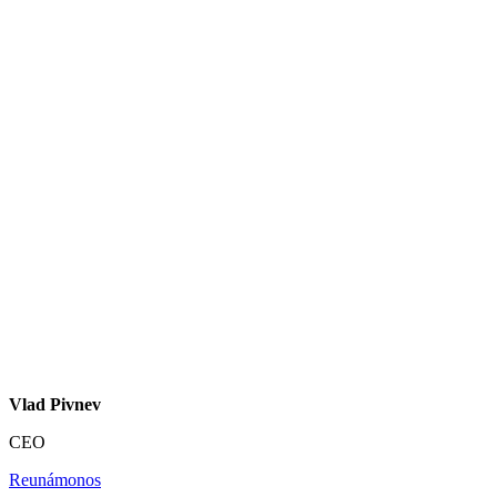
Vlad Pivnev
CEO
Reunámonos