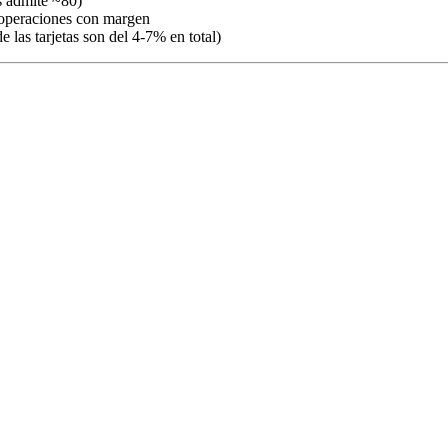
s admite ~80)
u operaciones con margen
 las tarjetas son del 4-7% en total)