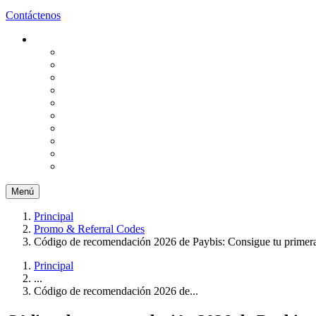
Contáctenos
Menú
Principal
Promo & Referral Codes
Código de recomendación 2026 de Paybis: Consigue tu primera
Principal
...
Código de recomendación 2026 de...