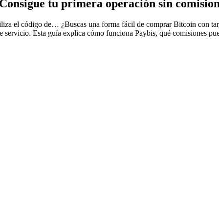
Consigue tu primera operación sin comision
tiliza el código de…
¿Buscas una forma fácil de comprar Bitcoin con tarj
servicio. Esta guía explica cómo funciona Paybis, qué comisiones puede