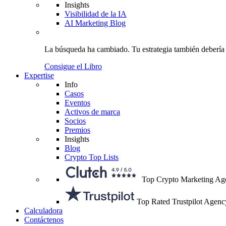
Insights
Visibilidad de la IA
AI Marketing Blog
La búsqueda ha cambiado.
Tu estrategia
también debería
Consigue el Libro
Expertise
Info
Casos
Eventos
Activos de marca
Socios
Premios
Insights
Blog
Crypto Top Lists
Top Crypto Marketing Ag
Top Rated Trustpilot Agenc
Calculadora
Contáctenos