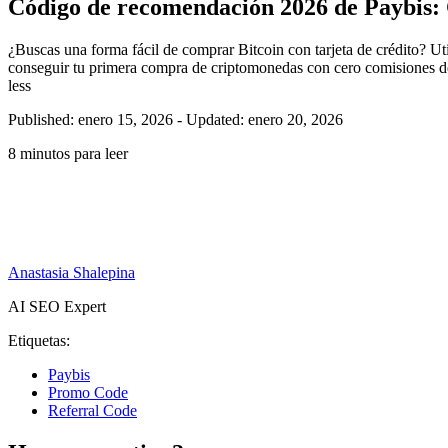
Código de recomendación 2026 de Paybis: 
¿Buscas una forma fácil de comprar Bitcoin con tarjeta de crédito? U
conseguir tu primera compra de criptomonedas con cero comisiones de 
less
Published: enero 15, 2026
-
Updated: enero 20, 2026
8 minutos para leer
Anastasia Shalepina
AI SEO Expert
Etiquetas:
Paybis
Promo Code
Referral Code