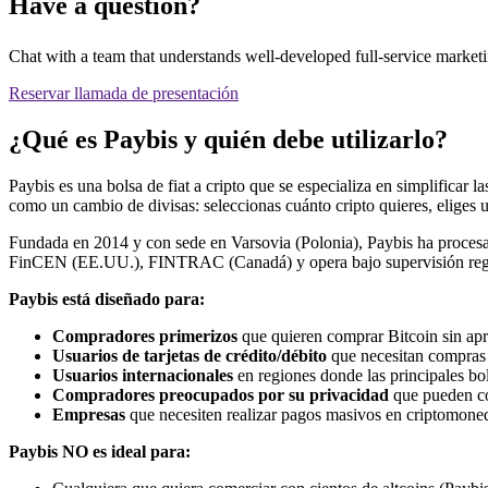
Have a question?
Chat with a team that understands well-developed full-service marketi
Reservar llamada de presentación
¿Qué es Paybis y quién debe utilizarlo?
Paybis es una bolsa de fiat a cripto que se especializa en simplificar
como un cambio de divisas: seleccionas cuánto cripto quieres, eliges
Fundada en 2014 y con sede en Varsovia (Polonia), Paybis ha procesad
FinCEN (EE.UU.), FINTRAC (Canadá) y opera bajo supervisión reg
Paybis está diseñado para:
Compradores primerizos
que quieren comprar Bitcoin sin apr
Usuarios de tarjetas de crédito/débito
que necesitan compras i
Usuarios internacionales
en regiones donde las principales bo
Compradores preocupados por su privacidad
que pueden co
Empresas
que necesiten realizar pagos masivos en criptomoned
Paybis NO es ideal para: