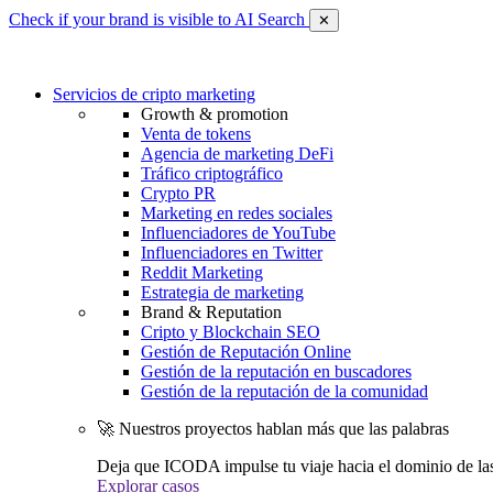
Check if your brand is visible to AI Search
✕
Servicios de cripto marketing
Growth & promotion
Venta de tokens
Agencia de marketing DeFi
Tráfico criptográfico
Crypto PR
Marketing en redes sociales
Influenciadores de YouTube
Influenciadores en Twitter
Reddit Marketing
Estrategia de marketing
Brand & Reputation
Cripto y Blockchain SEO
Gestión de Reputación Online
Gestión de la reputación en buscadores
Gestión de la reputación de la comunidad
🚀 Nuestros proyectos hablan más que las palabras
Deja que ICODA impulse tu viaje hacia el dominio de la
Explorar casos