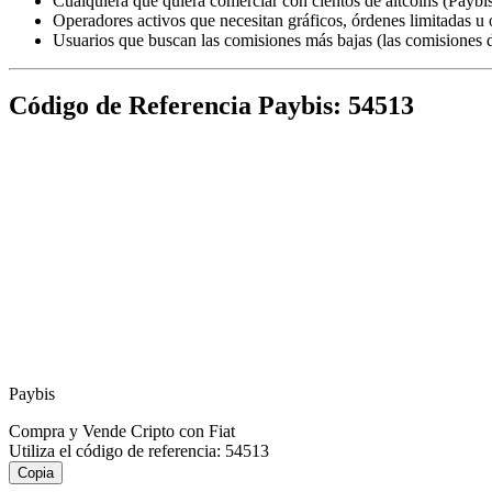
Cualquiera que quiera comerciar con cientos de altcoins (Paybi
Operadores activos que necesitan gráficos, órdenes limitadas 
Usuarios que buscan las comisiones más bajas (las comisiones de
Código de Referencia Paybis: 54513
Paybis
Compra y Vende Cripto con Fiat
Utiliza el código de referencia:
54513
Copia