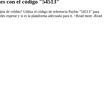
es con el código "54513″
eta de crédito? Utiliza el código de referencia Paybis "54513″ para
s esperar y si es la plataforma adecuada para ti.
+Read more
-Read