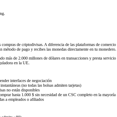
ng.
 las compras de criptodivisas. A diferencia de las plataformas de comerc
 un método de pago y recibes las monedas directamente en tu monedero.
o más de 2.000 millones de dólares en transacciones y presta servicio a
uladora en la UE.
ender interfaces de negociación
nstantáneas (no todas las bolsas admiten tarjetas)
lsas no están disponibles
mprar hasta 1.000 $ sin necesidad de un CSC completo en la mayoría d
as a empleados o afiliados