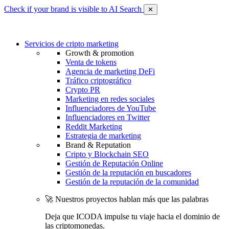
Check if your brand is visible to AI Search
✕
Servicios de cripto marketing
Growth & promotion
Venta de tokens
Agencia de marketing DeFi
Tráfico criptográfico
Crypto PR
Marketing en redes sociales
Influenciadores de YouTube
Influenciadores en Twitter
Reddit Marketing
Estrategia de marketing
Brand & Reputation
Cripto y Blockchain SEO
Gestión de Reputación Online
Gestión de la reputación en buscadores
Gestión de la reputación de la comunidad
🚀 Nuestros proyectos hablan más que las palabras
Deja que ICODA impulse tu viaje hacia el dominio de
las criptomonedas.