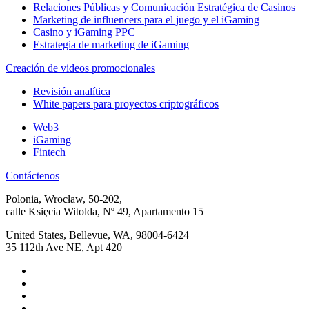
Relaciones Públicas y Comunicación Estratégica de Casinos
Marketing de influencers para el juego y el iGaming
Casino y iGaming PPC
Estrategia de marketing de iGaming
Creación de videos promocionales
Revisión analítica
White papers para proyectos criptográficos
Web3
iGaming
Fintech
Contáctenos
Polonia, Wrocław, 50-202,
calle Księcia Witolda, Nº 49, Apartamento 15
United States, Bellevue, WA, 98004-6424
35 112th Ave NE, Apt 420