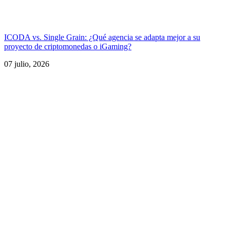
ICODA vs. Single Grain: ¿Qué agencia se adapta mejor a su
proyecto de criptomonedas o iGaming?
07 julio, 2026