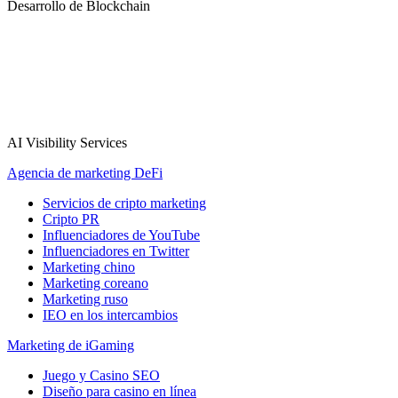
Desarrollo de Blockchain
AI Visibility Services
Agencia de marketing DeFi
Servicios de cripto marketing
Cripto PR
Influenciadores de YouTube
Influenciadores en Twitter
Marketing chino
Marketing coreano
Marketing ruso
IEO en los intercambios
Marketing de iGaming
Juego y Casino SEO
Diseño para casino en línea