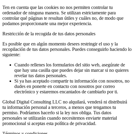
Ten en cuenta que las cookies no nos permiten controlar tu
ordenador de ninguna manera. Se utilizan estrictamente para
controlar qué páginas te resultan útiles y cuáles no, de modo que
podamos proporcionarte una mejor experiencia.
Restricción de la recogida de tus datos personales
Es posible que en algún momento desees restringir el uso y la
recopilación de tus datos personales. Puedes conseguirlo haciendo lo
siguiente:
Cuando rellenes los formularios del sitio web, asegúrate de
que hay una casilla que puedes dejar sin marcar si no quieres
revelar tus datos personales.
Si ya has aceptado compartir tu información con nosotros, no
dudes en ponerte en contacto con nosotros por correo
electrónico y estaremos encantados de cambiarlo por ti.
Global Digital Consulting LLC no alquilará, venderá ni distribuirá
tu información personal a terceros, a menos que tengamos tu
permiso. Podríamos hacerlo si la ley nos obliga. Tus datos
personales se utilizarán cuando necesitemos enviarte material
promocional si aceptas esta política de privacidad.
Términos y condiciones