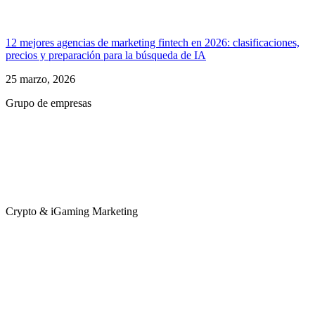
12 mejores agencias de marketing fintech en 2026: clasificaciones,
precios y preparación para la búsqueda de IA
25 marzo, 2026
Grupo de empresas
Crypto & iGaming Marketing