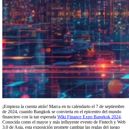
¡Empieza la cuenta atrás! Marca en tu calendario el 7 de septiembre
de 2024, cuando Bangkok se convierta en el epicentro del mundo
financiero con la tan esperada
Wiki Finance Expo Bangkok 2024
.
Conocida como el mayor y más influyente evento de Fintech y Web
3.0 de Asia, esta exposición promete cambiar las reglas del juego