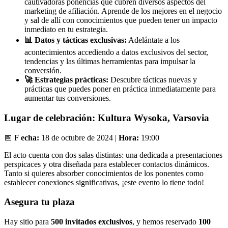
cautivadoras ponencias que cubren diversos aspectos del
marketing de afiliación. Aprende de los mejores en el negocio
y sal de allí con conocimientos que pueden tener un impacto
inmediato en tu estrategia.
📊 Datos y tácticas exclusivas:
Adelántate a los
acontecimientos accediendo a datos exclusivos del sector,
tendencias y las últimas herramientas para impulsar la
conversión.
🚀 Estrategias prácticas:
Descubre tácticas nuevas y
prácticas que puedes poner en práctica inmediatamente para
aumentar tus conversiones.
Lugar de celebración: Kultura Wysoka, Varsovia
📅 F
echa:
18 de octubre de 2024 |
Hora:
19:00
El acto cuenta con dos salas distintas: una dedicada a presentaciones
perspicaces y otra diseñada para establecer contactos dinámicos.
Tanto si quieres absorber conocimientos de los ponentes como
establecer conexiones significativas, ¡este evento lo tiene todo!
Asegura tu plaza
Hay sitio para
500 invitados exclusivos
, y hemos reservado
100