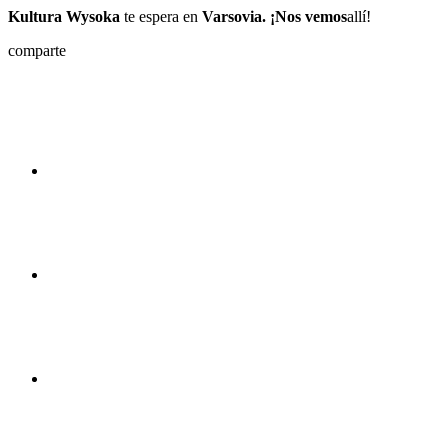
Kultura Wysoka
te espera en
Varsovia. ¡Nos vemos
allí!
comparte