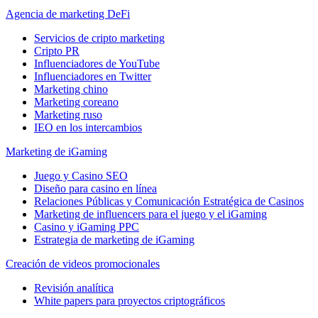
Agencia de marketing DeFi
Servicios de cripto marketing
Cripto PR
Influenciadores de YouTube
Influenciadores en Twitter
Marketing chino
Marketing coreano
Marketing ruso
IEO en los intercambios
Marketing de iGaming
Juego y Casino SEO
Diseño para casino en línea
Relaciones Públicas y Comunicación Estratégica de Casinos
Marketing de influencers para el juego y el iGaming
Casino y iGaming PPC
Estrategia de marketing de iGaming
Creación de videos promocionales
Revisión analítica
White papers para proyectos criptográficos