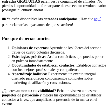
entradas GRATUITAS
para nuestra comunidad de afiliados. No
pierdas la oportunidad de formar parte de este evento revolucionario:
¡consigue tu entrada ahora!
🎟
Ya están disponibles
las entradas anticipadas
. ¡Haz clic
aquí
para reclamar las tuyas antes de que se acaben!
Por qué deberías unirte:
Opiniones de expertos:
Aprende de los líderes del sector a
través de cuatro potentes discursos.
Estrategias prácticas:
Acaba con tácticas que puedes poner
en práctica inmediatamente.
Oportunidades de establecer contactos:
Establece contactos
con los mejores profesionales y compañeros.
Aprendizaje holístico:
Experimenta un evento integral
diseñado para ofrecer conocimientos completos sobre
marketing de afiliación y conversiones.
¿Quieres
aumentar tu visibilidad
? Echa un vistazo a nuestros
paquetes de patrocinio
y mejora tus oportunidades de establecer
contactos a la vez que amplificas la presencia de tu marca en el
evento.