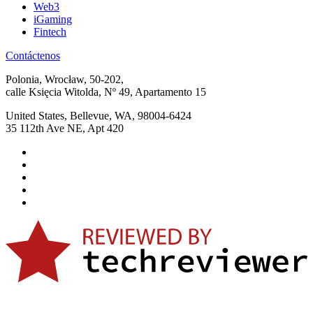
Web3
iGaming
Fintech
Contáctenos
Polonia, Wrocław, 50-202,
calle Księcia Witolda, Nº 49, Apartamento 15
United States, Bellevue, WA, 98004-6424
35 112th Ave NE, Apt 420