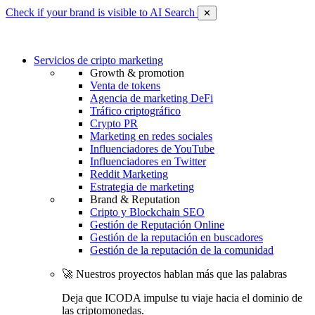
Check if your brand is visible to AI Search
✕
Servicios de cripto marketing
Growth & promotion
Venta de tokens
Agencia de marketing DeFi
Tráfico criptográfico
Crypto PR
Marketing en redes sociales
Influenciadores de YouTube
Influenciadores en Twitter
Reddit Marketing
Estrategia de marketing
Brand & Reputation
Cripto y Blockchain SEO
Gestión de Reputación Online
Gestión de la reputación en buscadores
Gestión de la reputación de la comunidad
🚀 Nuestros proyectos hablan más que las palabras
Deja que ICODA impulse tu viaje hacia el dominio de
las criptomonedas.