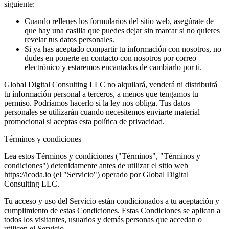
siguiente:
Cuando rellenes los formularios del sitio web, asegúrate de
que hay una casilla que puedes dejar sin marcar si no quieres
revelar tus datos personales.
Si ya has aceptado compartir tu información con nosotros, no
dudes en ponerte en contacto con nosotros por correo
electrónico y estaremos encantados de cambiarlo por ti.
Global Digital Consulting LLC no alquilará, venderá ni distribuirá
tu información personal a terceros, a menos que tengamos tu
permiso. Podríamos hacerlo si la ley nos obliga. Tus datos
personales se utilizarán cuando necesitemos enviarte material
promocional si aceptas esta política de privacidad.
Términos y condiciones
Lea estos Términos y condiciones ("Términos", "Términos y
condiciones") detenidamente antes de utilizar el sitio web
https://icoda.io (el "Servicio") operado por Global Digital
Consulting LLC.
Tu acceso y uso del Servicio están condicionados a tu aceptación y
cumplimiento de estas Condiciones. Estas Condiciones se aplican a
todos los visitantes, usuarios y demás personas que accedan o
utilicen el Servicio.