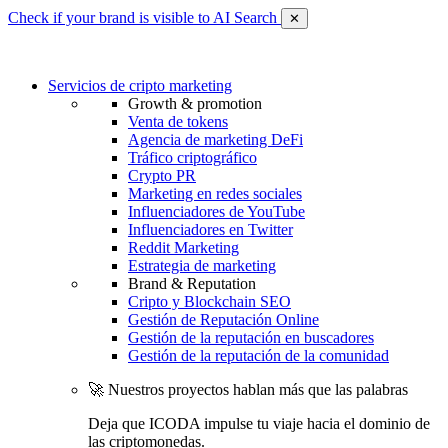
Check if your brand is visible to AI Search
✕
Servicios de cripto marketing
Growth & promotion
Venta de tokens
Agencia de marketing DeFi
Tráfico criptográfico
Crypto PR
Marketing en redes sociales
Influenciadores de YouTube
Influenciadores en Twitter
Reddit Marketing
Estrategia de marketing
Brand & Reputation
Cripto y Blockchain SEO
Gestión de Reputación Online
Gestión de la reputación en buscadores
Gestión de la reputación de la comunidad
🚀 Nuestros proyectos hablan más que las palabras
Deja que ICODA impulse tu viaje hacia el dominio de
las criptomonedas.