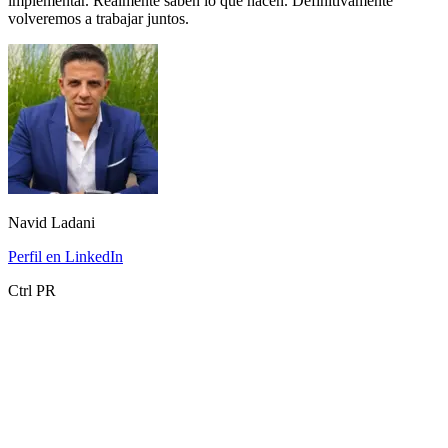
implementar. Realmente saben lo que hacen. Definitivamente
volveremos a trabajar juntos.
Navid Ladani
Perfil en LinkedIn
Ctrl PR