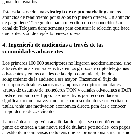
ganan los usuarios.
Esta es la parte de una
estrategia de cripto marketing
que los
anuncios de rendimiento por sí solos no pueden ofrecer. Un anuncio
de pago tiene 15 segundos para convertir a un desconocido. Un
canal de Telegram tiene semanas para construir la relación que hace
que la decisión de depósito parezca obvia.
4. Ingeniería de audiencias a través de las
comunidades adyacentes
Los primeros 100.000 suscriptores no llegaron accidentalmente, sino
a través de una siembra selectiva en los grupos de cripto telegramas
adyacentes y en los canales de la cripto comunidad, donde el
solapamiento de la audiencia era mayor. Trazamos el flujo de
suscriptores desde espacios más amplios de criptocomunidades,
grupos de usuarios de monederos TON y canales adyacentes a DeFi
hasta el embudo de Tippo. Los incentivos por recomendación
significaban que una vez que un usuario sembrado se convertía en
titular, tenía una motivación económica directa para dar a conocer
Tippo dentro de
sus
círculos.
La mecánica se agravó: cada titular de tarjeta se convirtió en un
punto de entrada a una nueva red de titulares potenciales, con pagos
al estilo de recompensas de tokens que les proporcionaban el mismo