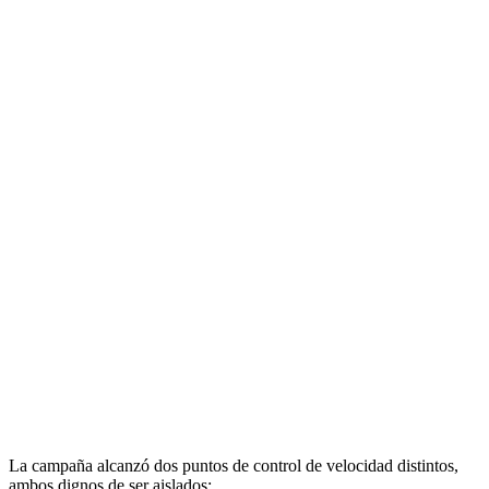
La campaña alcanzó dos puntos de control de velocidad distintos,
ambos dignos de ser aislados: