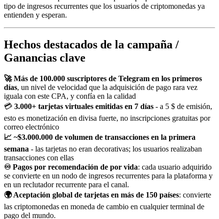
tipo de ingresos recurrentes que los usuarios de criptomonedas ya
entienden y esperan.
Hechos destacados de la campaña /
Ganancias clave
🚀 Más de 100.000 suscriptores de Telegram en los primeros
días
, un nivel de velocidad que la adquisición de pago rara vez
iguala con este CPA, y confía en la calidad
💳
3.000+ tarjetas virtuales emitidas en 7 días
- a 5 $ de emisión,
esto es monetización en divisa fuerte, no inscripciones gratuitas por
correo electrónico
📈 ~$3.000.000 de volumen de transacciones en la primera
semana
- las tarjetas no eran decorativas; los usuarios realizaban
transacciones con ellas
♾️ Pagos por recomendación de por vida
: cada usuario adquirido
se convierte en un nodo de ingresos recurrentes para la plataforma y
en un reclutador recurrente para el canal.
🌍 Aceptación global de tarjetas en más de 150 países
: convierte
las criptomonedas en moneda de cambio en cualquier terminal de
pago del mundo.