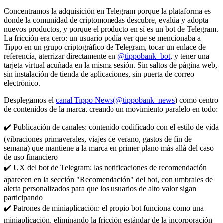
Concentramos la adquisición en Telegram porque la plataforma es
donde la comunidad de criptomonedas descubre, evalúa y adopta
nuevos productos, y porque el producto en sí es un bot de Telegram.
La fricción era cero: un usuario podía ver que se mencionaba a
Tippo en un grupo criptográfico de Telegram, tocar un enlace de
referencia, aterrizar directamente en
@tippobank_bot
, y tener una
tarjeta virtual acuñada en la misma sesión. Sin saltos de página web,
sin instalación de tienda de aplicaciones, sin puerta de correo
electrónico.
Desplegamos el
canal Tippo News
(@tippobank_news
) como centro
de contenidos de la marca, creando un movimiento paralelo en todo:
✔️ Publicación de canales: contenido codificado con el estilo de vida
(vibraciones primaverales, viajes de verano, gastos de fin de
semana) que mantiene a la marca en primer plano más allá del caso
de uso financiero
✔️ UX del bot de Telegram: las notificaciones de recomendación
aparecen en la sección "Recomendación" del bot, con umbrales de
alerta personalizados para que los usuarios de alto valor sigan
participando
✔️ Patrones de miniaplicación: el propio bot funciona como una
miniaplicación, eliminando la fricción estándar de la incorporación