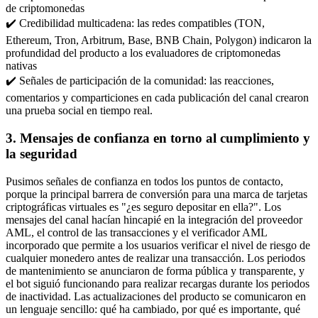
de criptomonedas
✔️ Credibilidad multicadena: las redes compatibles (TON,
Ethereum, Tron, Arbitrum, Base, BNB Chain, Polygon) indicaron la
profundidad del producto a los evaluadores de criptomonedas
nativas
✔️ Señales de participación de la comunidad: las reacciones,
comentarios y comparticiones en cada publicación del canal crearon
una prueba social en tiempo real.
3. Mensajes de confianza en torno al cumplimiento y
la seguridad
Pusimos señales de confianza en todos los puntos de contacto,
porque la principal barrera de conversión para una marca de tarjetas
criptográficas virtuales es "¿es seguro depositar en ella?". Los
mensajes del canal hacían hincapié en la integración del proveedor
AML, el control de las transacciones y el verificador AML
incorporado que permite a los usuarios verificar el nivel de riesgo de
cualquier monedero antes de realizar una transacción. Los periodos
de mantenimiento se anunciaron de forma pública y transparente, y
el bot siguió funcionando para realizar recargas durante los periodos
de inactividad. Las actualizaciones del producto se comunicaron en
un lenguaje sencillo: qué ha cambiado, por qué es importante, qué