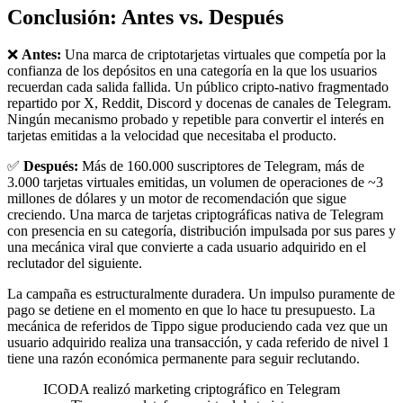
Conclusión: Antes vs. Después
❌
Antes:
Una marca de criptotarjetas virtuales que competía por la
confianza de los depósitos en una categoría en la que los usuarios
recuerdan cada salida fallida. Un público cripto-nativo fragmentado
repartido por X, Reddit, Discord y docenas de canales de Telegram.
Ningún mecanismo probado y repetible para convertir el interés en
tarjetas emitidas a la velocidad que necesitaba el producto.
✅
Después:
Más de 160.000 suscriptores de Telegram, más de
3.000 tarjetas virtuales emitidas, un volumen de operaciones de ~3
millones de dólares y un motor de recomendación que sigue
creciendo. Una marca de tarjetas criptográficas nativa de Telegram
con presencia en su categoría, distribución impulsada por sus pares y
una mecánica viral que convierte a cada usuario adquirido en el
reclutador del siguiente.
La campaña es estructuralmente duradera. Un impulso puramente de
pago se detiene en el momento en que lo hace tu presupuesto. La
mecánica de referidos de Tippo sigue produciendo cada vez que un
usuario adquirido realiza una transacción, y cada referido de nivel 1
tiene una razón económica permanente para seguir reclutando.
ICODA realizó marketing criptográfico en Telegram