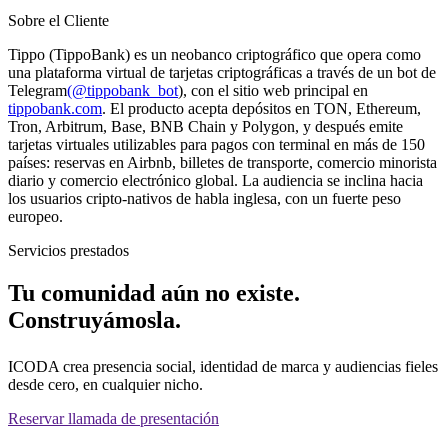
Sobre el Cliente
Tippo (TippoBank) es un neobanco criptográfico que opera como
una plataforma virtual de tarjetas criptográficas a través de un bot de
Telegram
(@tippobank_bot
), con el sitio web principal en
tippobank.com
. El producto acepta depósitos en TON, Ethereum,
Tron, Arbitrum, Base, BNB Chain y Polygon, y después emite
tarjetas virtuales utilizables para pagos con terminal en más de 150
países: reservas en Airbnb, billetes de transporte, comercio minorista
diario y comercio electrónico global. La audiencia se inclina hacia
los usuarios cripto-nativos de habla inglesa, con un fuerte peso
europeo.
Servicios prestados
Tu comunidad aún no existe.
Construyámosla.
ICODA crea presencia social, identidad de marca y audiencias fieles
desde cero, en cualquier nicho.
Reservar llamada de presentación