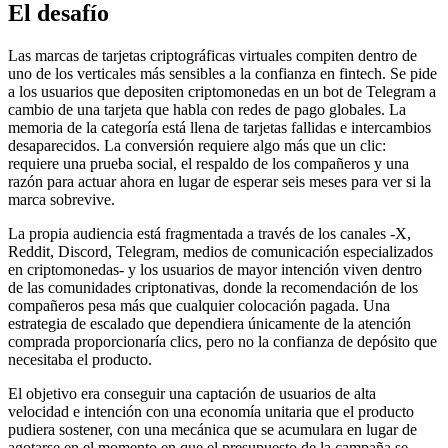
El desafío
Las marcas de tarjetas criptográficas virtuales compiten dentro de
uno de los verticales más sensibles a la confianza en fintech. Se pide
a los usuarios que depositen criptomonedas en un bot de Telegram a
cambio de una tarjeta que habla con redes de pago globales. La
memoria de la categoría está llena de tarjetas fallidas e intercambios
desaparecidos. La conversión requiere algo más que un clic:
requiere una prueba social, el respaldo de los compañeros y una
razón para actuar ahora en lugar de esperar seis meses para ver si la
marca sobrevive.
La propia audiencia está fragmentada a través de los canales -X,
Reddit, Discord, Telegram, medios de comunicación especializados
en criptomonedas- y los usuarios de mayor intención viven dentro
de las comunidades criptonativas, donde la recomendación de los
compañeros pesa más que cualquier colocación pagada. Una
estrategia de escalado que dependiera únicamente de la atención
comprada proporcionaría clics, pero no la confianza de depósito que
necesitaba el producto.
El objetivo era conseguir una captación de usuarios de alta
velocidad e intención con una economía unitaria que el producto
pudiera sostener, con una mecánica que se acumulara en lugar de
agotarse en el momento en que el presupuesto de la campaña se