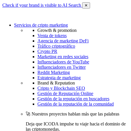
Check if your brand is visible to AI Search
✕
Servicios de cripto marketing
Growth & promotion
Venta de tokens
Agencia de marketing DeFi
Tráfico criptográfico
Crypto PR
Marketing en redes sociales
Influenciadores de YouTube
Influenciadores en Twitter
Reddit Marketing
Estrategia de marketing
Brand & Reputation
Cripto y Blockchain SEO
Gestión de Reputación Online
Gestión de la reputación en buscadores
Gestión de la reputación de la comunidad
🚀 Nuestros proyectos hablan más que las palabras
Deja que ICODA impulse tu viaje hacia el dominio de
las criptomonedas.