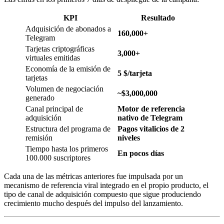
KPI
Resultado
Adquisición de abonados a
160,000+
Telegram
Tarjetas criptográficas
3,000+
virtuales emitidas
Economía de la emisión de
5 $/tarjeta
tarjetas
Volumen de negociación
~$3,000,000
generado
Canal principal de
Motor de referencia
adquisición
nativo de Telegram
Estructura del programa de
Pagos vitalicios de 2
remisión
niveles
Tiempo hasta los primeros
En pocos días
100.000 suscriptores
Cada una de las métricas anteriores fue impulsada por un
mecanismo de referencia viral integrado en el propio producto, el
tipo de canal de adquisición compuesto que sigue produciendo
crecimiento mucho después del impulso del lanzamiento.