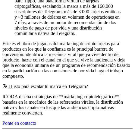
para Tippo, una plataforma virtual de tarjetas
criptográficas, escalando la marca a más de 160.000
suscriptores de Telegram, más de 3.000 tarjetas emitidas
y ~3 millones de dólares en volumen de operaciones en
7 días, a través de un motor de recomendación de dos
niveles de pago de por vida y una distribución
comunitaria nativa de Telegram.
Este es el libro de jugadas del marketing de criptotarjetas para
productos en los que la confianza es la principal barrera de
conversión: identifica la mecánica viral que ya vive dentro del
producto, hazte con el canal en el que ya vive la audiencia y deja
que la economía unitaria de un programa de recomendación basado
en la participación en las comisiones de por vida haga el trabajo
compuesto.
🎯 ¿Listo para escalar tu marca en Telegram?
ICODA diseña estrategias de **márketing criptotelegráfico**
basadas en la mecánica de las referencias virales, la distribución
nativa y los canales en los que las audiencias cripto-nativas
realmente convierten.
Ponte en contacto