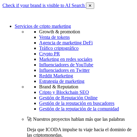
Check if your brand is visible to AI Search
✕
Servicios de cripto marketing
Growth & promotion
Venta de tokens
Agencia de marketing DeFi
Tráfico criptográfico
Crypto PR
Marketing en redes sociales
Influenciadores de YouTube
Influenciadores en Twitter
Reddit Marketing
Estrategia de marketing
Brand & Reputation
Cripto y Blockchain SEO
Gestión de Reputación Online
Gestión de la reputación en buscadores
Gestión de la reputación de la comunidad
🚀 Nuestros proyectos hablan más que las palabras
Deja que ICODA impulse tu viaje hacia el dominio de
las criptomonedas.