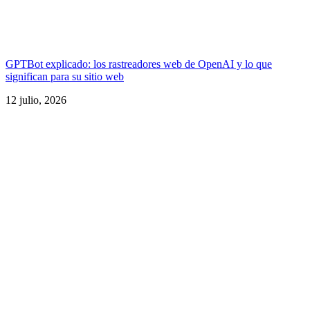
GPTBot explicado: los rastreadores web de OpenAI y lo que
significan para su sitio web
12 julio, 2026