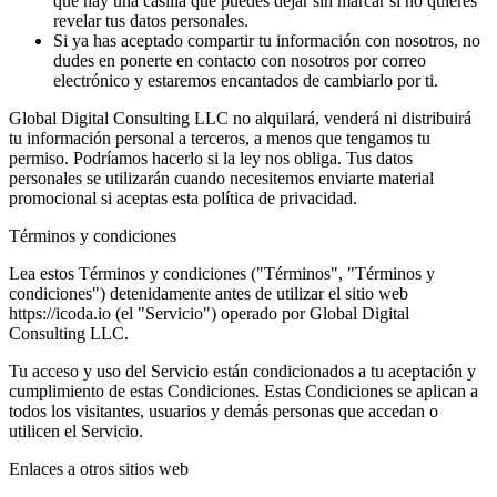
que hay una casilla que puedes dejar sin marcar si no quieres
revelar tus datos personales.
Si ya has aceptado compartir tu información con nosotros, no
dudes en ponerte en contacto con nosotros por correo
electrónico y estaremos encantados de cambiarlo por ti.
Global Digital Consulting LLC no alquilará, venderá ni distribuirá
tu información personal a terceros, a menos que tengamos tu
permiso. Podríamos hacerlo si la ley nos obliga. Tus datos
personales se utilizarán cuando necesitemos enviarte material
promocional si aceptas esta política de privacidad.
Términos y condiciones
Lea estos Términos y condiciones ("Términos", "Términos y
condiciones") detenidamente antes de utilizar el sitio web
https://icoda.io (el "Servicio") operado por Global Digital
Consulting LLC.
Tu acceso y uso del Servicio están condicionados a tu aceptación y
cumplimiento de estas Condiciones. Estas Condiciones se aplican a
todos los visitantes, usuarios y demás personas que accedan o
utilicen el Servicio.
Enlaces a otros sitios web