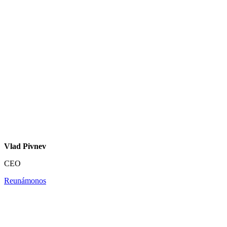
Vlad Pivnev
CEO
Reunámonos