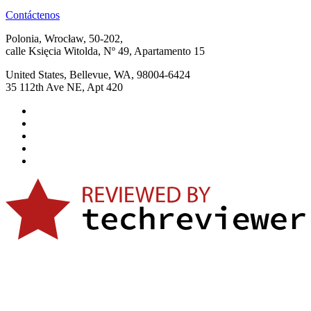
Contáctenos
Polonia, Wrocław, 50-202,
calle Księcia Witolda, Nº 49, Apartamento 15
United States, Bellevue, WA, 98004-6424
35 112th Ave NE, Apt 420