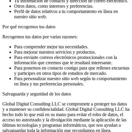
Tu información de contacto y dirección de correo electrónico.
Otros datos, como intereses y preferencias.
Perfil de datos relativos a tu comportamiento en línea en
nuestro sitio web.
Por qué recogemos tus datos
Recogemos tus datos por varias razones:
Para comprender mejor tus necesidades.
Para mejorar nuestros servicios y productos.
Para enviarte correos electrónicos promocionales con la
información que creemos que te resultará interesante.
Para ponernos en contacto contigo para que rellenes encuestas
y participes en otros tipos de estudios de mercado.
Para personalizar nuestro sitio web según tu comportamiento
en línea y tus preferencias personales.
Salvaguarda y seguridad de los datos
Global Digital Consulting LLC se compromete a proteger tus datos
y a mantener su confidencialidad. Global Digital Consulting LLC ha
hecho todo lo que está en su mano para evitar el robo de datos, el
acceso no autorizado y la divulgación mediante la aplicación de las
últimas tecnologías y programas informáticos, que nos ayudan a
salvaguardar toda la información que recopilamos en línea.