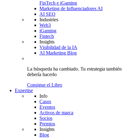
FinTech e iGaming
Marketing de Influenciadores AI
AI SEO
Industries
Web3
iGaming
Fintech
Insights
Visibilidad de la IA
AI Marketing Blog
La búsqueda ha cambiado.
Tu estrategia
también
debería hacerlo
Consigue el Libro
Expertise
Info
Casos
Eventos
Activos de marca
Socios
Premios
Insights
Blog