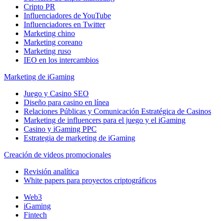
Cripto PR
Influenciadores de YouTube
Influenciadores en Twitter
Marketing chino
Marketing coreano
Marketing ruso
IEO en los intercambios
Marketing de iGaming
Juego y Casino SEO
Diseño para casino en línea
Relaciones Públicas y Comunicación Estratégica de Casinos
Marketing de influencers para el juego y el iGaming
Casino y iGaming PPC
Estrategia de marketing de iGaming
Creación de videos promocionales
Revisión analítica
White papers para proyectos criptográficos
Web3
iGaming
Fintech