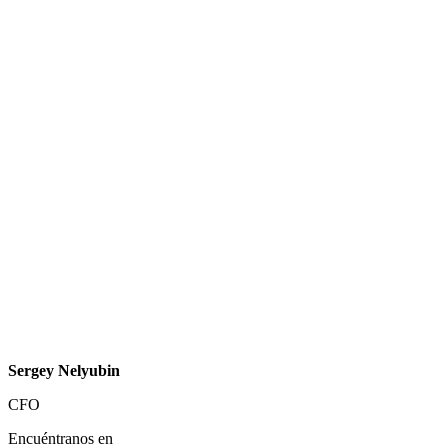
Sergey Nelyubin
CFO
Encuéntranos en