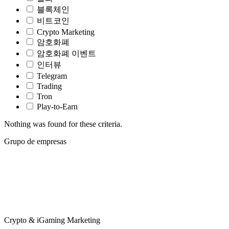
블록체인
비트코인
Crypto Marketing
암호화폐
암호화폐 이벤트
인터뷰
Telegram
Trading
Tron
Play-to-Earn
Nothing was found for these criteria.
Grupo de empresas
Crypto & iGaming Marketing