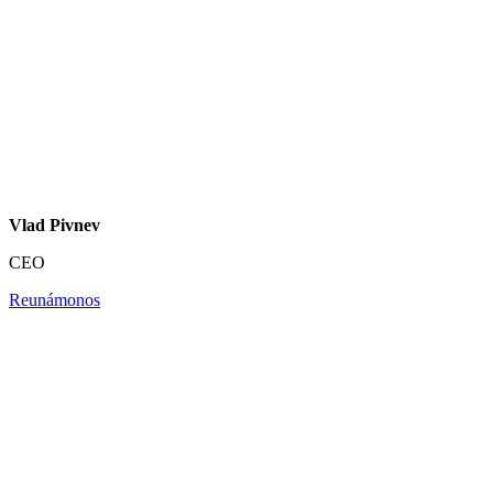
Vlad Pivnev
CEO
Reunámonos