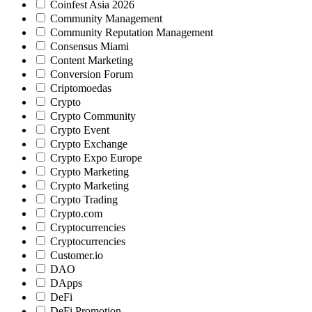
Coinfest Asia 2026
Community Management
Community Reputation Management
Consensus Miami
Content Marketing
Conversion Forum
Criptomoedas
Crypto
Crypto Community
Crypto Event
Crypto Exchange
Crypto Expo Europe
Crypto Marketing
Crypto Marketing
Crypto Trading
Crypto.com
Cryptocurrencies
Cryptocurrencies
Customer.io
DAO
DApps
DeFi
DeFi Promotion