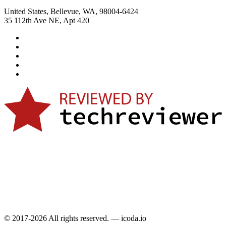
United States, Bellevue, WA, 98004-6424
35 112th Ave NE, Apt 420
© 2017-2026 All rights reserved. — icoda.io