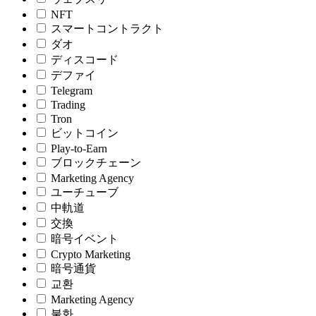
NFT
スマートコントラクト
ダオ
ディスコード
デファイ
Telegram
Trading
Tron
ビットコイン
Play-to-Earn
ブロックチェーン
Marketing Agency
ユーチューブ
中軌道
交換
暗号イベント
Crypto Marketing
暗号通貨
교환
Marketing Agency
불화