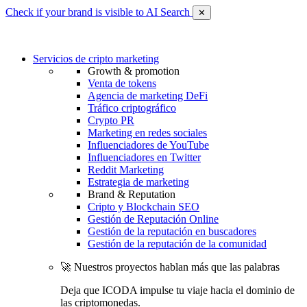
Check if your brand is visible to AI Search
✕
Servicios de cripto marketing
Growth & promotion
Venta de tokens
Agencia de marketing DeFi
Tráfico criptográfico
Crypto PR
Marketing en redes sociales
Influenciadores de YouTube
Influenciadores en Twitter
Reddit Marketing
Estrategia de marketing
Brand & Reputation
Cripto y Blockchain SEO
Gestión de Reputación Online
Gestión de la reputación en buscadores
Gestión de la reputación de la comunidad
🚀 Nuestros proyectos hablan más que las palabras
Deja que ICODA impulse tu viaje hacia el dominio de
las criptomonedas.