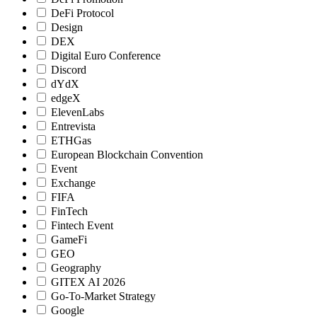
DeFi Protocol
Design
DEX
Digital Euro Conference
Discord
dYdX
edgeX
ElevenLabs
Entrevista
ETHGas
European Blockchain Convention
Event
Exchange
FIFA
FinTech
Fintech Event
GameFi
GEO
Geography
GITEX AI 2026
Go-To-Market Strategy
Google