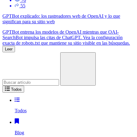
70
55
GPTBot explicado: los rastreadores web de OpenAI y lo que
significan para su sitio web
GPTBot entrena los modelos de OpenAI mientras que OAI-
SearchBot impulsa las citas de ChatGPT. Vea la configuración
exacta de robots.txt que mantiene su sitio visible en las búsquedas.
Leer
Busca:
Todos
Todos
Blog