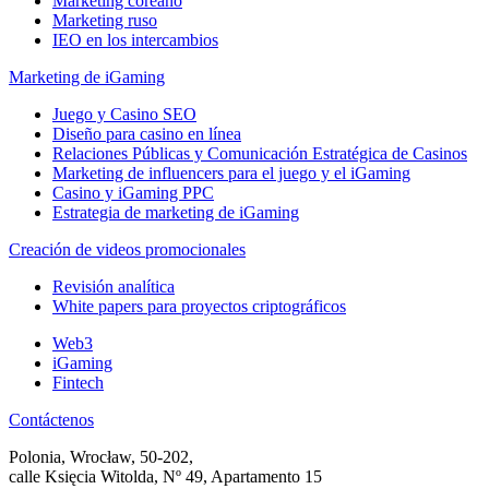
Marketing coreano
Marketing ruso
IEO en los intercambios
Marketing de iGaming
Juego y Casino SEO
Diseño para casino en línea
Relaciones Públicas y Comunicación Estratégica de Casinos
Marketing de influencers para el juego y el iGaming
Casino y iGaming PPC
Estrategia de marketing de iGaming
Creación de videos promocionales
Revisión analítica
White papers para proyectos criptográficos
Web3
iGaming
Fintech
Contáctenos
Polonia, Wrocław, 50-202,
calle Księcia Witolda, Nº 49, Apartamento 15