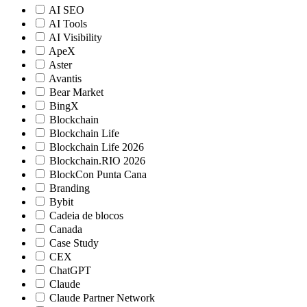
AI SEO
AI Tools
AI Visibility
ApeX
Aster
Avantis
Bear Market
BingX
Blockchain
Blockchain Life
Blockchain Life 2026
Blockchain.RIO 2026
BlockCon Punta Cana
Branding
Bybit
Cadeia de blocos
Canada
Case Study
CEX
ChatGPT
Claude
Claude Partner Network