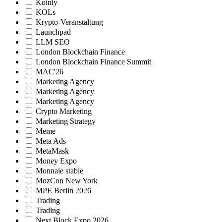
Koinly
KOLs
Krypto-Veranstaltung
Launchpad
LLM SEO
London Blockchain Finance
London Blockchain Finance Summit
MAC'26
Marketing Agency
Marketing Agency
Marketing Agency
Crypto Marketing
Marketing Strategy
Meme
Meta Ads
MetaMask
Money Expo
Monnaie stable
MozCon New York
MPE Berlin 2026
Trading
Trading
Next Block Expo 2026