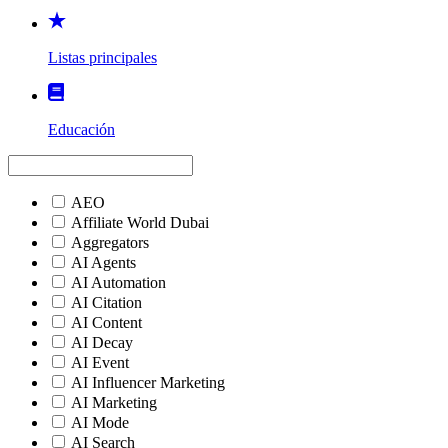
Listas principales
Educación
AEO
Affiliate World Dubai
Aggregators
AI Agents
AI Automation
AI Citation
AI Content
AI Decay
AI Event
AI Influencer Marketing
AI Marketing
AI Mode
AI Search