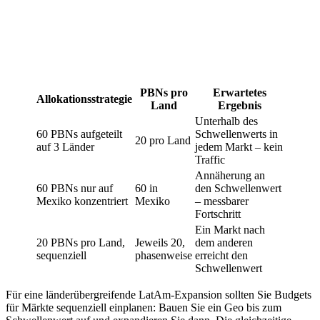
PBNs pro
Erwartetes
Allokationsstrategie
Land
Ergebnis
Unterhalb des
60 PBNs aufgeteilt
Schwellenwerts in
20 pro Land
auf 3 Länder
jedem Markt – kein
Traffic
Annäherung an
60 PBNs nur auf
60 in
den Schwellenwert
Mexiko konzentriert
Mexiko
– messbarer
Fortschritt
Ein Markt nach
20 PBNs pro Land,
Jeweils 20,
dem anderen
sequenziell
phasenweise
erreicht den
Schwellenwert
Für eine länderübergreifende LatAm-Expansion sollten Sie Budgets
für Märkte sequenziell einplanen: Bauen Sie ein Geo bis zum