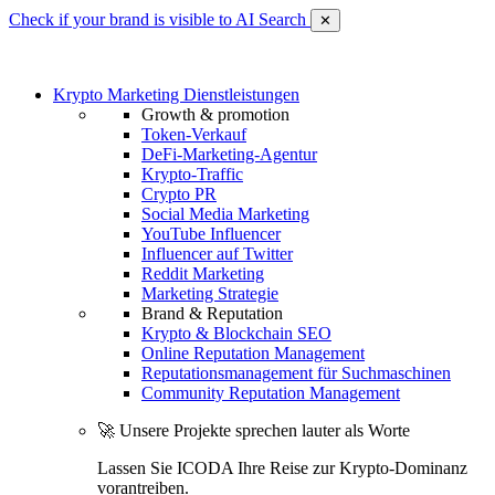
Check if your brand is visible to AI Search
✕
Krypto Marketing Dienstleistungen
Growth & promotion
Token-Verkauf
DeFi-Marketing-Agentur
Krypto-Traffic
Crypto PR
Social Media Marketing
YouTube Influencer
Influencer auf Twitter
Reddit Marketing
Marketing Strategie
Brand & Reputation
Krypto & Blockchain SEO
Online Reputation Management
Reputationsmanagement für Suchmaschinen
Community Reputation Management
🚀 Unsere Projekte sprechen lauter als Worte
Lassen Sie ICODA Ihre Reise zur Krypto-Dominanz
vorantreiben.