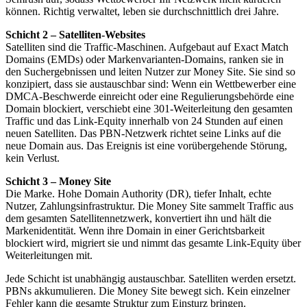
können. Richtig verwaltet, leben sie durchschnittlich drei Jahre.
Schicht 2 – Satelliten-Websites
Satelliten sind die Traffic-Maschinen. Aufgebaut auf Exact Match
Domains (EMDs) oder Markenvarianten-Domains, ranken sie in
den Suchergebnissen und leiten Nutzer zur Money Site. Sie sind so
konzipiert, dass sie austauschbar sind: Wenn ein Wettbewerber eine
DMCA-Beschwerde einreicht oder eine Regulierungsbehörde eine
Domain blockiert, verschiebt eine 301-Weiterleitung den gesamten
Traffic und das Link-Equity innerhalb von 24 Stunden auf einen
neuen Satelliten. Das PBN-Netzwerk richtet seine Links auf die
neue Domain aus. Das Ereignis ist eine vorübergehende Störung,
kein Verlust.
Schicht 3 – Money Site
Die Marke. Hohe Domain Authority (DR), tiefer Inhalt, echte
Nutzer, Zahlungsinfrastruktur. Die Money Site sammelt Traffic aus
dem gesamten Satellitennetzwerk, konvertiert ihn und hält die
Markenidentität. Wenn ihre Domain in einer Gerichtsbarkeit
blockiert wird, migriert sie und nimmt das gesamte Link-Equity über
Weiterleitungen mit.
Jede Schicht ist unabhängig austauschbar. Satelliten werden ersetzt.
PBNs akkumulieren. Die Money Site bewegt sich. Kein einzelner
Fehler kann die gesamte Struktur zum Einsturz bringen.