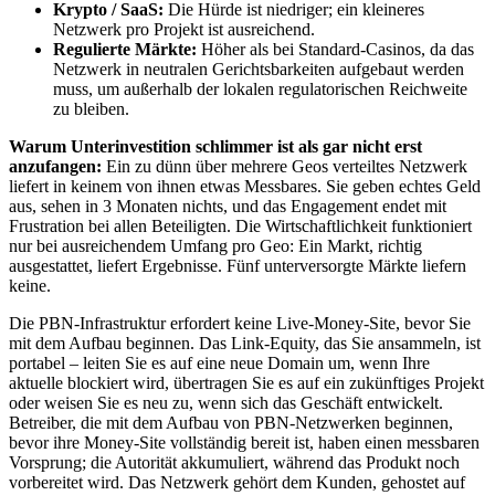
Krypto / SaaS:
Die Hürde ist niedriger; ein kleineres
Netzwerk pro Projekt ist ausreichend.
Regulierte Märkte:
Höher als bei Standard-Casinos, da das
Netzwerk in neutralen Gerichtsbarkeiten aufgebaut werden
muss, um außerhalb der lokalen regulatorischen Reichweite
zu bleiben.
Warum Unterinvestition schlimmer ist als gar nicht erst
anzufangen:
Ein zu dünn über mehrere Geos verteiltes Netzwerk
liefert in keinem von ihnen etwas Messbares. Sie geben echtes Geld
aus, sehen in 3 Monaten nichts, und das Engagement endet mit
Frustration bei allen Beteiligten. Die Wirtschaftlichkeit funktioniert
nur bei ausreichendem Umfang pro Geo: Ein Markt, richtig
ausgestattet, liefert Ergebnisse. Fünf unterversorgte Märkte liefern
keine.
Die PBN-Infrastruktur erfordert keine Live-Money-Site, bevor Sie
mit dem Aufbau beginnen. Das Link-Equity, das Sie ansammeln, ist
portabel – leiten Sie es auf eine neue Domain um, wenn Ihre
aktuelle blockiert wird, übertragen Sie es auf ein zukünftiges Projekt
oder weisen Sie es neu zu, wenn sich das Geschäft entwickelt.
Betreiber, die mit dem Aufbau von PBN-Netzwerken beginnen,
bevor ihre Money-Site vollständig bereit ist, haben einen messbaren
Vorsprung; die Autorität akkumuliert, während das Produkt noch
vorbereitet wird. Das Netzwerk gehört dem Kunden, gehostet auf