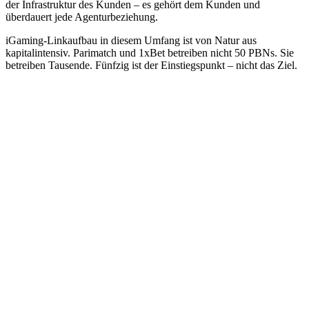
der Infrastruktur des Kunden – es gehört dem Kunden und
überdauert jede Agenturbeziehung.
iGaming-Linkaufbau in diesem Umfang ist von Natur aus
kapitalintensiv. Parimatch und 1xBet betreiben nicht 50 PBNs. Sie
betreiben Tausende. Fünfzig ist der Einstiegspunkt – nicht das Ziel.