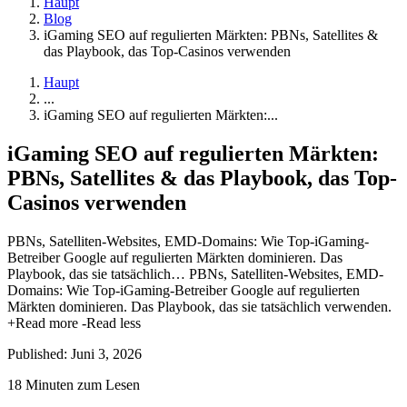
Haupt
Blog
iGaming SEO auf regulierten Märkten: PBNs, Satellites &
das Playbook, das Top-Casinos verwenden
Haupt
...
iGaming SEO auf regulierten Märkten:...
iGaming SEO auf regulierten Märkten:
PBNs, Satellites & das Playbook, das Top-
Casinos verwenden
PBNs, Satelliten-Websites, EMD-Domains: Wie Top-iGaming-
Betreiber Google auf regulierten Märkten dominieren. Das
Playbook, das sie tatsächlich…
PBNs, Satelliten-Websites, EMD-
Domains: Wie Top-iGaming-Betreiber Google auf regulierten
Märkten dominieren. Das Playbook, das sie tatsächlich verwenden.
+Read more
-Read less
Published: Juni 3, 2026
18 Minuten zum Lesen