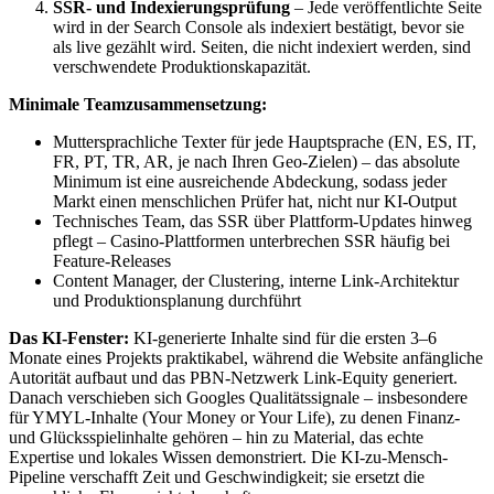
SSR- und Indexierungsprüfung
– Jede veröffentlichte Seite
wird in der Search Console als indexiert bestätigt, bevor sie
als live gezählt wird. Seiten, die nicht indexiert werden, sind
verschwendete Produktionskapazität.
Minimale Teamzusammensetzung:
Muttersprachliche Texter für jede Hauptsprache (EN, ES, IT,
FR, PT, TR, AR, je nach Ihren Geo-Zielen) – das absolute
Minimum ist eine ausreichende Abdeckung, sodass jeder
Markt einen menschlichen Prüfer hat, nicht nur KI-Output
Technisches Team, das SSR über Plattform-Updates hinweg
pflegt – Casino-Plattformen unterbrechen SSR häufig bei
Feature-Releases
Content Manager, der Clustering, interne Link-Architektur
und Produktionsplanung durchführt
Das KI-Fenster:
KI-generierte Inhalte sind für die ersten 3–6
Monate eines Projekts praktikabel, während die Website anfängliche
Autorität aufbaut und das PBN-Netzwerk Link-Equity generiert.
Danach verschieben sich Googles Qualitätssignale – insbesondere
für YMYL-Inhalte (Your Money or Your Life), zu denen Finanz-
und Glücksspielinhalte gehören – hin zu Material, das echte
Expertise und lokales Wissen demonstriert. Die KI-zu-Mensch-
Pipeline verschafft Zeit und Geschwindigkeit; sie ersetzt die