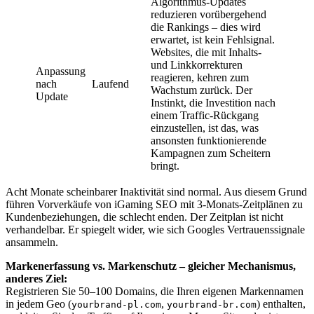
Algorithmus-Updates
reduzieren vorübergehend
die Rankings – dies wird
erwartet, ist kein Fehlsignal.
Websites, die mit Inhalts-
und Linkkorrekturen
Anpassung
reagieren, kehren zum
nach
Laufend
Wachstum zurück. Der
Update
Instinkt, die Investition nach
einem Traffic-Rückgang
einzustellen, ist das, was
ansonsten funktionierende
Kampagnen zum Scheitern
bringt.
Acht Monate scheinbarer Inaktivität sind normal. Aus diesem Grund
führen Vorverkäufe von iGaming SEO mit 3-Monats-Zeitplänen zu
Kundenbeziehungen, die schlecht enden. Der Zeitplan ist nicht
verhandelbar. Er spiegelt wider, wie sich Googles Vertrauenssignale
ansammeln.
Markenerfassung vs. Markenschutz – gleicher Mechanismus,
anderes Ziel:
Registrieren Sie 50–100 Domains, die Ihren eigenen Markennamen
in jedem Geo (
,
) enthalten,
yourbrand-pl.com
yourbrand-br.com