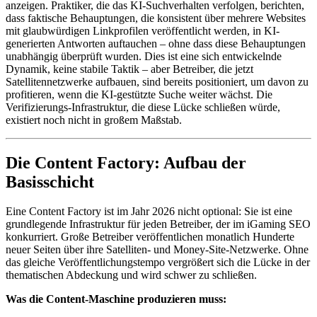
anzeigen. Praktiker, die das KI-Suchverhalten verfolgen, berichten,
dass faktische Behauptungen, die konsistent über mehrere Websites
mit glaubwürdigen Linkprofilen veröffentlicht werden, in KI-
generierten Antworten auftauchen – ohne dass diese Behauptungen
unabhängig überprüft wurden. Dies ist eine sich entwickelnde
Dynamik, keine stabile Taktik – aber Betreiber, die jetzt
Satellitennetzwerke aufbauen, sind bereits positioniert, um davon zu
profitieren, wenn die KI-gestützte Suche weiter wächst. Die
Verifizierungs-Infrastruktur, die diese Lücke schließen würde,
existiert noch nicht in großem Maßstab.
Die Content Factory: Aufbau der
Basisschicht
Eine Content Factory ist im Jahr 2026 nicht optional: Sie ist eine
grundlegende Infrastruktur für jeden Betreiber, der im iGaming SEO
konkurriert. Große Betreiber veröffentlichen monatlich Hunderte
neuer Seiten über ihre Satelliten- und Money-Site-Netzwerke. Ohne
das gleiche Veröffentlichungstempo vergrößert sich die Lücke in der
thematischen Abdeckung und wird schwer zu schließen.
Was die Content-Maschine produzieren muss: