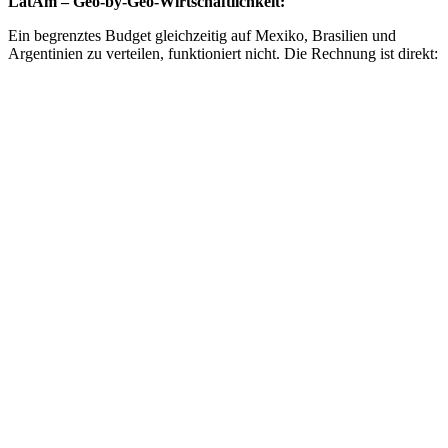
LatAm – Geo-by-Geo-Wirtschaftlichkeit:
Ein begrenztes Budget gleichzeitig auf Mexiko, Brasilien und
Argentinien zu verteilen, funktioniert nicht. Die Rechnung ist direkt: