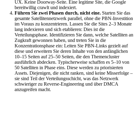
UX. Keine Doorway-Seite. Eine legitime Site, die Google
bereitwillig crawlt und indexiert.
Führen Sie zwei Phasen durch, nicht eine.
Starten Sie das
gesamte Satellitennetzwerk parallel, ohne die PBN-Investition
im Voraus zu konzentrieren. Lassen Sie die Sites 2–3 Monate
lang indexieren und sich etablieren: Dies ist die
Verteilungsphase. Identifizieren Sie dann, welche Satelliten an
Zugkraft gewonnen haben, und treten Sie in die
Konzentrationsphase ein: Leiten Sie PBN-Links gezielt auf
diese und erweitern Sie deren Inhalte von den anfänglichen
10–15 Seiten auf 25–50 Seiten, die den Themencluster
ausführlich abdecken. Typischerweise schaffen es 5–10 von
50 Satelliten in Phase eins. Diese werden zu priorisierten
Assets. Diejenigen, die nicht ranken, sind keine Misserfolge –
sie sind Teil der Verteilungsschicht, was das Netzwerk
schwieriger zu Reverse-Engineering und über DMCA
anzugreifen macht.