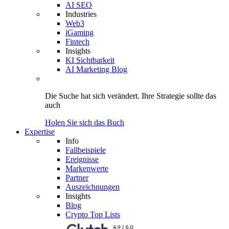
AI SEO
Industries
Web3
iGaming
Fintech
Insights
KI Sichtbarkeit
AI Marketing Blog
Die Suche hat sich verändert.
Ihre Strategie
sollte das
auch
Holen Sie sich das Buch
Expertise
Info
Fallbeispiele
Ereignisse
Markenwerte
Partner
Auszeichnungen
Insights
Blog
Crypto Top Lists