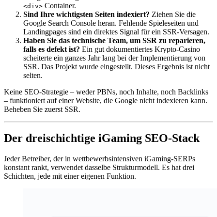
Container.
<div>
Sind Ihre wichtigsten Seiten indexiert?
Ziehen Sie die
Google Search Console heran. Fehlende Spieleseiten und
Landingpages sind ein direktes Signal für ein SSR-Versagen.
Haben Sie das technische Team, um SSR zu reparieren,
falls es defekt ist?
Ein gut dokumentiertes Krypto-Casino
scheiterte ein ganzes Jahr lang bei der Implementierung von
SSR. Das Projekt wurde eingestellt. Dieses Ergebnis ist nicht
selten.
Keine SEO-Strategie – weder PBNs, noch Inhalte, noch Backlinks
– funktioniert auf einer Website, die Google nicht indexieren kann.
Beheben Sie zuerst SSR.
Der dreischichtige iGaming SEO-Stack
Jeder Betreiber, der in wettbewerbsintensiven iGaming-SERPs
konstant rankt, verwendet dasselbe Strukturmodell. Es hat drei
Schichten, jede mit einer eigenen Funktion.