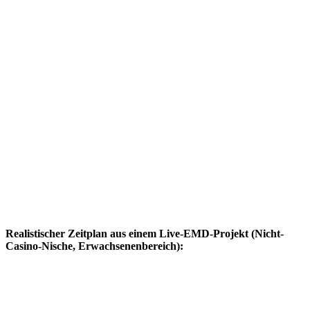
Realistischer Zeitplan aus einem Live-EMD-Projekt (Nicht-
Casino-Nische, Erwachsenenbereich):