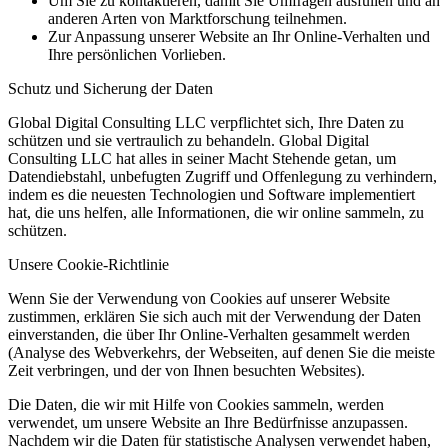
Um Sie zu kontaktieren, damit Sie Umfragen ausfüllen und an
anderen Arten von Marktforschung teilnehmen.
Zur Anpassung unserer Website an Ihr Online-Verhalten und
Ihre persönlichen Vorlieben.
Schutz und Sicherung der Daten
Global Digital Consulting LLC verpflichtet sich, Ihre Daten zu
schützen und sie vertraulich zu behandeln. Global Digital
Consulting LLC hat alles in seiner Macht Stehende getan, um
Datendiebstahl, unbefugten Zugriff und Offenlegung zu verhindern,
indem es die neuesten Technologien und Software implementiert
hat, die uns helfen, alle Informationen, die wir online sammeln, zu
schützen.
Unsere Cookie-Richtlinie
Wenn Sie der Verwendung von Cookies auf unserer Website
zustimmen, erklären Sie sich auch mit der Verwendung der Daten
einverstanden, die über Ihr Online-Verhalten gesammelt werden
(Analyse des Webverkehrs, der Webseiten, auf denen Sie die meiste
Zeit verbringen, und der von Ihnen besuchten Websites).
Die Daten, die wir mit Hilfe von Cookies sammeln, werden
verwendet, um unsere Website an Ihre Bedürfnisse anzupassen.
Nachdem wir die Daten für statistische Analysen verwendet haben,