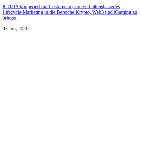
ICODA kooperiert mit Customer.io, um verhaltensbasiertes
Lifecycle-Marketing in die Bereiche Krypto, Web3 und iGaming zu
bringen
03 Juli, 2026