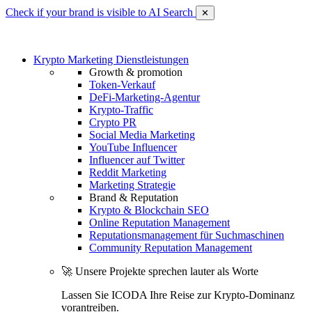
Check if your brand is visible to AI Search
✕
Krypto Marketing Dienstleistungen
Growth & promotion
Token-Verkauf
DeFi-Marketing-Agentur
Krypto-Traffic
Crypto PR
Social Media Marketing
YouTube Influencer
Influencer auf Twitter
Reddit Marketing
Marketing Strategie
Brand & Reputation
Krypto & Blockchain SEO
Online Reputation Management
Reputationsmanagement für Suchmaschinen
Community Reputation Management
🚀 Unsere Projekte sprechen lauter als Worte
Lassen Sie ICODA Ihre Reise zur Krypto-Dominanz
vorantreiben.