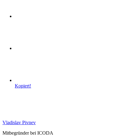
Kopiert!
Vladislav Pivnev
Mitbegründer bei ICODA