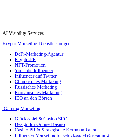
AI Visibility Services
Krypto Marketing Dienstleistungen
DeFi-Marketing-Agentur
Krypto-PR
NFT-Promotion
YouTube Influencer
Influencer auf Twitter
Chinesisches Marketing
Russisches Marketing
Koreanisches Marketing
IEO an den Börsen
iGaming Marketing
Glücksspiel & Casino SEO
Design für Online-Kasino
Casino PR & Strategische Kommunikation
Influencer Marketing für Glücksspiel & iGaming