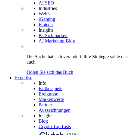
AI SEO
Industries
Web3
iGaming
Fintech
Insights
KI Sichtbarkeit
AI Marketing Blog
Die Suche hat sich verändert.
Ihre Strategie
sollte das
auch
Holen Sie sich das Buch
Expertise
Info
Fallbeispiele
Ereignisse
Markenwerte
Partner
Auszeichnungen
Insights
Blog
Crypto Top Lists