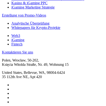
Kasino & iGaming PPC
iGaming Marketing Strategie
Erstellung von Promo-Videos
Analytische Überprüfung
Whitepapers für Krypto-Projekte
Web3
iGaming
Fintech
Kontaktieren Sie uns
Polen, Wrocław, 50-202,
Księcia Witolda Straße, Nr. 49, Wohnung 15
United States, Bellevue, WA, 98004-6424
35 112th Ave NE, Apt 420