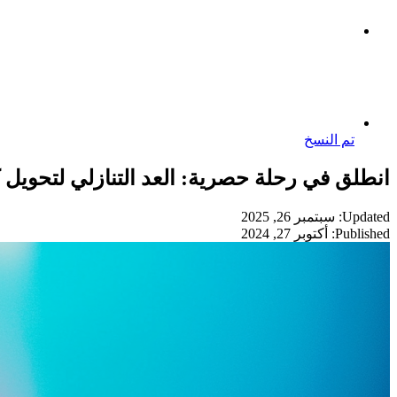
تم النسخ
انطلق في رحلة حصرية: العد التنازلي لتحويل كونف
Updated: سبتمبر 26, 2025
Published: أكتوبر 27, 2024