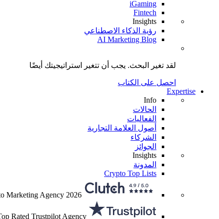
iGaming
Fintech
Insights
رؤية الذكاء الاصطناعي
AI Marketing Blog
لقد تغير البحث.
يجب أن تتغير استراتيجيتك
أيضًا
احصل على الكتاب
Expertise
Info
الحالات
الفعاليات
أصول العلامة التجارية
الشركاء
الجوائز
Insights
المدونة
Crypto Top Lists
to Marketing Agency 2026
Top Rated Trustpilot Agency