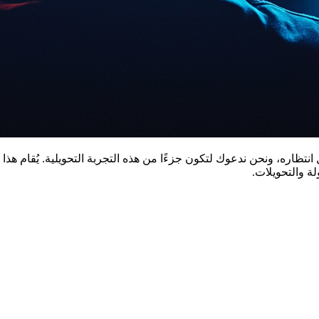
انتظاره، ونحن ندعوك لتكون جزءًا من هذه التجربة التحويلية. يُقام
ة والتحويلات.