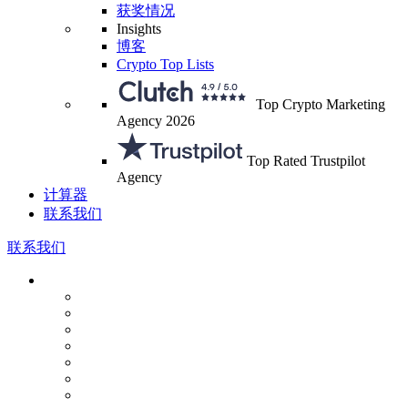
获奖情况
Insights
博客
Crypto Top Lists
Top Crypto Marketing
Agency 2026
Top Rated Trustpilot
Agency
计算器
联系我们
联系我们