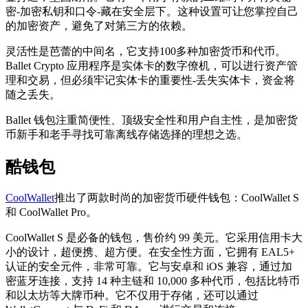
密-加密私钥和口令-藏在安全层下。这种设置可让您掌控自己
的加密资产，避免了对第三方的依赖。
灵活性是芭蕾的中间名，它支持100多种加密货币和代币。
Ballet Crypto 应用程序是实体卡的数字僚机，可以进行资产管
理和交易，但必须牢记实体卡的重要性-丢失实体卡，资金将
随之丢失。
Ballet 钱包注重简便性、顶级安全性和用户自主性，是加密货
币新手和老手寻找可靠离线存储选择的理想之选。
酷钱包
CoolWallet
推出了两款时尚的加密货币硬件钱包：CoolWallet S
和 CoolWallet Pro。
CoolWallet S 是必备的钱包，售价约 99 美元。它采用信用卡大
小的设计，超便携、超方便。在安全性方面，它拥有 EAL5+
认证的安全元件，非常可靠。它与安卓和 iOS 兼容，通过加
密蓝牙连接，支持 14 种主链和 10,000 多种代币，包括比特币
和以太坊等大牌币种。它不仅用于存储，还可以通过