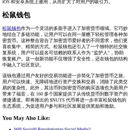
iOS 和安卓系统上通用，从而扩大了对用户的吸引力。
松鼠钱包
松鼠钱包
作为一个灵活的多面手进入了加密货币领域。它巧妙
地结合了多链功能，让用户可以在同一屋檐下轻松管理各种加
密货币。这种整合迎合了加密货币爱好者的不同需求，他们更
喜欢集中、精简的方式。松鼠钱包还引入了一个独特的社交恢
复系统，用户可以提名可信赖的联系人作为 "监护人"，协助
恢复账户。这一创新功能不仅增强了安全性，还在钱包的结构
中融入了社区意识。
该钱包通过用户友好的交易功能进一步简化了加密货币之旅。
用户可以快速、无障碍地进行资产交换和交易，消除了此类交
易的复杂性。此外，其法币到加密货币的购买选项也为新用户
带来了福音，在 160 多个国家提供了从传统货币到数字资产的
便捷通道。即将推出的 $NUTS 代币将进一步丰富松鼠钱包的
生态系统，为促进用户参与和社区发展提供奖励和激励。
You May Also Like:
Will Socialfi Revolutionize Social Media?