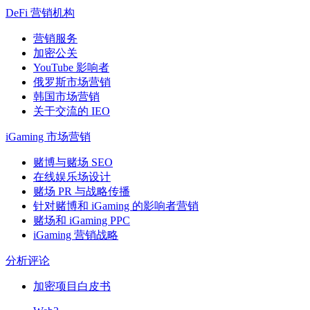
DeFi 营销机构
营销服务
加密公关
YouTube 影响者
俄罗斯市场营销
韩国市场营销
关于交流的 IEO
iGaming 市场营销
赌博与赌场 SEO
在线娱乐场设计
赌场 PR 与战略传播
针对赌博和 iGaming 的影响者营销
赌场和 iGaming PPC
iGaming 营销战略
分析评论
加密项目白皮书