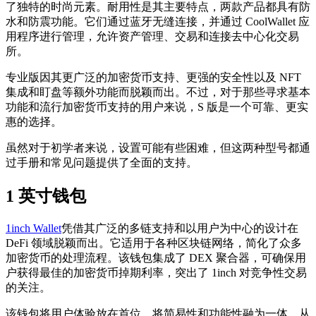
了独特的时尚元素。耐用性是其主要特点，两款产品都具有防
水和防震功能。它们通过蓝牙无缝连接，并通过 CoolWallet 应
用程序进行管理，允许资产管理、交易和连接去中心化交易
所。
专业版因其更广泛的加密货币支持、更强的安全性以及 NFT
集成和盯盘等额外功能而脱颖而出。不过，对于那些寻求基本
功能和流行加密货币支持的用户来说，S 版是一个可靠、更实
惠的选择。
虽然对于初学者来说，设置可能有些困难，但这两种型号都通
过手册和常见问题提供了全面的支持。
1 英寸钱包
1inch Wallet
凭借其广泛的多链支持和以用户为中心的设计在
DeFi 领域脱颖而出。它适用于各种区块链网络，简化了众多
加密货币的处理流程。该钱包集成了 DEX 聚合器，可确保用
户获得最佳的加密货币掉期利率，突出了 1inch 对竞争性交易
的关注。
该钱包将用户体验放在首位，将简易性和功能性融为一体，从