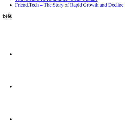
Friend.Tech – The Story of Rapid Growth and Decline
份额