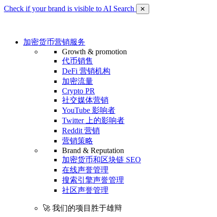
Check if your brand is visible to AI Search
✕
加密货币营销服务
Growth & promotion
代币销售
DeFi 营销机构
加密流量
Crypto PR
社交媒体营销
YouTube 影响者
Twitter 上的影响者
Reddit 营销
营销策略
Brand & Reputation
加密货币和区块链 SEO
在线声誉管理
搜索引擎声誉管理
社区声誉管理
🚀 我们的项目胜于雄辩