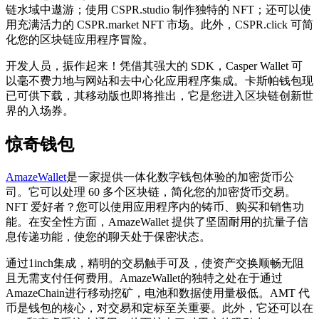
链水域中遨游；使用 CSPR.studio 制作独特的 NFT；还可以使
用充满活力的 CSPR.market NFT 市场。此外，CSPR.click 可简
化您的区块链应用程序冒险。
开发人员，振作起来！凭借其强大的 SDK，Casper Wallet 可
以毫不费力地与网站和去中心化应用程序集成。卡斯帕钱包现
已可供下载，其移动版也即将推出，它是您进入区块链创新世
界的入场券。
惊奇钱包
AmazeWallet
是一家提供一体化数字钱包体验的加密货币公
司。它可以处理 60 多个区块链，简化您的加密货币交易。
NFT 爱好者？您可以使用应用程序内的铸币、购买和销售功
能。在安全性方面，AmazeWallet 提供了坚固耐用的抗量子信
息传递功能，使您的聊天处于保密状态。
通过1inch集成，精明的交易触手可及，使资产交换顺畅无阻
且无需支付任何费用。AmazeWallet的独特之处在于通过
AmazeChain进行移动挖矿，电池和数据使用量极低。AMT 代
币是钱包的核心，对交易和定标至关重要。此外，它还可以在