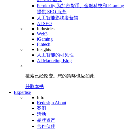
Perplexity 为加密货币、金融科技和 iGaming
提供 SEO 服务
人工智能影响者营销
AI SEO
Industries
Web3
iGaming
Fintech
Insights
人工智能的可见性
AI Marketing Blog
搜索已经改变。
您的策略
也应如此
获取本书
Expertise
Info
Redesign About
案例
活动
品牌资产
合作伙伴