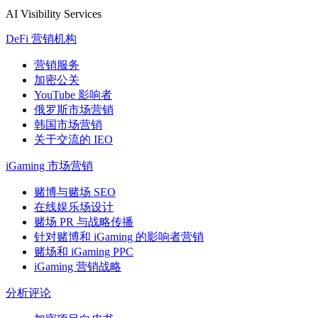
AI Visibility Services
DeFi 营销机构
营销服务
加密公关
YouTube 影响者
俄罗斯市场营销
韩国市场营销
关于交流的 IEO
iGaming 市场营销
赌博与赌场 SEO
在线娱乐场设计
赌场 PR 与战略传播
针对赌博和 iGaming 的影响者营销
赌场和 iGaming PPC
iGaming 营销战略
分析评论