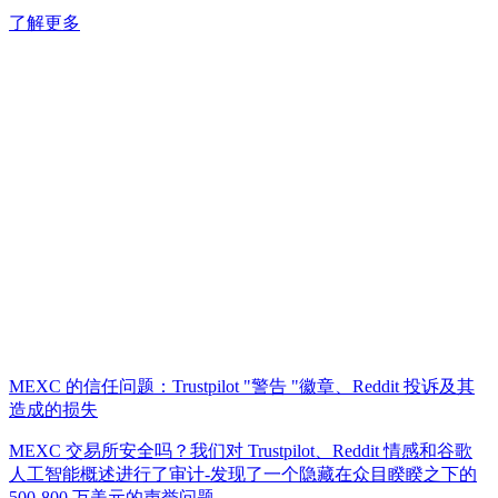
了解更多
MEXC 的信任问题：Trustpilot "警告 "徽章、Reddit 投诉及其
造成的损失
MEXC 交易所安全吗？我们对 Trustpilot、Reddit 情感和谷歌
人工智能概述进行了审计-发现了一个隐藏在众目睽睽之下的
500-800 万美元的声誉问题。