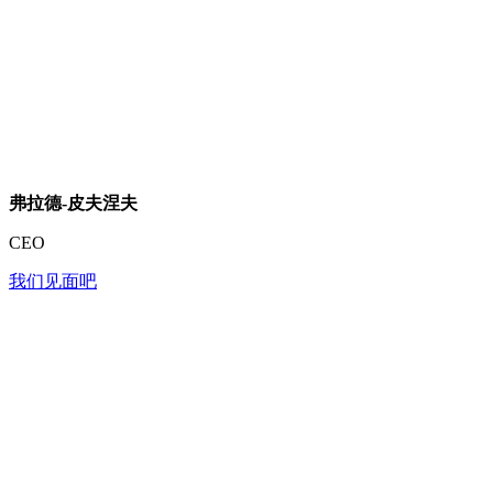
弗拉德-皮夫涅夫
CEO
我们见面吧