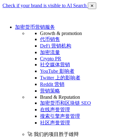
Check if your brand is visible to AI Search
✕
加密货币营销服务
Growth & promotion
代币销售
DeFi 营销机构
加密流量
Crypto PR
社交媒体营销
YouTube 影响者
Twitter 上的影响者
Reddit 营销
营销策略
Brand & Reputation
加密货币和区块链 SEO
在线声誉管理
搜索引擎声誉管理
社区声誉管理
🚀 我们的项目胜于雄辩