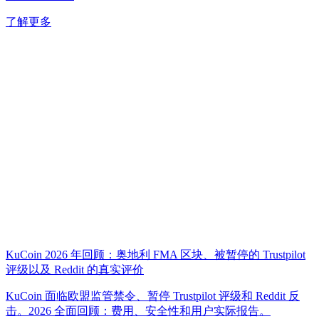
了解更多
KuCoin 2026 年回顾：奥地利 FMA 区块、被暂停的 Trustpilot
评级以及 Reddit 的真实评价
KuCoin 面临欧盟监管禁令、暂停 Trustpilot 评级和 Reddit 反
击。2026 全面回顾：费用、安全性和用户实际报告。