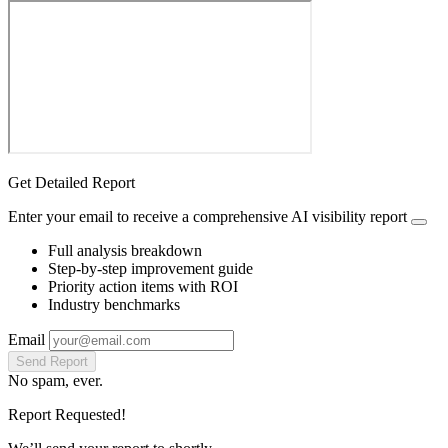
Get Detailed Report
Enter your email to receive a comprehensive AI visibility report
Full analysis breakdown
Step-by-step improvement guide
Priority action items with ROI
Industry benchmarks
Email
Send Report
No spam, ever.
Report Requested!