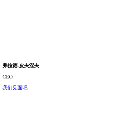
弗拉德-皮夫涅夫
CEO
我们见面吧