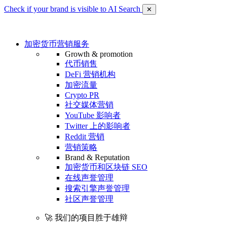
Check if your brand is visible to AI Search
✕
加密货币营销服务
Growth & promotion
代币销售
DeFi 营销机构
加密流量
Crypto PR
社交媒体营销
YouTube 影响者
Twitter 上的影响者
Reddit 营销
营销策略
Brand & Reputation
加密货币和区块链 SEO
在线声誉管理
搜索引擎声誉管理
社区声誉管理
🚀 我们的项目胜于雄辩