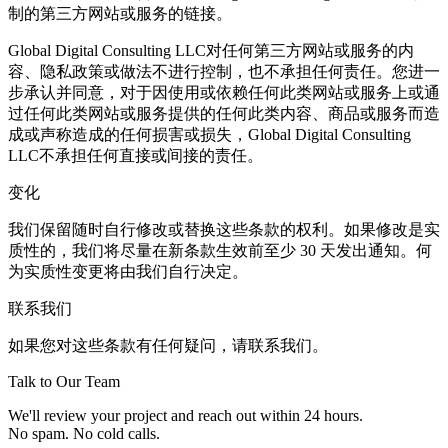
制的第三方网站或服务的链接。
Global Digital Consulting LLC对任何第三方网站或服务的内
容、隐私政策或做法不进行控制，也不承担任何责任。您进一
步承认并同意，对于因使用或依赖任何此类网站或服务上或通
过任何此类网站或服务提供的任何此类内容、商品或服务而造
成或声称造成的任何损害或损失，Global Digital Consulting
LLC不承担任何直接或间接的责任。
变化
我们保留随时自行修改或替换这些条款的权利。如果修改是实
质性的，我们将尽量在新条款生效前至少 30 天发出通知。何
为实质性变更将由我们自行决定。
联系我们
如果您对这些条款有任何疑问，请联系我们。
Talk to Our Team
We'll review your project and reach out within 24 hours.
No spam. No cold calls.