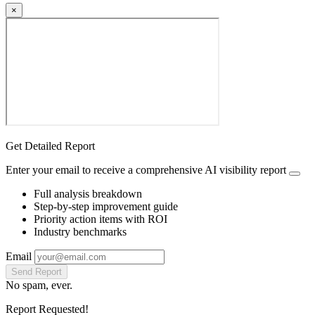
×
Get Detailed Report
Enter your email to receive a comprehensive AI visibility report
Full analysis breakdown
Step-by-step improvement guide
Priority action items with ROI
Industry benchmarks
Email
Send Report
No spam, ever.
Report Requested!