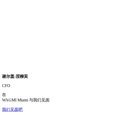
谢尔盖-涅柳宾
CFO
在
WAGMI Miami 与我们见面
我们见面吧