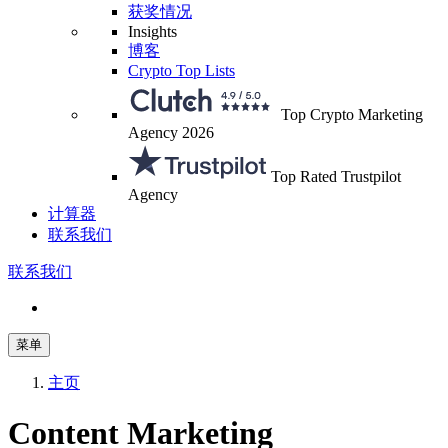
获奖情况
Insights
博客
Crypto Top Lists
Top Crypto Marketing
Agency 2026
Top Rated Trustpilot
Agency
计算器
联系我们
联系我们
菜单
主页
Content Marketing