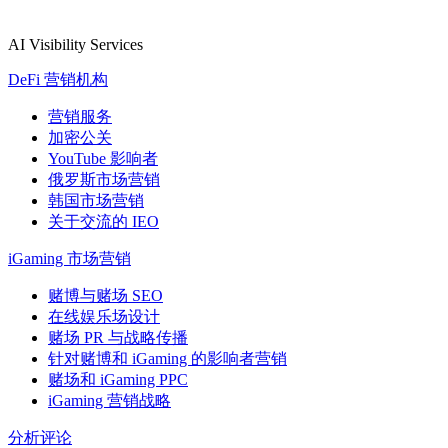
AI Visibility Services
DeFi 营销机构
营销服务
加密公关
YouTube 影响者
俄罗斯市场营销
韩国市场营销
关于交流的 IEO
iGaming 市场营销
赌博与赌场 SEO
在线娱乐场设计
赌场 PR 与战略传播
针对赌博和 iGaming 的影响者营销
赌场和 iGaming PPC
iGaming 营销战略
分析评论