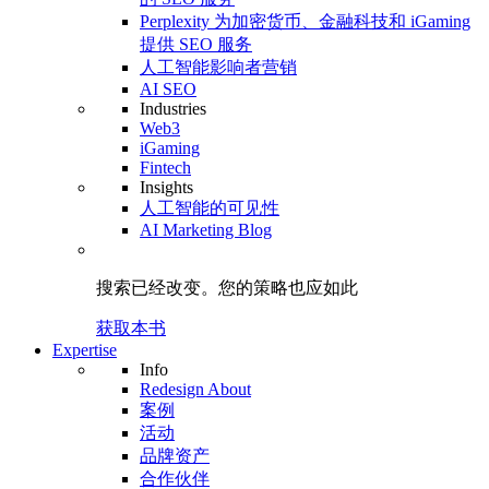
Perplexity 为加密货币、金融科技和 iGaming
提供 SEO 服务
人工智能影响者营销
AI SEO
Industries
Web3
iGaming
Fintech
Insights
人工智能的可见性
AI Marketing Blog
搜索已经改变。
您的策略
也应如此
获取本书
Expertise
Info
Redesign About
案例
活动
品牌资产
合作伙伴