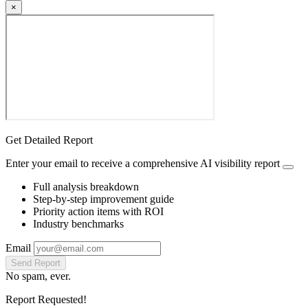
×
Get Detailed Report
Enter your email to receive a comprehensive AI visibility report
Full analysis breakdown
Step-by-step improvement guide
Priority action items with ROI
Industry benchmarks
Email
Send Report
No spam, ever.
Report Requested!