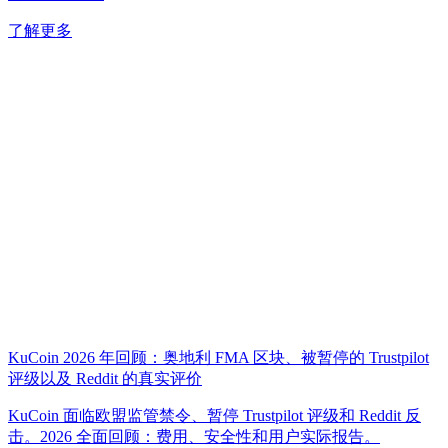
了解更多
KuCoin 2026 年回顾：奥地利 FMA 区块、被暂停的 Trustpilot
评级以及 Reddit 的真实评价
KuCoin 面临欧盟监管禁令、暂停 Trustpilot 评级和 Reddit 反
击。2026 全面回顾：费用、安全性和用户实际报告。