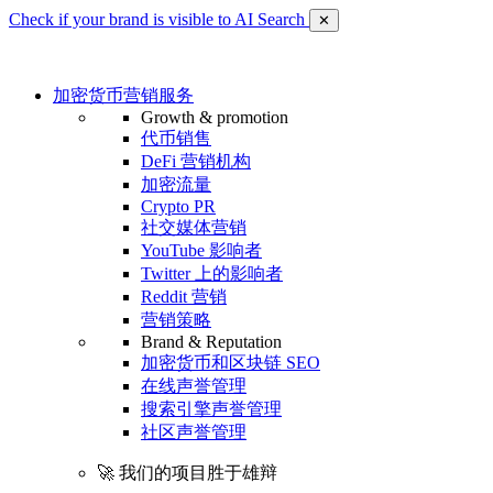
Check if your brand is visible to AI Search
✕
加密货币营销服务
Growth & promotion
代币销售
DeFi 营销机构
加密流量
Crypto PR
社交媒体营销
YouTube 影响者
Twitter 上的影响者
Reddit 营销
营销策略
Brand & Reputation
加密货币和区块链 SEO
在线声誉管理
搜索引擎声誉管理
社区声誉管理
🚀 我们的项目胜于雄辩