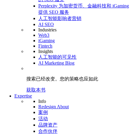
Perplexity 为加密货币、金融科技和 iGaming
提供 SEO 服务
人工智能影响者营销
AI SEO
Industries
Web3
iGaming
Fintech
Insights
人工智能的可见性
AI Marketing Blog
搜索已经改变。
您的策略
也应如此
获取本书
Expertise
Info
Redesign About
案例
活动
品牌资产
合作伙伴