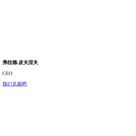
弗拉德-皮夫涅夫
CEO
我们见面吧