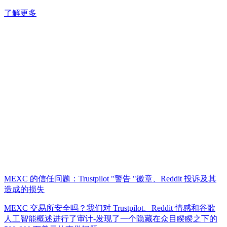
了解更多
MEXC 的信任问题：Trustpilot "警告 "徽章、Reddit 投诉及其
造成的损失
MEXC 交易所安全吗？我们对 Trustpilot、Reddit 情感和谷歌
人工智能概述进行了审计-发现了一个隐藏在众目睽睽之下的