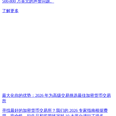
500-800 万美元的声誉问题。
了解更多
最大化你的优势：2026 年为高级交易挑选最佳加密货币交易
所
寻找最好的加密货币交易所？我们的 2026 专家指南根据费
用、安全性、衍生品和监管状况对 10 大平台进行了排名。