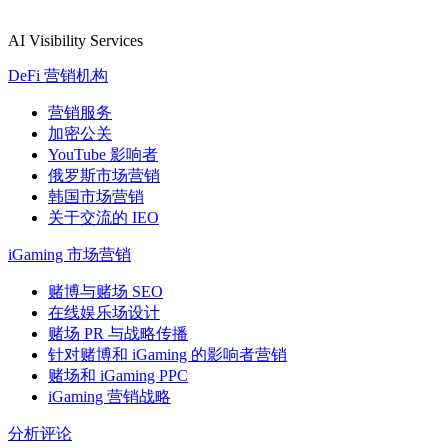
AI Visibility Services
DeFi 营销机构
营销服务
加密公关
YouTube 影响者
俄罗斯市场营销
韩国市场营销
关于交流的 IEO
iGaming 市场营销
赌博与赌场 SEO
在线娱乐场设计
赌场 PR 与战略传播
针对赌博和 iGaming 的影响者营销
赌场和 iGaming PPC
iGaming 营销战略
分析评论