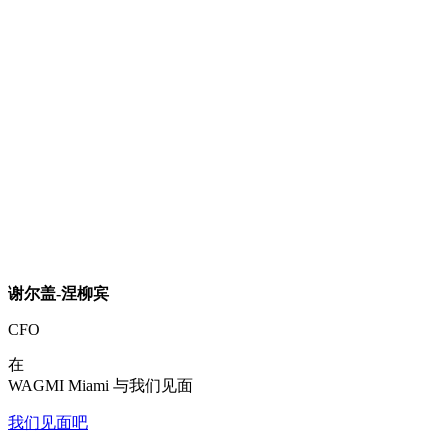
谢尔盖-涅柳宾
CFO
在
WAGMI Miami 与我们见面
我们见面吧