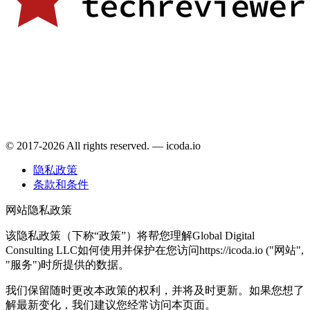
© 2017-2026 All rights reserved. — icoda.io
隐私政策
条款和条件
网站隐私政策
该隐私政策（下称“政策”）将帮您理解Global Digital
Consulting LLC如何使用并保护在您访问https://icoda.io ("网站",
"服务")时所提供的数据。
我们保留随时更改本政策的权利，并将及时更新。如果您想了
解最新变化，我们建议您经常访问本页面。