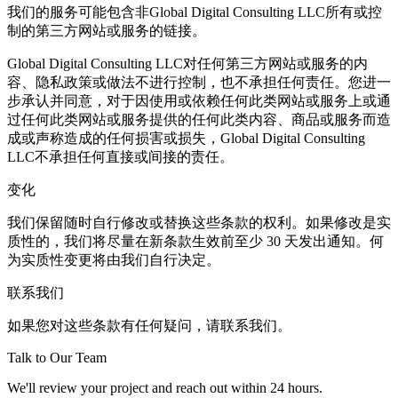
我们的服务可能包含非Global Digital Consulting LLC所有或控
制的第三方网站或服务的链接。
Global Digital Consulting LLC对任何第三方网站或服务的内
容、隐私政策或做法不进行控制，也不承担任何责任。您进一
步承认并同意，对于因使用或依赖任何此类网站或服务上或通
过任何此类网站或服务提供的任何此类内容、商品或服务而造
成或声称造成的任何损害或损失，Global Digital Consulting
LLC不承担任何直接或间接的责任。
变化
我们保留随时自行修改或替换这些条款的权利。如果修改是实
质性的，我们将尽量在新条款生效前至少 30 天发出通知。何
为实质性变更将由我们自行决定。
联系我们
如果您对这些条款有任何疑问，请联系我们。
Talk to Our Team
We'll review your project and reach out within 24 hours.