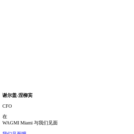
谢尔盖-涅柳宾
CFO
在
WAGMI Miami 与我们见面
我们见面吧