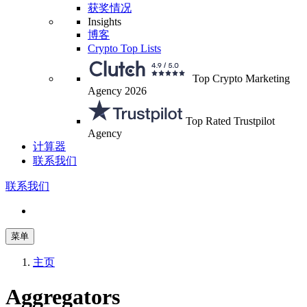
获奖情况
Insights
博客
Crypto Top Lists
Top Crypto Marketing
Agency 2026
Top Rated Trustpilot
Agency
计算器
联系我们
联系我们
菜单
主页
Aggregators