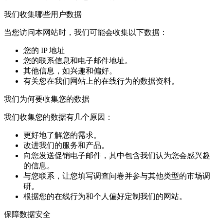
我们收集哪些用户数据
当您访问本网站时，我们可能会收集以下数据：
您的 IP 地址
您的联系信息和电子邮件地址。
其他信息，如兴趣和偏好。
有关您在我们网站上的在线行为的数据资料。
我们为何要收集您的数据
我们收集您的数据有几个原因：
更好地了解您的需求。
改进我们的服务和产品。
向您发送促销电子邮件，其中包含我们认为您会感兴趣
的信息。
与您联系，让您填写调查问卷并参与其他类型的市场调
研。
根据您的在线行为和个人偏好定制我们的网站。
保障数据安全