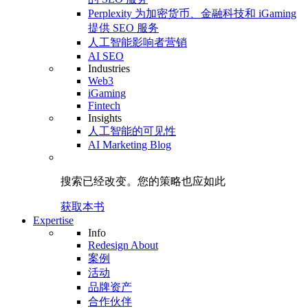
Perplexity 为加密货币、金融科技和 iGaming
提供 SEO 服务
人工智能影响者营销
AI SEO
Industries
Web3
iGaming
Fintech
Insights
人工智能的可见性
AI Marketing Blog
搜索已经改变。
您的策略
也应如此
获取本书
Expertise
Info
Redesign About
案例
活动
品牌资产
合作伙伴