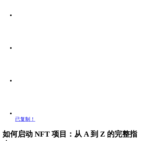
已复制！
如何启动 NFT 项目：从 A 到 Z 的完整指