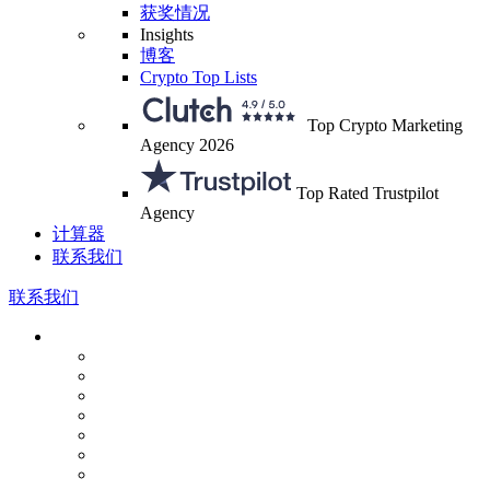
获奖情况
Insights
博客
Crypto Top Lists
Top Crypto Marketing
Agency 2026
Top Rated Trustpilot
Agency
计算器
联系我们
联系我们