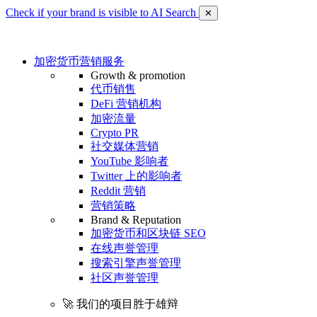
Check if your brand is visible to AI Search
✕
加密货币营销服务
Growth & promotion
代币销售
DeFi 营销机构
加密流量
Crypto PR
社交媒体营销
YouTube 影响者
Twitter 上的影响者
Reddit 营销
营销策略
Brand & Reputation
加密货币和区块链 SEO
在线声誉管理
搜索引擎声誉管理
社区声誉管理
🚀 我们的项目胜于雄辩