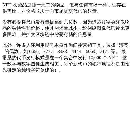
NFT 收藏品是独一无二的物品，但与任何市场一样，也存在
供需比，即价格取决于向市场提交代币的数量。
没有必要将代币发行量提高到六位数，因为追逐数字会降低物
品的独特性和价格，使其需求量减少，给创建图像代币带来更
多困难，并扩大区块链中需要存储的信息量。
此外，许多人还利用期号本身作为间接营销工具，选择 "漂亮
"的偶数，如 6666、7777、3333、4444、6969、7171 等。 最
常见的代币发行模式是在一个集合中发行 10,000 个 NFT（这
一数字与数字图像生成相关，每个新代币的独特属性都是由预
先确定的独特字符创建的）。