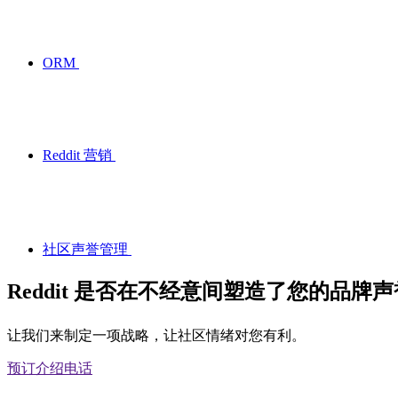
ORM
Reddit 营销
社区声誉管理
Reddit 是否在不经意间塑造了您的品牌
让我们来制定一项战略，让社区情绪对您有利。
预订介绍电话