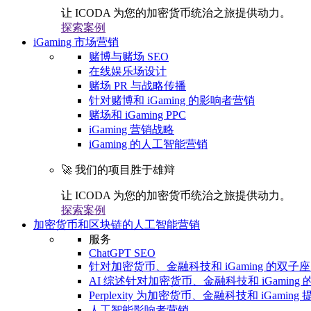
让 ICODA 为您的加密货币统治之旅提供动力。
探索案例
iGaming 市场营销
赌博与赌场 SEO
在线娱乐场设计
赌场 PR 与战略传播
针对赌博和 iGaming 的影响者营销
赌场和 iGaming PPC
iGaming 营销战略
iGaming 的人工智能营销
🚀 我们的项目胜于雄辩
让 ICODA 为您的加密货币统治之旅提供动力。
探索案例
加密货币和区块链的人工智能营销
服务
ChatGPT SEO
针对加密货币、金融科技和 iGaming 的双子座 
AI 综述针对加密货币、金融科技和 iGaming 的
Perplexity 为加密货币、金融科技和 iGaming 
人工智能影响者营销