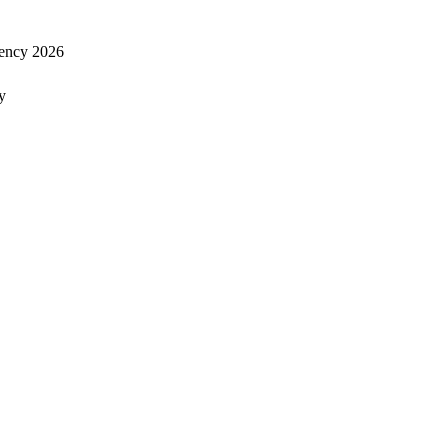
ency 2026
y