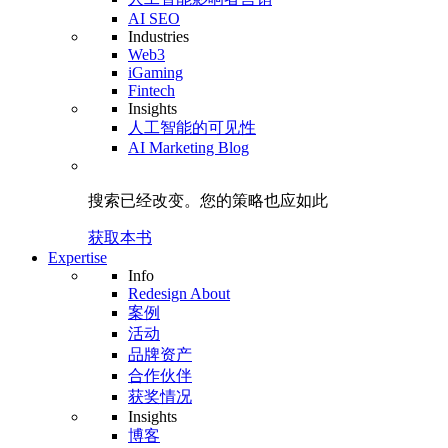
AI SEO
Industries
Web3
iGaming
Fintech
Insights
人工智能的可见性
AI Marketing Blog
搜索已经改变。
您的策略
也应如此
获取本书
Expertise
Info
Redesign About
案例
活动
品牌资产
合作伙伴
获奖情况
Insights
博客