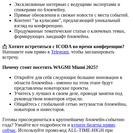
Эксклюзивные интервью с ведущими экспертами и
спикерами по блокчейну.
Прямые обновления и свежие новости с места событий.
Контент "за кулисами", предлагающий уникальный
взгляд на конференцию.
Продуманные тематические статьи о ключевых темах,
формирующих ландшафт блокчейна.
📩
Хотите встретиться с ICODA во время конференции?
Напишите нам прямо в
Telegram
, чтобы запланировать
встречу.
Почему стоит посетить WAGMI Miami 2025?
Откройте для себя следующие большие инновации в
области блокчейна - именно на этом этапе будут
представлены новаторские проекты.
Учитесь у лучших в своем деле, проводя занятия под
руководством новаторов отрасли.
Общайтесь с глобальной сетью энтузиастов блокчейна,
новаторов и инвесторов.
Готовы присоединиться к крупнейшему блокчейн-событию
года? Узнайте все подробности и
купите билеты прямо
сейчас
. Используйте промо-код ALL-TIME-HIGH при