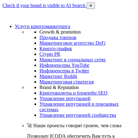
Check if your brand is visible to AI Search
✕
Услуги криптомаркетинга
Growth & promotion
Продажа токенов
Маркетинговое агентство DeFi
Крипто-трафик
Crypto PR
Маркетинг в социальных сетях
Инфлюенсеры YouTube
Инфлюенсеры в Twitter
Маркетинг Reddit
Маркетинговая стратегия
Brand & Reputation
Криптовалюты и блокчейн SEO
Управление репутацией
Управление репутацией в поисковых
системах
Управление репутацией сообщества
🚀 Наши проекты говорят громче, чем слова
Позвольте ICODA обеспечить Вам путь к