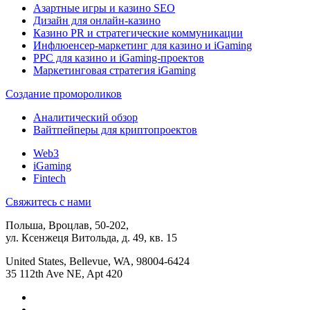
Азартные игры и казино SEO
Дизайн для онлайн-казино
Казино PR и стратегические коммуникации
Инфлюенсер-маркетинг для казино и iGaming
PPC для казино и iGaming-проектов
Маркетинговая стратегия iGaming
Создание промороликов
Аналитический обзор
Вайтпейперы для криптопроектов
Web3
iGaming
Fintech
Свяжитесь с нами
Польша, Вроцлав, 50-202,
ул. Ксенжеця Витольда, д. 49, кв. 15
United States, Bellevue, WA, 98004-6424
35 112th Ave NE, Apt 420