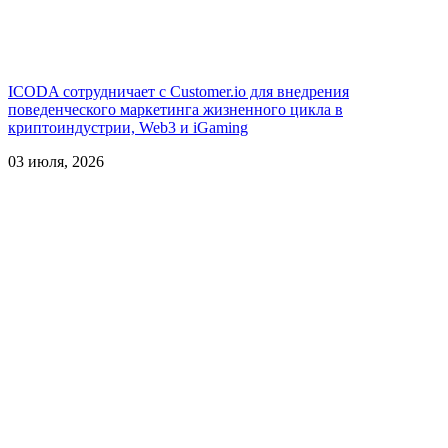
ICODA сотрудничает с Customer.io для внедрения
поведенческого маркетинга жизненного цикла в
криптоиндустрии, Web3 и iGaming
03 июля, 2026