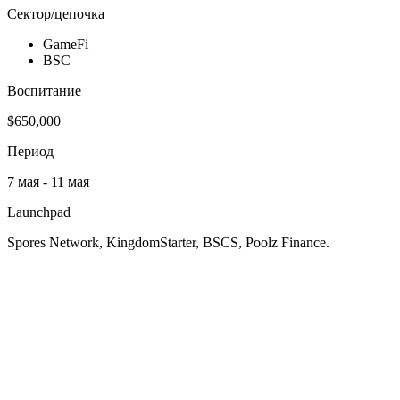
Сектор/цепочка
GameFi
BSC
Воспитание
$650,000
Период
7 мая - 11 мая
Launchpad
Spores Network, KingdomStarter, BSCS, Poolz Finance.