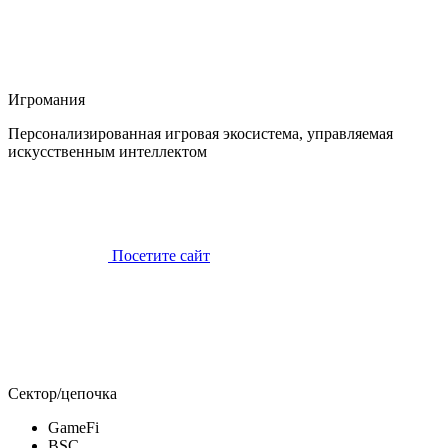
Игромания
Персонализированная игровая экосистема, управляемая
искусственным интеллектом
Посетите сайт
Сектор/цепочка
GameFi
BSC