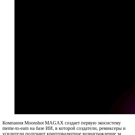
Компания Moonshot MAGAX создает первую экосистему
meme-to-earn на базе ИИ, в которой создатели, ремиксеры и
усилители получают криптовалютное вознаграждение за