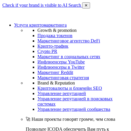
Check if your brand is visible to AI Search
✕
Услуги криптомаркетинга
Growth & promotion
Продажа токенов
Маркетинговое агентство DeFi
Крипто-трафик
Crypto PR
Маркетинг в социальных сетях
Инфлюенсеры YouTube
Инфлюенсеры в Twitter
Маркетинг Reddit
Маркетинговая стратегия
Brand & Reputation
Криптовалюты и блокчейн SEO
Управление репутацией
Управление репутацией в поисковых
системах
Управление репутацией сообщества
🚀 Наши проекты говорят громче, чем слова
Позвольте ICODA обеспечить Вам путь к