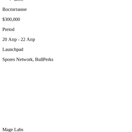
Воспитание
$300,000
Preiod
20 Апр - 22 Апр
Launchpad
Spores Network, BullPerks
Mage Labs