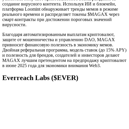
создание вирусного контента. Используя ИИ и блокчейн,
платформа Loomint обнаруживает тренды мемов в режиме
реального времени и распределяет токены $MAGAX через
смарт-контракты при достижении пороговых значений
вирусности.
Благодаря автоматизированным выплатам криптовалют,
защите от мошенничества и управлению DAO, MAGAX
привносит финансовую полезность в экономику мемов.
Двойная реферальная программа, модель ставок (до 15% APY)
и полезность для брендов, создателей и инвесторов делают
MAGAX лучшим претендентом на предпродажу криптовалют
в июне 2025 года для экономики внимания Web3.
Everreach Labs ($EVER)