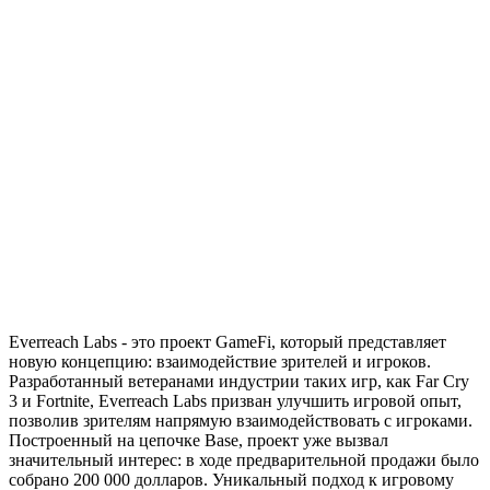
Everreach Labs - это проект GameFi, который представляет
новую концепцию: взаимодействие зрителей и игроков.
Разработанный ветеранами индустрии таких игр, как Far Cry
3 и Fortnite, Everreach Labs призван улучшить игровой опыт,
позволив зрителям напрямую взаимодействовать с игроками.
Построенный на цепочке Base, проект уже вызвал
значительный интерес: в ходе предварительной продажи было
собрано 200 000 долларов. Уникальный подход к игровому