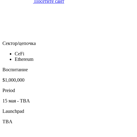
Посетите сайт
Сектор/цепочка
CeFi
Ethereum
Воспитание
$1,000,000
Preiod
15 мая - TBA
Launchpad
TBA