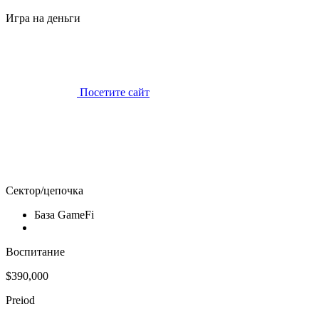
Игра на деньги
Посетите сайт
Сектор/цепочка
База GameFi
Воспитание
$390,000
Preiod