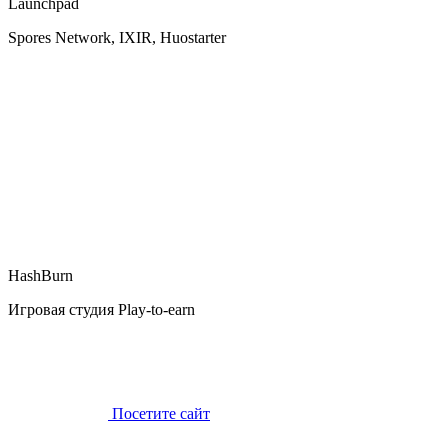
Launchpad
Spores Network, IXIR, Huostarter
HashBurn
Игровая студия Play-to-earn
Посетите сайт