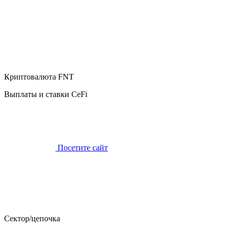
Криптовалюта FNT
Выплаты и ставки CeFi
Посетите сайт
Сектор/цепочка