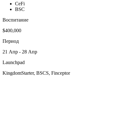
CeFi
BSC
Воспитание
$400,000
Период
21 Апр - 28 Апр
Launchpad
KingdomStarter, BSCS, Finceptor