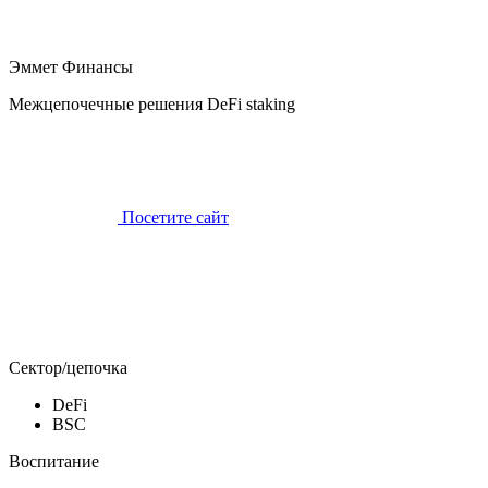
Эммет Финансы
Межцепочечные решения DeFi staking
Посетите сайт
Сектор/цепочка
DeFi
BSC
Воспитание