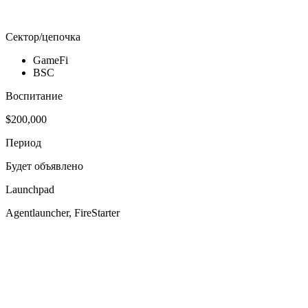
Сектор/цепочка
GameFi
BSC
Воспитание
$200,000
Период
Будет объявлено
Launchpad
Agentlauncher, FireStarter