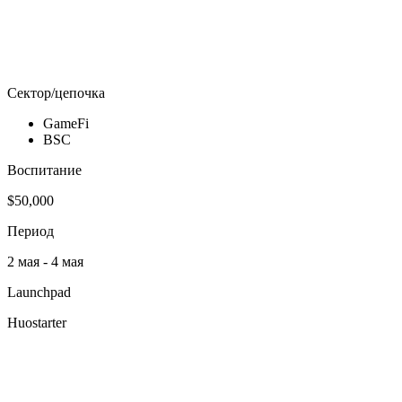
Сектор/цепочка
GameFi
BSC
Воспитание
$50,000
Период
2 мая - 4 мая
Launchpad
Huostarter