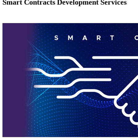
Smart Contracts Development Services