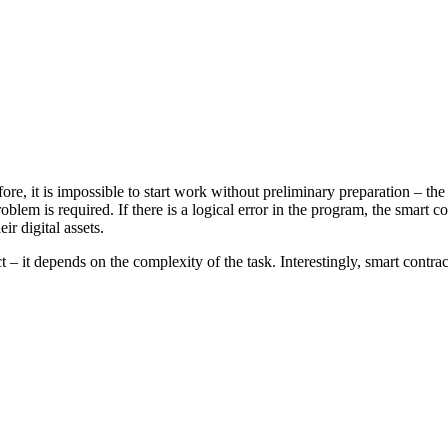
ore, it is impossible to start work without preliminary preparation – th
roblem is required. If there is a logical error in the program, the smart c
ir digital assets.
ct – it depends on the complexity of the task. Interestingly, smart cont