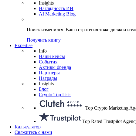
Insights
Наглядность ИИ
AI Marketing Blog
Поиск изменился.
Ваша стратегия
тоже должна изм
Получить книгу
Expertise
Info
Наши кейсы
События
Активы бренда
Партнеры
Награды
Insights
Блог
Crypto Top Lists
Top Crypto Marketing Ag
Top Rated Trustpilot Agenc
Калькулятор
Свяжитесь с нами