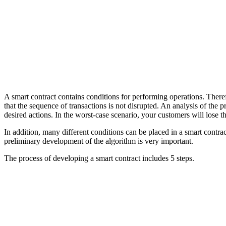
A smart contract contains conditions for performing operations. Theref
that the sequence of transactions is not disrupted. An analysis of the p
desired actions. In the worst-case scenario, your customers will lose the
In addition, many different conditions can be placed in a smart contra
preliminary development of the algorithm is very important.
The process of developing a smart contract includes 5 steps.