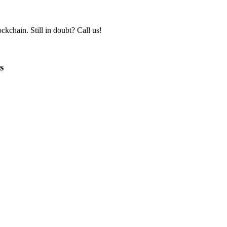
kchain. Still in doubt? Call us!
s