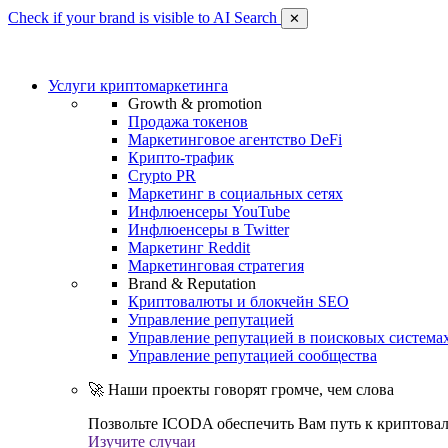
Check if your brand is visible to AI Search
✕
Услуги криптомаркетинга
Growth & promotion
Продажа токенов
Маркетинговое агентство DeFi
Крипто-трафик
Crypto PR
Маркетинг в социальных сетях
Инфлюенсеры YouTube
Инфлюенсеры в Twitter
Маркетинг Reddit
Маркетинговая стратегия
Brand & Reputation
Криптовалюты и блокчейн SEO
Управление репутацией
Управление репутацией в поисковых система
Управление репутацией сообщества
🚀 Наши проекты говорят громче, чем слова
Позвольте ICODA обеспечить Вам путь к криптовал
Изучите случаи