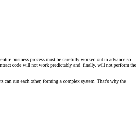
e entire business process must be carefully worked out in advance so
ontract code will not work predictably and, finally, will not perform the
racts can run each other, forming a complex system. That’s why the