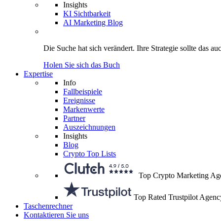
Insights
KI Sichtbarkeit
AI Marketing Blog
Die Suche hat sich verändert.
Ihre Strategie
sollte das au
Holen Sie sich das Buch
Expertise
Info
Fallbeispiele
Ereignisse
Markenwerte
Partner
Auszeichnungen
Insights
Blog
Crypto Top Lists
Top Crypto Marketing Ag
Top Rated Trustpilot Agenc
Taschenrechner
Kontaktieren Sie uns