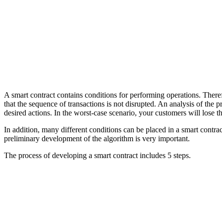
A smart contract contains conditions for performing operations. Theref
that the sequence of transactions is not disrupted. An analysis of the p
desired actions. In the worst-case scenario, your customers will lose the
In addition, many different conditions can be placed in a smart contra
preliminary development of the algorithm is very important.
The process of developing a smart contract includes 5 steps.