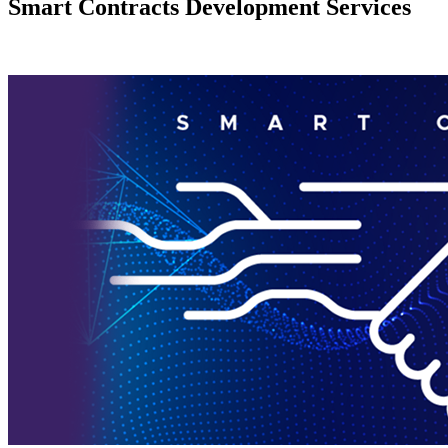
Smart Contracts Development Services