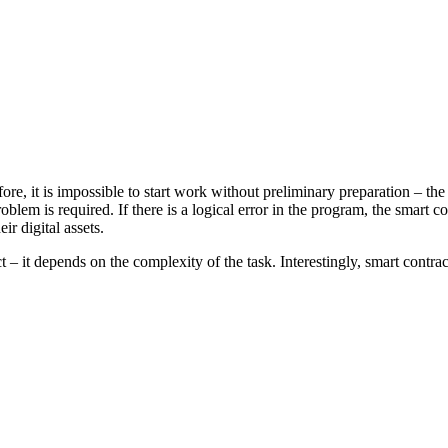
ore, it is impossible to start work without preliminary preparation – th
roblem is required. If there is a logical error in the program, the smart c
ir digital assets.
ct – it depends on the complexity of the task. Interestingly, smart cont