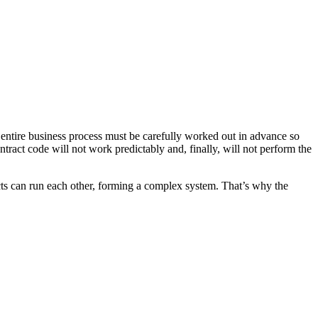
e entire business process must be carefully worked out in advance so
ontract code will not work predictably and, finally, will not perform the
racts can run each other, forming a complex system. That’s why the