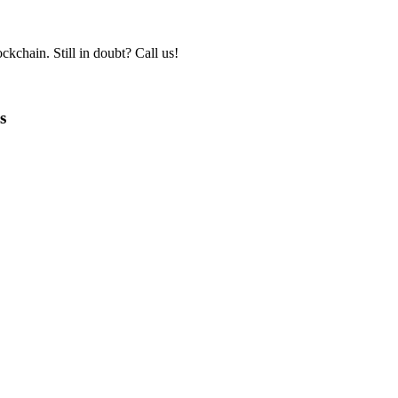
kchain. Still in doubt? Call us!
s