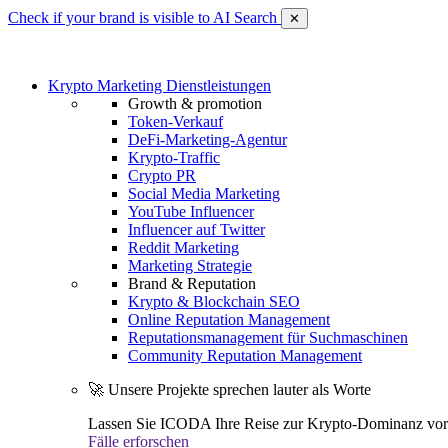
Check if your brand is visible to AI Search
✕
Krypto Marketing Dienstleistungen
Growth & promotion
Token-Verkauf
DeFi-Marketing-Agentur
Krypto-Traffic
Crypto PR
Social Media Marketing
YouTube Influencer
Influencer auf Twitter
Reddit Marketing
Marketing Strategie
Brand & Reputation
Krypto & Blockchain SEO
Online Reputation Management
Reputationsmanagement für Suchmaschinen
Community Reputation Management
🚀 Unsere Projekte sprechen lauter als Worte
Lassen Sie ICODA Ihre Reise zur Krypto-Dominanz vora
Fälle erforschen