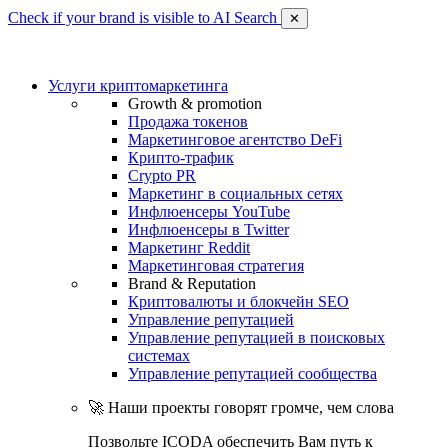
Check if your brand is visible to AI Search
✕
Услуги криптомаркетинга
Growth & promotion
Продажа токенов
Маркетинговое агентство DeFi
Крипто-трафик
Crypto PR
Маркетинг в социальных сетях
Инфлюенсеры YouTube
Инфлюенсеры в Twitter
Маркетинг Reddit
Маркетинговая стратегия
Brand & Reputation
Криптовалюты и блокчейн SEO
Управление репутацией
Управление репутацией в поисковых
системах
Управление репутацией сообщества
🚀 Наши проекты говорят громче, чем слова
Позвольте ICODA обеспечить Вам путь к