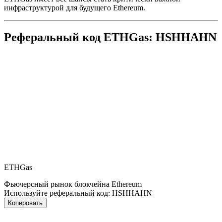
инфраструктурой для будущего Ethereum.
Реферальный код ETHGas: HSHHAHN
ETHGas
Фьючерсный рынок блокчейна Ethereum
Используйте реферальный код:
HSHHAHN
Копировать