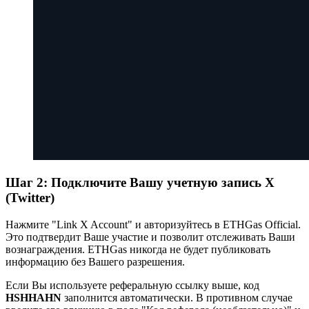
Шаг 2: Подключите Вашу учетную запись X
(Twitter)
Нажмите "Link X Account" и авторизуйтесь в ETHGas Official.
Это подтвердит Ваше участие и позволит отслеживать Ваши
вознаграждения. ETHGas никогда не будет публиковать
информацию без Вашего разрешения.
Если Вы используете реферальную ссылку выше, код
HSHHAHN
заполнится автоматически. В противном случае