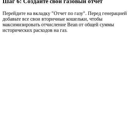
Шаг 6: Создайте свой газовый отчет
Перейдите на вкладку "Отчет по газу". Перед генерацией
добавьте все свои вторичные кошельки, чтобы
максимизировать отчисление Bean от общей суммы
исторических расходов на газ.