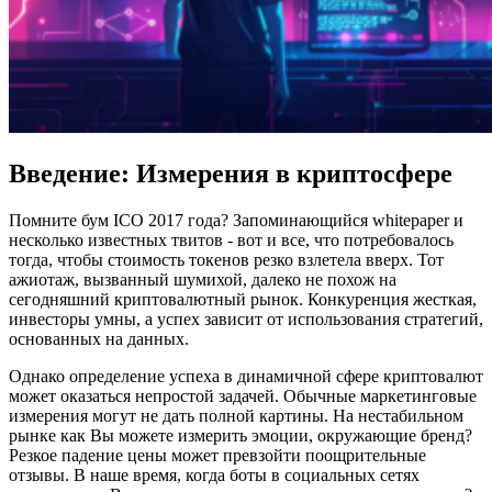
Введение: Измерения в криптосфере
Помните бум ICO 2017 года? Запоминающийся whitepaper и
несколько известных твитов - вот и все, что потребовалось
тогда, чтобы стоимость токенов резко взлетела вверх. Тот
ажиотаж, вызванный шумихой, далеко не похож на
сегодняшний криптовалютный рынок. Конкуренция жесткая,
инвесторы умны, а успех зависит от использования стратегий,
основанных на данных.
Однако определение успеха в динамичной сфере криптовалют
может оказаться непростой задачей. Обычные маркетинговые
измерения могут не дать полной картины. На нестабильном
рынке как Вы можете измерить эмоции, окружающие бренд?
Резкое падение цены может превзойти поощрительные
отзывы. В наше время, когда боты в социальных сетях