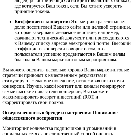
людей, регистрирующихся на криптовалютных биржах,
где котируется Ваш токен, если Вы хотите ускорить
принятие токена.
Коэффициент конверсии:
Эта метрика рассчитывает
долю посетителей Вашего сайта или целевой страницы,
которые завершают желаемое действие, например,
скачивают технический документ или присоединяются
к Вашему списку адресов электронной почты. Высокий
коэффициент конверсии говорит о том, что
пользователи успешно продвигаются к Вашим целям
благодаря Вашим маркетинговым мероприятиям.
Вы можете оценить, насколько хорошо Ваши маркетинговые
стратегии приводят к качественным результатам и
стимулируют желаемое поведение, отслеживая показатели
конверсии. Изучив, какой контент или каналы генерируют
самые высокие показатели конверсии, Вы сможете
максимизировать возврат инвестиций (ROI) и
скорректировать свой подход.
Осведомленность о бренде и настроения: Понимание
общественного восприятия
Мониторинг количества подписчиков и упоминаний в
социальных сетях - не единственный способ оценить