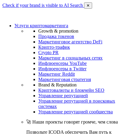
Check if your brand is visible to AI Search
✕
Услуги криптомаркетинга
Growth & promotion
Продажа токенов
Маркетинговое агентство DeFi
Крипто-трафик
Crypto PR
Маркетинг в социальных сетях
Инфлюенсеры YouTube
Инфлюенсеры в Twitter
Маркетинг Reddit
Маркетинговая стратегия
Brand & Reputation
Криптовалюты и блокчейн SEO
Управление репутацией
Управление репутацией в поисковых
системах
Управление репутацией сообщества
🚀 Наши проекты говорят громче, чем слова
Позвольте ICODA обеспечить Вам путь к