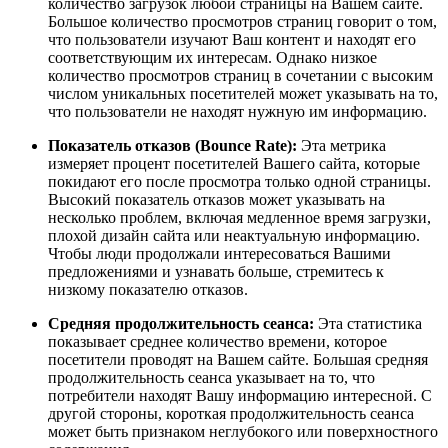
количество загрузок любой страницы на Вашем сайте.
Большое количество просмотров страниц говорит о том,
что пользователи изучают Ваш контент и находят его
соответствующим их интересам. Однако низкое
количество просмотров страниц в сочетании с высоким
числом уникальных посетителей может указывать на то,
что пользователи не находят нужную им информацию.
Показатель отказов (Bounce Rate):
Эта метрика
измеряет процент посетителей Вашего сайта, которые
покидают его после просмотра только одной страницы.
Высокий показатель отказов может указывать на
несколько проблем, включая медленное время загрузки,
плохой дизайн сайта или неактуальную информацию.
Чтобы люди продолжали интересоваться Вашими
предложениями и узнавать больше, стремитесь к
низкому показателю отказов.
Средняя продолжительность сеанса:
Эта статистика
показывает среднее количество времени, которое
посетители проводят на Вашем сайте. Большая средняя
продолжительность сеанса указывает на то, что
потребители находят Вашу информацию интересной. С
другой стороны, короткая продолжительность сеанса
может быть признаком неглубокого или поверхностного