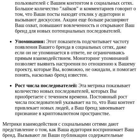
пользователей с Вашим контентом в социальных сетях.
Большое количество "лайков" и комментариев говорит о
том, что Ваши посты находят отклик у аудитории и
вызывают дискуссии. Акции еще больше расширяют
Ваш охват, повышают вовлеченность и открывают Ваш
бренд для новых потенциальных последователей.
Упоминания:
Этот показатель подсчитывает частоту
появления Вашего бренда в социальных сетях, даже
если он не упоминается в ответе, не ограничиваясь
прямым взаимодействием. Мониторинг упоминаний
позволяет выявить настроения по отношению к Вашему
проекту, которые Вы, возможно, не ожидали, и помогает
понять, насколько бренд известен.
Рост числа последователей:
Эта метрика показывает
количество новых последователей, которых Вы
приобретаете с течением времени. Постоянный рост
числа последователей указывает на то, что Ваш контент
привлекает новых людей, а Ваш бренд завоевывает
признание в криптовалютном пространстве.
Метрики взаимодействия с социальными сетями дают
представление о том, как Ваша аудитория воспринимает Ваш
бренд. Вызывают ли Ваши публикации содержательные