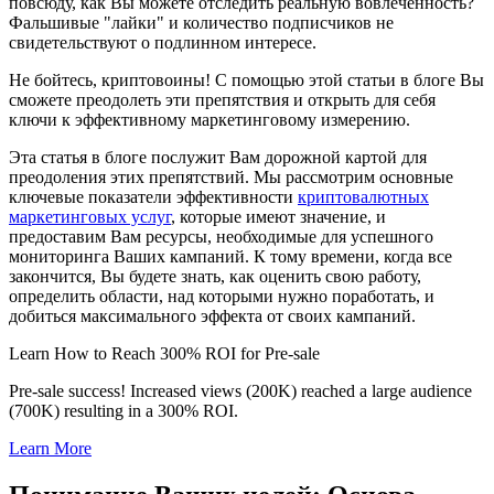
повсюду, как Вы можете отследить реальную вовлеченность?
Фальшивые "лайки" и количество подписчиков не
свидетельствуют о подлинном интересе.
Не бойтесь, криптовоины! С помощью этой статьи в блоге Вы
сможете преодолеть эти препятствия и открыть для себя
ключи к эффективному маркетинговому измерению.
Эта статья в блоге послужит Вам дорожной картой для
преодоления этих препятствий. Мы рассмотрим основные
ключевые показатели эффективности
криптовалютных
маркетинговых услуг
, которые имеют значение, и
предоставим Вам ресурсы, необходимые для успешного
мониторинга Ваших кампаний. К тому времени, когда все
закончится, Вы будете знать, как оценить свою работу,
определить области, над которыми нужно поработать, и
добиться максимального эффекта от своих кампаний.
Learn How to Reach 300% ROI for Pre-sale
Pre-sale success! Increased views (200K) reached a large audience
(700K) resulting in a 300% ROI.
Learn More