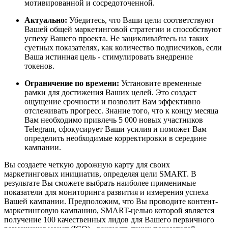
мотивированной и сосредоточенной.
Актуально:
Убедитесь, что Ваши цели соответствуют
Вашей общей маркетинговой стратегии и способствуют
успеху Вашего проекта. Не зацикливайтесь на таких
суетных показателях, как количество подписчиков, если
Ваша истинная цель - стимулировать внедрение
токенов.
Ограничение по времени:
Установите временные
рамки для достижения Ваших целей. Это создаст
ощущение срочности и позволит Вам эффективно
отслеживать прогресс. Знание того, что к концу месяца
Вам необходимо привлечь 5 000 новых участников
Telegram, сфокусирует Ваши усилия и поможет Вам
определить необходимые корректировки в середине
кампании.
Вы создаете четкую дорожную карту для своих
маркетинговых инициатив, определяя цели SMART. В
результате Вы сможете выбрать наиболее применимые
показатели для мониторинга развития и измерения успеха
Вашей кампании. Предположим, что Вы проводите контент-
маркетинговую кампанию, SMART-целью которой является
получение 100 качественных лидов для Вашего первичного