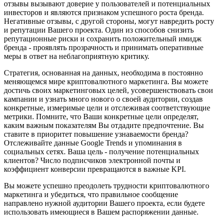
отзывы вызывают доверие у пользователей и потенциальных
инвесторов и являются признаком успешного роста бренда.
Негативные отзывы, с другой стороны, могут навредить росту
и репутации Вашего проекта. Один из способов снизить
репутационные риски и сохранить положительный имидж
бренда - проявлять прозрачность и принимать оперативные
меры в ответ на неблагоприятную критику.
Стратегия, основанная на данных, необходима в постоянно
меняющемся мире криптовалютного маркетинга. Вы можете
достичь своих маркетинговых целей, усовершенствовать свои
кампании и узнать много нового о своей аудитории, создав
конкретные, измеримые цели и отслеживая соответствующие
метрики. Помните, что Ваши конкретные цели определят,
каким важным показателям Вы отдадите предпочтение. Вы
ставите в приоритет повышение узнаваемости бренда?
Отслеживайте данные Google Trends и упоминания в
социальных сетях. Ваша цель - получение потенциальных
клиентов? Число подписчиков электронной почты и
коэффициент конверсии превращаются в важные KPI.
Вы можете успешно преодолеть трудности криптовалютного
маркетинга и убедиться, что правильное сообщение
направлено нужной аудитории Вашего проекта, если будете
использовать имеющиеся в Вашем распоряжении данные.