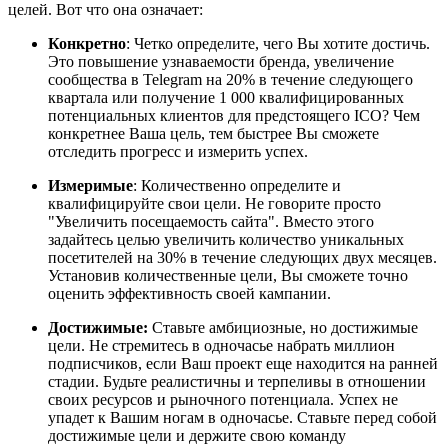
целей. Вот что она означает:
Конкретно
: Четко определите, чего Вы хотите достичь.
Это повышение узнаваемости бренда, увеличение
сообщества в Telegram на 20% в течение следующего
квартала или получение 1 000 квалифицированных
потенциальных клиентов для предстоящего ICO? Чем
конкретнее Ваша цель, тем быстрее Вы сможете
отследить прогресс и измерить успех.
Измеримые
: Количественно определите и
квалифицируйте свои цели. Не говорите просто
"Увеличить посещаемость сайта". Вместо этого
задайтесь целью увеличить количество уникальных
посетителей на 30% в течение следующих двух месяцев.
Установив количественные цели, Вы сможете точно
оценить эффективность своей кампании.
Достижимые:
Ставьте амбициозные, но достижимые
цели. Не стремитесь в одночасье набрать миллион
подписчиков, если Ваш проект еще находится на ранней
стадии. Будьте реалистичны и терпеливы в отношении
своих ресурсов и рыночного потенциала. Успех не
упадет к Вашим ногам в одночасье. Ставьте перед собой
достижимые цели и держите свою команду