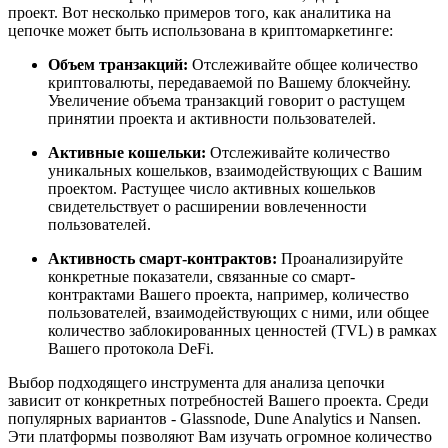
проект. Вот несколько примеров того, как аналитика на
цепочке может быть использована в криптомаркетинге:
Объем транзакций:
Отслеживайте общее количество
криптовалюты, передаваемой по Вашему блокчейну.
Увеличение объема транзакций говорит о растущем
принятии проекта и активности пользователей.
Активные кошельки:
Отслеживайте количество
уникальных кошельков, взаимодействующих с Вашим
проектом. Растущее число активных кошельков
свидетельствует о расширении вовлеченности
пользователей.
Активность смарт-контрактов:
Проанализируйте
конкретные показатели, связанные со смарт-
контрактами Вашего проекта, например, количество
пользователей, взаимодействующих с ними, или общее
количество заблокированных ценностей (TVL) в рамках
Вашего протокола DeFi.
Выбор подходящего инструмента для анализа цепочки
зависит от конкретных потребностей Вашего проекта. Среди
популярных вариантов - Glassnode, Dune Analytics и Nansen.
Эти платформы позволяют Вам изучать огромное количество