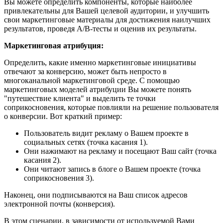
Вы можете определить компоненты, которые наиболее
привлекательны для Вашей целевой аудитории, и улучшить
свои маркетинговые материалы для достижения наилучших
результатов, проведя A/B-тесты и оценив их результаты.
Маркетинговая атрибуция:
Определить, какие именно маркетинговые инициативы
отвечают за конверсию, может быть непросто в
многоканальной маркетинговой среде. С помощью
маркетинговых моделей атрибуции Вы можете понять
"путешествие клиента" и выделить те точки
соприкосновения, которые повлияли на решение пользователя
о конверсии. Вот краткий пример:
Пользователь видит рекламу о Вашем проекте в
социальных сетях (точка касания 1).
Они нажимают на рекламу и посещают Ваш сайт (точка
касания 2).
Они читают запись в блоге о Вашем проекте (точка
соприкосновения 3).
Наконец, они подписываются на Ваш список адресов
электронной почты (конверсия).
В этом сценарии, в зависимости от используемой Вами