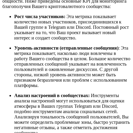
общности. Ниже приведены основные KPI для мониторинга
благополучия Вашего криптовалютного сообщества:
Рост числа участников:
Эта метрика показывает
количество новых участников, присоединившихся к
Вашей группе в Telegram или Discord. Постоянный рост
указывает на то, что Ваш проект вызывает новый
интерес и создает сообщество.
Уровень активности (отправленные сообщения)
: Эта
метрика показывает, насколько люди вовлечены в
работу Вашего сообщества в целом. Большое количество
отправленных сообщений указывает на вовлеченность
пользователей и оживленные дискуссии. С другой
стороны, низкий уровень активности может быть
признаком безразличия или проблем с использованием
платформы.
Анализ настроений в сообществах:
Инструменты
анализа настроений могут использоваться для оценки
атмосферы в Ваших группах Telegram или Discord,
подобно инструментам анализа социальных сетей.
Анализируя тональность сообщений пользователей, Вы
можете определить проблемные зоны, быстро устранить
негативные отзывы, а также отметить достижения
сообщества.