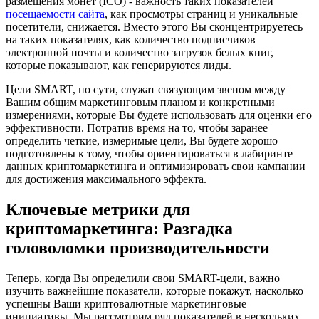
размещения монет (ICO) - важность таких показателей
посещаемости сайта
, как просмотры страниц и уникальные
посетители, снижается. Вместо этого Вы сконцентрируетесь
на таких показателях, как количество подписчиков
электронной почты и количество загрузок белых книг,
которые показывают, как генерируются лиды.
Цели SMART, по сути, служат связующим звеном между
Вашим общим маркетинговым планом и конкретными
измерениями, которые Вы будете использовать для оценки его
эффективности. Потратив время на то, чтобы заранее
определить четкие, измеримые цели, Вы будете хорошо
подготовлены к тому, чтобы ориентироваться в лабиринте
данных криптомаркетинга и оптимизировать свои кампании
для достижения максимального эффекта.
Ключевые метрики для
криптомаркетинга: Разгадка
головоломки производительности
Теперь, когда Вы определили свои SMART-цели, важно
изучить важнейшие показатели, которые покажут, насколько
успешны Ваши криптовалютные маркетинговые
инициативы. Мы рассмотрим ряд показателей в нескольких