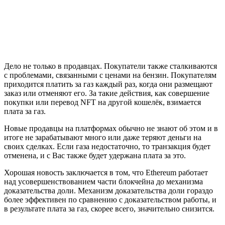
Дело не только в продавцах. Покупатели также сталкиваются
с проблемами, связанными с ценами на бензин. Покупателям
приходится платить за газ каждый раз, когда они размещают
заказ или отменяют его. За такие действия, как совершение
покупки или перевод NFT на другой кошелёк, взимается
плата за газ.
Новые продавцы на платформах обычно не знают об этом и в
итоге не зарабатывают много или даже теряют деньги на
своих сделках. Если газа недостаточно, то транзакция будет
отменена, и с Вас также будет удержана плата за это.
Хорошая новость заключается в том, что Ethereum работает
над усовершенствованием части блокчейна до механизма
доказательства доли. Механизм доказательства доли гораздо
более эффективен по сравнению с доказательством работы, и
в результате плата за газ, скорее всего, значительно снизится.