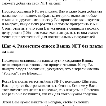
сможете добавить свой NFT на сайт.
Процесс создания NFT не сложен. Вам нужно будет добавить
название и описание, выбрать категорию, включая любые
ссылки на другие имеющиеся у Вас произведения искусства,
и выбрать, какую цену роялти Вы хотите прикрепить к NFT.
Стоит отметить, что если Вы установите слишком высокую
цену роялти (10% - это максимальная сумма), то она станет
менее привлекательной для потенциальных покупателей.
Шаг 4. Разместите список Ваших NFT без платы
за газ
Последняя остановка на нашем пути к созданию Ваших
неплавящихся жетонов - это процесс чеканки. Когда Вы
найдете раздел "блокчейн", убедитесь, что выбрали именно
"Polygon", а не Ethereum.
Когда Вы попытаетесь майнить NFT с помощью Ethereum,
Вам придется быстро заплатить за бензин. Если же у Вас в
этот момент нет денег в кошельке, то кликнуть на Ethereum
все равно не получится, так как для этого нужны средства.
Затем Вам нужно нажать на Polygon, чтобы включить