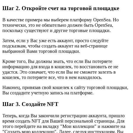
Шаг 2. Откройте счет на торговой площадке
В качестве примера мы выберем платформу OpenSea. Но
технически, это не обязательно должен быть OpenSea,
поскольку существуют и другие торговые площадки.
Затем, если у Вас уже есть аккаунт, просто следуйте
подсказкам, чтобы создать аккаунт на веб-странице
выбранной Вами торговой площадки.
Кроме того, Вы должны знать, что если Вы потеряете
информацию для входа в кошелек, то восстановить ее не
удастся. Это означает, что если Вы не сможете залезть в
кошелек, то потеряете все, что в нем находилось.
Наконец, привязав свой кошелек к сайту торговой площадки,
Вы создадите учетную запись на платформе.
Шаг 3. Создайте NFT
Теперь, когда Вы закончили регистрацию аккаунта, пришло
время создать NFT для Вашей персональной страницы. Для
этого перейдите на вкладку "Мои коллекции" и нажмите на
"Создать мою коллекцию". Далее, следуя инструкциям, Вы