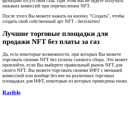
функцию отсутствия газа. При этом Вы не будете получать
никаких комиссий при перечислении NFT.
После этого Вы можете нажать на кнопку "Создать", чтобы
создать свой собственный арт NFT - бесплатно!
Лучшие торговые площадки для
продажи NFT без платы за газ
Да, есть некоторые возможности, при которых Вы можете
торговать своими NFT без уплаты газового сбора. Это может
произойти, если Вы выберете правильный рынок NFT для
своего NFT. Вы можете торговать своими НФТ с меньшей
комиссией или вообще без нее на различных торговых
площадках для НФТ, некоторые из которых приведены ниже.
Rarible