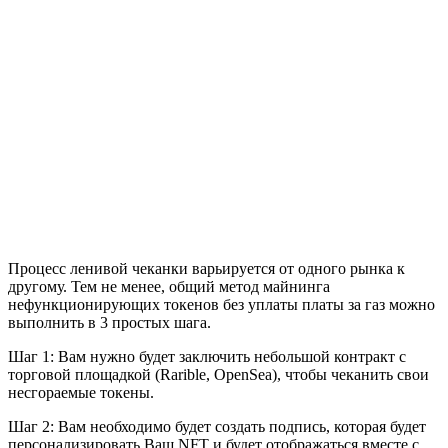
Процесс ленивой чеканки варьируется от одного рынка к
другому. Тем не менее, общий метод майнинга
нефункционирующих токенов без уплаты платы за газ можно
выполнить в 3 простых шага.
Шаг 1: Вам нужно будет заключить небольшой контракт с
торговой площадкой (Rarible, OpenSea), чтобы чеканить свои
несгораемые токены.
Шаг 2: Вам необходимо будет создать подпись, которая будет
персонализировать Ваш NFT и будет отображаться вместе с