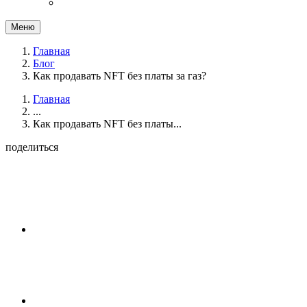
Меню
Главная
Блог
Как продавать NFT без платы за газ?
Главная
...
Как продавать NFT без платы...
поделиться