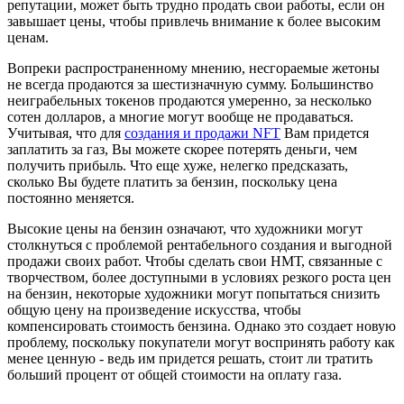
репутации, может быть трудно продать свои работы, если он
завышает цены, чтобы привлечь внимание к более высоким
ценам.
Вопреки распространенному мнению, несгораемые жетоны
не всегда продаются за шестизначную сумму. Большинство
неиграбельных токенов продаются умеренно, за несколько
сотен долларов, а многие могут вообще не продаваться.
Учитывая, что для
создания и продажи NFT
Вам придется
заплатить за газ, Вы можете скорее потерять деньги, чем
получить прибыль. Что еще хуже, нелегко предсказать,
сколько Вы будете платить за бензин, поскольку цена
постоянно меняется.
Высокие цены на бензин означают, что художники могут
столкнуться с проблемой рентабельного создания и выгодной
продажи своих работ. Чтобы сделать свои НМТ, связанные с
творчеством, более доступными в условиях резкого роста цен
на бензин, некоторые художники могут попытаться снизить
общую цену на произведение искусства, чтобы
компенсировать стоимость бензина. Однако это создает новую
проблему, поскольку покупатели могут воспринять работу как
менее ценную - ведь им придется решать, стоит ли тратить
больший процент от общей стоимости на оплату газа.