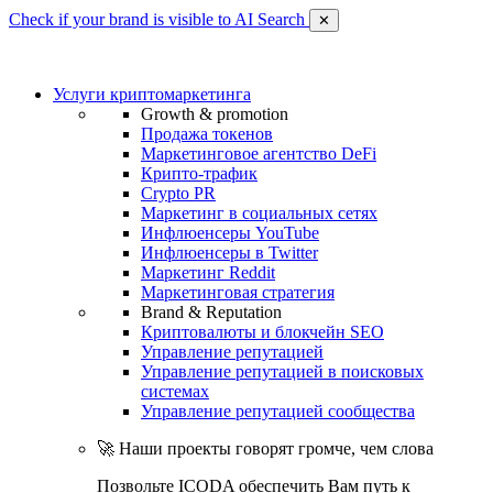
Check if your brand is visible to AI Search
✕
Услуги криптомаркетинга
Growth & promotion
Продажа токенов
Маркетинговое агентство DeFi
Крипто-трафик
Crypto PR
Маркетинг в социальных сетях
Инфлюенсеры YouTube
Инфлюенсеры в Twitter
Маркетинг Reddit
Маркетинговая стратегия
Brand & Reputation
Криптовалюты и блокчейн SEO
Управление репутацией
Управление репутацией в поисковых
системах
Управление репутацией сообщества
🚀 Наши проекты говорят громче, чем слова
Позвольте ICODA обеспечить Вам путь к