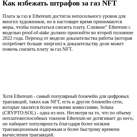
Как избежать штрафов за газ NFT
Плата за газ в Ethereum достигла непосильного уровня для
многих художников, но в настоящее время принимаются
меры, чтобы попытаться снизить плату. Слияние" Ethereum с
моделью proof-of-stake должно произойти во второй половине
2022 года. Переход от модели доказательства работы (которая
потребляет больше энергии) к доказательству доли может
помочь снизить плату за газ NFT.
Хотя Ethereum - самый популярный блокчейн для цифровых
транзакций, таких как NFT, есть и другие блокчейн-сети,
которые хвалятся более низкими комиссиями. Solana
(CRYPTO:SOL) - одна из них. Несмотря на то, что по объему
неплатежеспособных токенов Ethereum не дотягивает до него,
он набирает популярность благодаря более низким
транзакционным издержкам и более быстрому времени
вычисления транзакций.