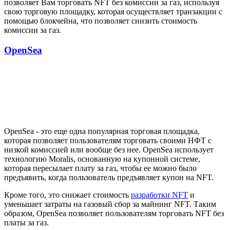
позволяет Вам торговать NFT без комиссии за газ, используя
свою торговую площадку, которая осуществляет транзакции с
помощью блокчейна, что позволяет снизить стоимость
комиссии за газ.
OpenSea
OpenSea - это еще одна популярная торговая площадка,
которая позволяет пользователям торговать своими НФТ с
низкой комиссией или вообще без нее. OpenSea использует
технологию Moralis, основанную на купонной системе,
которая пересылает плату за газ, чтобы ее можно было
предъявить, когда пользователь предъявляет купон на NFT.
Кроме того, это снижает стоимость
разработки NFT
и
уменьшает затраты на газовый сбор за майнинг NFT. Таким
образом, OpenSea позволяет пользователям торговать NFT без
платы за газ.