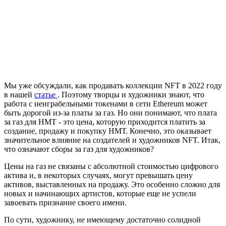
Мы уже обсуждали, как продавать коллекции NFT в 2022 году
в нашей
статье
. Поэтому творцы и художники знают, что
работа с неиграбельными токенами в сети Ethereum может
быть дорогой из-за платы за газ. Но они понимают, что плата
за газ для НМТ - это цена, которую приходится платить за
создание, продажу и покупку НМТ. Конечно, это оказывает
значительное влияние на создателей и художников NFT. Итак,
что означают сборы за газ для художников?
Цены на газ не связаны с абсолютной стоимостью цифрового
актива и, в некоторых случаях, могут превышать цену
активов, выставленных на продажу. Это особенно сложно для
новых и начинающих артистов, которые еще не успели
завоевать признание своего имени.
По сути, художнику, не имеющему достаточно солидной