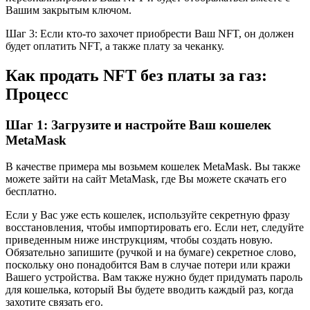
Вашим закрытым ключом.
Шаг 3: Если кто-то захочет приобрести Ваш NFT, он должен
будет оплатить NFT, а также плату за чеканку.
Как продать NFT без платы за газ:
Процесс
Шаг 1: Загрузите и настройте Ваш кошелек
MetaMask
В качестве примера мы возьмем кошелек MetaMask. Вы также
можете зайти на сайт MetaMask, где Вы можете скачать его
бесплатно.
Если у Вас уже есть кошелек, используйте секретную фразу
восстановления, чтобы импортировать его. Если нет, следуйте
приведенным ниже инструкциям, чтобы создать новую.
Обязательно запишите (ручкой и на бумаге) секретное слово,
поскольку оно понадобится Вам в случае потери или кражи
Вашего устройства. Вам также нужно будет придумать пароль
для кошелька, который Вы будете вводить каждый раз, когда
захотите связать его.