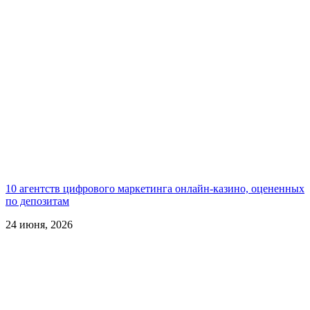
10 агентств цифрового маркетинга онлайн-казино, оцененных
по депозитам
24 июня, 2026