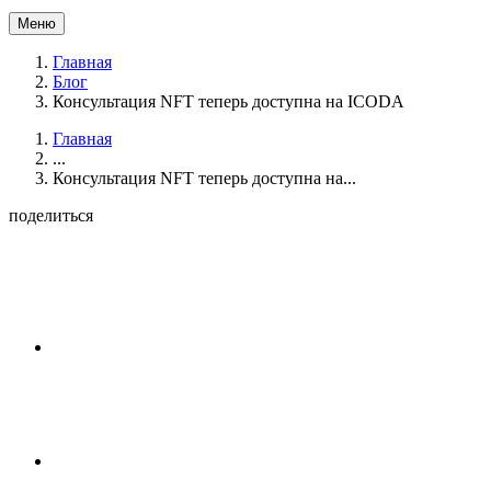
Меню
Главная
Блог
Консультация NFT теперь доступна на ICODA
Главная
...
Консультация NFT теперь доступна на...
поделиться