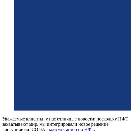
Уважаемые клиенты, у нас отличные новости: поскольку НФТ
захватывают мир, мы интегрировали новое решение,
доступное на ICODA -
консультацию по НФТ
.