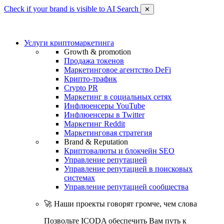
Check if your brand is visible to AI Search
✕
Услуги криптомаркетинга
Growth & promotion
Продажа токенов
Маркетинговое агентство DeFi
Крипто-трафик
Crypto PR
Маркетинг в социальных сетях
Инфлюенсеры YouTube
Инфлюенсеры в Twitter
Маркетинг Reddit
Маркетинговая стратегия
Brand & Reputation
Криптовалюты и блокчейн SEO
Управление репутацией
Управление репутацией в поисковых
системах
Управление репутацией сообщества
🚀 Наши проекты говорят громче, чем слова
Позвольте ICODA обеспечить Вам путь к