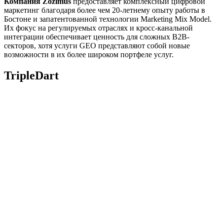
Компания Zozimus
предоставляет комплексный цифровой
маркетинг благодаря более чем 20-летнему опыту работы в
Бостоне и запатентованной технологии Marketing Mix Model.
Их фокус на регулируемых отраслях и кросс-канальной
интеграции обеспечивает ценность для сложных B2B-
секторов, хотя услуги GEO представляют собой новые
возможности в их более широком портфеле услуг.
TripleDart