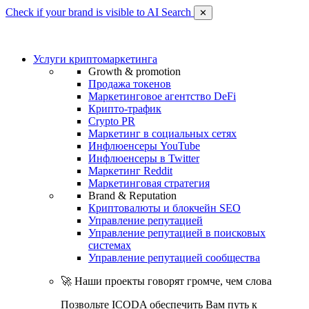
Check if your brand is visible to AI Search
✕
Услуги криптомаркетинга
Growth & promotion
Продажа токенов
Маркетинговое агентство DeFi
Крипто-трафик
Crypto PR
Маркетинг в социальных сетях
Инфлюенсеры YouTube
Инфлюенсеры в Twitter
Маркетинг Reddit
Маркетинговая стратегия
Brand & Reputation
Криптовалюты и блокчейн SEO
Управление репутацией
Управление репутацией в поисковых
системах
Управление репутацией сообщества
🚀 Наши проекты говорят громче, чем слова
Позвольте ICODA обеспечить Вам путь к