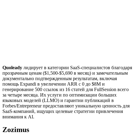
Quoleady
лидирует в категории SaaS-специалистов благодаря
прозрачным ценам ($1,500-$5,690 в месяц) и замечательным
документально подтвержденным результатам, включая
помощь Expandi в увеличении ARR с 0 до $8M и
генерирование 500 ссылок из 16 статей для FullSession всего
за четыре месяца. Их услуги по оптимизации больших
языковых моделей (LLMO) и гарантии публикаций в
Forbes/Entrepreneur предоставляют уникальную ценность для
SaaS-компаний, ищущих целевые стратегии привлечения
внимания к AI.
Zozimus