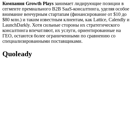
Компания Growth Plays
занимает лидирующие позиции в
сегменте премиального B2B SaaS-консалтинга, уделяя особое
внимание венчурным стартапам (финансирование от $10 до
$80 млн.) и таким известным клиентам, как Lattice, Calendly и
LaunchDarkly. Хотя сильные стороны их стратегического
консалтинга впечатляют, их услуги, ориентированные на
ГЕО, остаются более ограниченными по сравнению со
специализированными поставщиками.
Quoleady