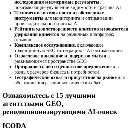
исследования и измеримые результаты
,
показывающие улучшение видимости и трафика AI
Технические возможности и собственные
инструменты
для мониторинга и оптимизации
производительности поиска AI
Рейтинги удовлетворенности клиентов и показатели
удержания клиентов
на различных платформах
отзывов
Комплексное обслуживание
, включающее
традиционную SEO-интеграцию с AI-оптимизацией
Отраслевое признание и лидерство мысли
в
развивающемся пространстве GEO
Прозрачность цен и ценностное предложение
для
разных размеров бизнеса и потребностей
Географический охват и присутствие на рынке
для
обслуживания различных клиентских баз
Ознакомьтесь с 15 лучшими
агентствами GEO,
революционизирующими AI-поиск
ICODA