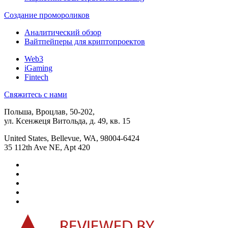
Создание промороликов
Аналитический обзор
Вайтпейперы для криптопроектов
Web3
iGaming
Fintech
Свяжитесь с нами
Польша, Вроцлав, 50-202,
ул. Ксенжеця Витольда, д. 49, кв. 15
United States, Bellevue, WA, 98004-6424
35 112th Ave NE, Apt 420