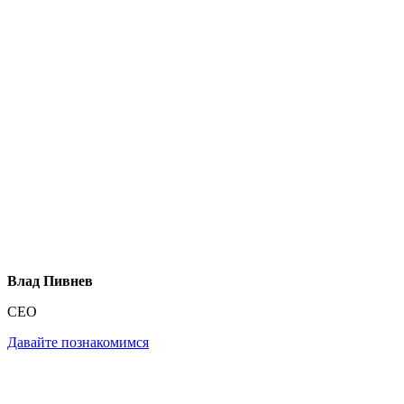
Влад Пивнев
CEO
Давайте познакомимся