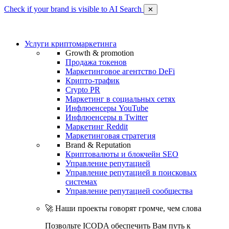
Check if your brand is visible to AI Search
✕
Услуги криптомаркетинга
Growth & promotion
Продажа токенов
Маркетинговое агентство DeFi
Крипто-трафик
Crypto PR
Маркетинг в социальных сетях
Инфлюенсеры YouTube
Инфлюенсеры в Twitter
Маркетинг Reddit
Маркетинговая стратегия
Brand & Reputation
Криптовалюты и блокчейн SEO
Управление репутацией
Управление репутацией в поисковых
системах
Управление репутацией сообщества
🚀 Наши проекты говорят громче, чем слова
Позвольте ICODA обеспечить Вам путь к