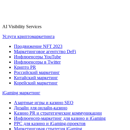
AI Visibility Services
Услуги криптомаркетинга
Продвижение NFT 2023
Маркетинговое агентство DeFi
Инфлюенсеры YouTube
Инфлюенсеры в Twitter
Крипто PR
Российский маркетинг
Китайский маркетинг
Корейский маркетинг
iGaming маркетинг
Азартные игры и казино SEO
Дизайн для онлайн-казино
Казино PR и стратегические коммуникации
Инфлюенсер-маркетинг для казино и iGaming
PPC для казино и iGaming-проектов
Маркетинговая стратегия iGaming