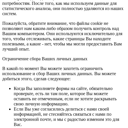
потребностям. После того, как мы используем данные для
статистического анализа, они полностью удаляются из наших
систем.
Пожалуйста, обратите внимание, что файлы cookie не
позволяют нам каким-либо образом получить контроль над
Вашим компьютером. Они используются исключительно для
того, чтобы отслеживать, какие страницы Вы находите
полезными, а какие - нет, чтобы мы могли предоставить Вам
лучший опыт.
Ограничение сбора Ваших личных данных
В какой-то момент Вы можете захотеть ограничить
использование и сбор Ваших личных данных. Вы можете
добиться этого, сделав следующее:
Когда Вы заполняете формы на сайте, обязательно
проверьте, есть ли там поле, которое Вы можете
оставить не отмеченным, если не хотите раскрывать
свою личную информацию.
Если Вы уже согласились делиться с нами своей
информацией, не стесняйтесь связаться с нами по
электронной почте, и мы с радостью изменим это для
Вас.