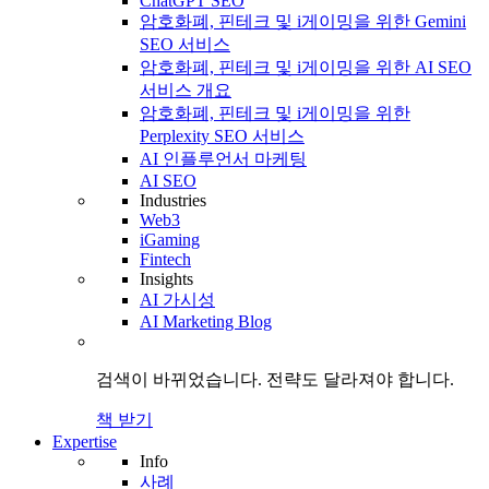
ChatGPT SEO
암호화폐, 핀테크 및 i게이밍을 위한 Gemini
SEO 서비스
암호화폐, 핀테크 및 i게이밍을 위한 AI SEO
서비스 개요
암호화폐, 핀테크 및 i게이밍을 위한
Perplexity SEO 서비스
AI 인플루언서 마케팅
AI SEO
Industries
Web3
iGaming
Fintech
Insights
AI 가시성
AI Marketing Blog
검색이 바뀌었습니다.
전략도
달라져야 합니다.
책 받기
Expertise
Info
사례