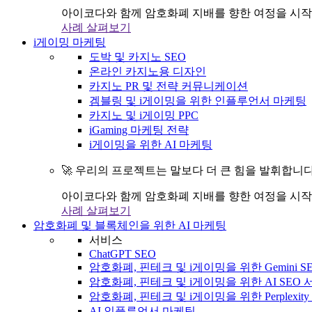
아이코다와 함께 암호화폐 지배를 향한 여정을 시작
사례 살펴보기
i게이밍 마케팅
도박 및 카지노 SEO
온라인 카지노용 디자인
카지노 PR 및 전략 커뮤니케이션
겜블링 및 i게이밍을 위한 인플루언서 마케팅
카지노 및 i게이밍 PPC
iGaming 마케팅 전략
i게이밍을 위한 AI 마케팅
🚀 우리의 프로젝트는 말보다 더 큰 힘을 발휘합니다
아이코다와 함께 암호화폐 지배를 향한 여정을 시작
사례 살펴보기
암호화폐 및 블록체인을 위한 AI 마케팅
서비스
ChatGPT SEO
암호화폐, 핀테크 및 i게이밍을 위한 Gemini S
암호화폐, 핀테크 및 i게이밍을 위한 AI SEO
암호화폐, 핀테크 및 i게이밍을 위한 Perplexit
AI 인플루언서 마케팅