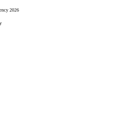
ency 2026
y