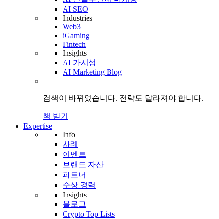
AI SEO
Industries
Web3
iGaming
Fintech
Insights
AI 가시성
AI Marketing Blog
검색이 바뀌었습니다.
전략도
달라져야 합니다.
책 받기
Expertise
Info
사례
이벤트
브랜드 자산
파트너
수상 경력
Insights
블로그
Crypto Top Lists