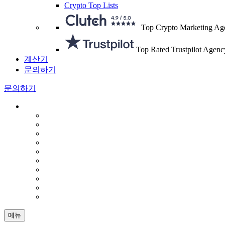
Crypto Top Lists
Top Crypto Marketing Ag
Top Rated Trustpilot Agenc
계산기
문의하기
문의하기
메뉴