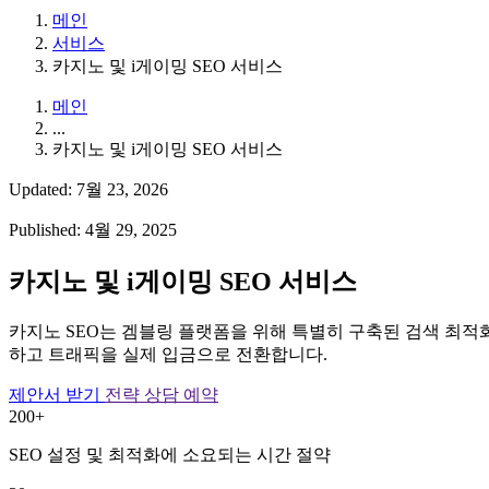
메인
서비스
카지노 및 i게이밍 SEO 서비스
메인
...
카지노 및 i게이밍 SEO 서비스
Updated: 7월 23, 2026
Published: 4월 29, 2025
카지노 및 i게이밍 SEO 서비스
카지노 SEO는 겜블링 플랫폼을 위해 특별히 구축된 검색 최적화
하고 트래픽을 실제 입금으로 전환합니다.
제안서 받기
전략 상담 예약
200+
SEO 설정 및 최적화에 소요되는 시간 절약