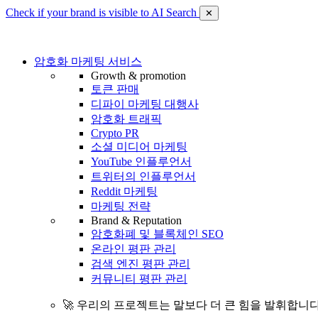
Check if your brand is visible to AI Search
✕
암호화 마케팅 서비스
Growth & promotion
토큰 판매
디파이 마케팅 대행사
암호화 트래픽
Crypto PR
소셜 미디어 마케팅
YouTube 인플루언서
트위터의 인플루언서
Reddit 마케팅
마케팅 전략
Brand & Reputation
암호화폐 및 블록체인 SEO
온라인 평판 관리
검색 엔진 평판 관리
커뮤니티 평판 관리
🚀 우리의 프로젝트는 말보다 더 큰 힘을 발휘합니다