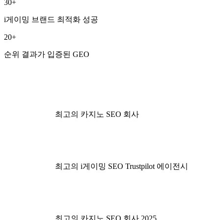
30+
i게이밍 브랜드 최적화 성공
20+
순위 결과가 입증된 GEO
최고의 카지노 SEO 회사
최고의 i게이밍 SEO Trustpilot 에이전시
최고의 카지노 SEO 회사 2025