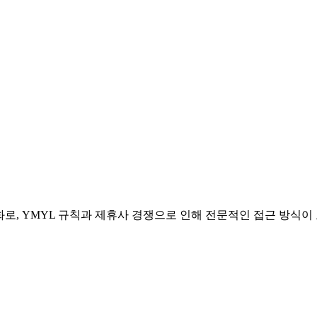
로, YMYL 규칙과 제휴사 경쟁으로 인해 전문적인 접근 방식이 