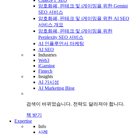
ChatGPT SEO
암호화폐, 핀테크 및 i게이밍을 위한 Gemini
SEO 서비스
암호화폐, 핀테크 및 i게이밍을 위한 AI SEO
서비스 개요
암호화폐, 핀테크 및 i게이밍을 위한
Perplexity SEO 서비스
AI 인플루언서 마케팅
AI SEO
Industries
Web3
iGaming
Fintech
Insights
AI 가시성
AI Marketing Blog
검색이 바뀌었습니다.
전략도
달라져야 합니다.
책 받기
Expertise
Info
사례