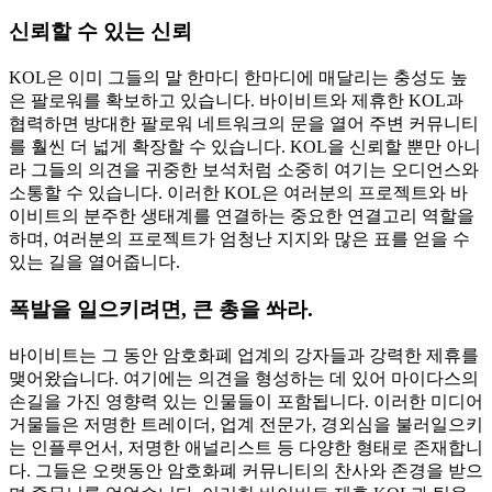
신뢰할 수 있는 신뢰
KOL은 이미 그들의 말 한마디 한마디에 매달리는 충성도 높
은 팔로워를 확보하고 있습니다. 바이비트와 제휴한 KOL과
협력하면 방대한 팔로워 네트워크의 문을 열어 주변 커뮤니티
를 훨씬 더 넓게 확장할 수 있습니다. KOL을 신뢰할 뿐만 아니
라 그들의 의견을 귀중한 보석처럼 소중히 여기는 오디언스와
소통할 수 있습니다. 이러한 KOL은 여러분의 프로젝트와 바
이비트의 분주한 생태계를 연결하는 중요한 연결고리 역할을
하며, 여러분의 프로젝트가 엄청난 지지와 많은 표를 얻을 수
있는 길을 열어줍니다.
폭발을 일으키려면, 큰 총을 쏴라.
바이비트는 그 동안 암호화폐 업계의 강자들과 강력한 제휴를
맺어왔습니다. 여기에는 의견을 형성하는 데 있어 마이다스의
손길을 가진 영향력 있는 인물들이 포함됩니다. 이러한 미디어
거물들은 저명한 트레이더, 업계 전문가, 경외심을 불러일으키
는 인플루언서, 저명한 애널리스트 등 다양한 형태로 존재합니
다. 그들은 오랫동안 암호화폐 커뮤니티의 찬사와 존경을 받으