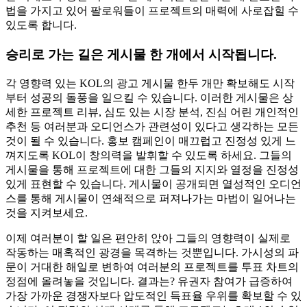
법을 가지고 있어 팔로워들이 프로젝트의 매력에 사로잡힐 수
있도록 합니다.
승리로 가는 길은 게시물 한 개에서 시작됩니다.
각 영향력 있는 KOL의 광고 게시물 한두 개만 확보해도 시작
부터 성공의 돌풍을 일으킬 수 있습니다. 이러한 게시물은 상
세한 프로젝트 리뷰, 심도 있는 시장 분석, 진심 어린 개인적인
추천 등 여러분과 오디언스가 관련성이 있다고 생각하는 모든
것이 될 수 있습니다. 홍보 캠페인이 매끄럽고 진정성 있게 느
껴지도록 KOL이 창의력을 발휘할 수 있도록 하세요. 그들의
게시물을 통해 프로젝트에 대한 그들의 지지와 열정을 진정성
있게 표현할 수 있습니다. 게시물이 공개되면 열성적인 오디언
스를 통해 게시물이 연쇄적으로 퍼져나가는 마법이 일어나는
것을 지켜보세요.
이제 여러분이 할 일은 편안히 앉아 그들의 영향력이 실제로
작동하는 매혹적인 광경을 목격하는 것뿐입니다. 가시성의 파
문이 거대한 해일로 변하여 여러분의 프로젝트를 투표 차트의
정점에 올려놓을 것입니다. 결과는? 유권자 참여가 급증하여
가장 가까운 경쟁자보다 압도적인 득표율 우위를 확보할 수 있