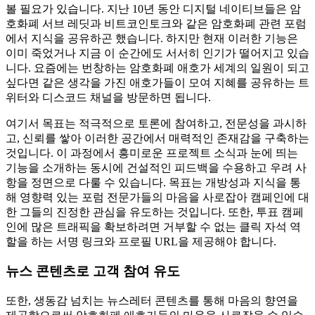
볼 필요가 있습니다. 지난 10년 동안 디지털 네이티브들은 암
호화폐 서브 레딧과 비트코인토크와 같은 암호화폐 관련 포럼
에서 지식을 공유하곤 했습니다. 하지만 현재 이러한 기능은
이미 죽었거나 지금 이 순간에도 서서히 인기가 떨어지고 있습
니다. 요즘에는 번창하는 암호화폐 애호가 세계의 일원이 되고
싶다면 같은 생각을 가진 애호가들이 모여 지혜를 공유하는 트
위터와 디스코드 채널을 방문하면 됩니다.
여기서 목표는 적극적으로 토론에 참여하고, 전문성을 과시하
고, 신뢰를 쌓아 이러한 공간에서 매력적인 존재감을 구축하는
것입니다. 이 과정에서 흥미로운 프로젝트 소식과 눈에 띄는
기능을 소개하는 동시에 건설적인 피드백을 수용하고 우려 사
항을 정면으로 다룰 수 있습니다. 목표는 개방성과 지식을 통
해 영향력 있는 포럼 전문가들의 마음을 사로잡아 캠페인에 대
한 그들의 진정한 관심을 유도하는 것입니다. 또한, 투표 캠페
인에 많은 트래픽을 확보하려면 거부할 수 없는 클릭 자석 역
할을 하는 서명 링크와 프로필 URL을 제공해야 합니다.
뉴스 콘텐츠로 고객 참여 유도
또한, 생동감 넘치는 뉴스레터 콘텐츠를 통해 마음의 향연을