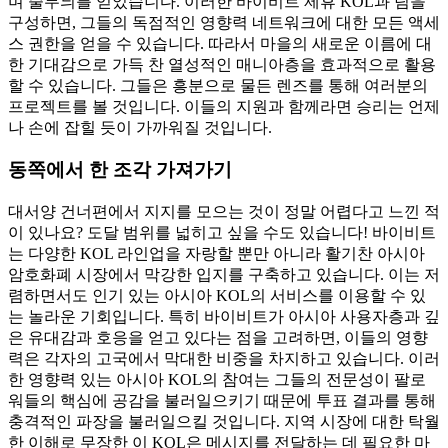
며 줄무늬를 얻었습니다. 이러한 바이비트 제휴 KOL과 팀을
구성하면, 그들의 독점적인 영향력 네트워크에 대한 모든 액세
스 권한을 얻을 수 있습니다. 따라서 마을의 새로운 이름에 대
한 기대감으로 가득 찬 열성적인 매니아층을 효과적으로 활용
할 수 있습니다. 그들은 흥분으로 물든 렌즈를 통해 여러분의
프로젝트를 볼 것입니다. 이들의 지원과 함께라면 승리는 언제
나 손에 잡힐 듯이 가까워질 것입니다.
동쪽에서 한 조각 가져가기
대서양 건너편에서 지지를 모으는 것이 정말 어렵다고 느낀 적
이 있나요? 도달 범위를 넓히고 싶을 수도 있습니다! 바이비트
는 다양한 KOL 라인업을 자랑할 뿐만 아니라 활기찬 아시아
암호화폐 시장에서 막강한 입지를 구축하고 있습니다. 이는 저
렴하면서도 인기 있는 아시아 KOL의 서비스를 이용할 수 있
는 놀라운 기회입니다. 특히 바이비트가 아시아 사용자층과 깊
은 유대감과 호응을 얻고 있다는 점을 고려하면, 이들의 영향
력은 각자의 고국에서 막대한 비중을 차지하고 있습니다. 이러
한 영향력 있는 아시아 KOL의 참여는 그들의 전문성이 팔로
워들의 핵심에 공감을 불러일으키기 때문에 투표 결과를 통해
충격적인 파장을 불러일으킬 것입니다. 지역 시장에 대한 탁월
한 이해로 무장한 이 KOL은 메시지를 전달하는 데 필요한 마