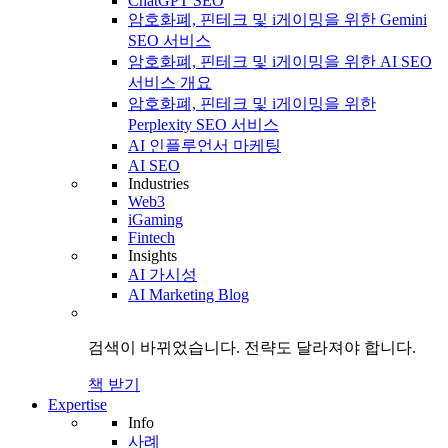
ChatGPT SEO
암호화폐, 핀테크 및 i게이밍을 위한 Gemini
SEO 서비스
암호화폐, 핀테크 및 i게이밍을 위한 AI SEO
서비스 개요
암호화폐, 핀테크 및 i게이밍을 위한
Perplexity SEO 서비스
AI 인플루언서 마케팅
AI SEO
Industries
Web3
iGaming
Fintech
Insights
AI 가시성
AI Marketing Blog
검색이 바뀌었습니다.
전략도
달라져야 합니다.
책 받기
Expertise
Info
사례