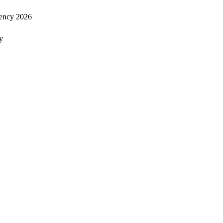
ency 2026
y