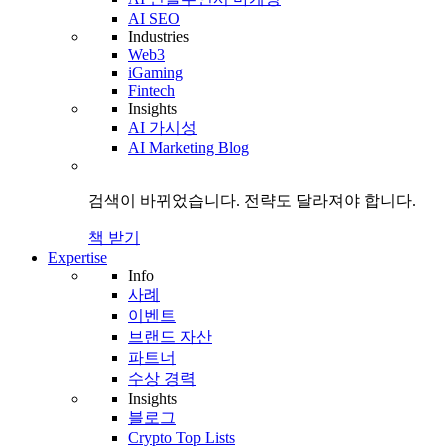
AI SEO
Industries
Web3
iGaming
Fintech
Insights
AI 가시성
AI Marketing Blog
검색이 바뀌었습니다.
전략도
달라져야 합니다.
책 받기
Expertise
Info
사례
이벤트
브랜드 자산
파트너
수상 경력
Insights
블로그
Crypto Top Lists