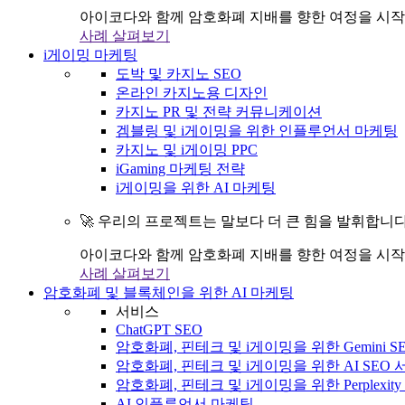
아이코다와 함께 암호화폐 지배를 향한 여정을 시작
사례 살펴보기
i게이밍 마케팅
도박 및 카지노 SEO
온라인 카지노용 디자인
카지노 PR 및 전략 커뮤니케이션
겜블링 및 i게이밍을 위한 인플루언서 마케팅
카지노 및 i게이밍 PPC
iGaming 마케팅 전략
i게이밍을 위한 AI 마케팅
🚀 우리의 프로젝트는 말보다 더 큰 힘을 발휘합니다
아이코다와 함께 암호화폐 지배를 향한 여정을 시작
사례 살펴보기
암호화폐 및 블록체인을 위한 AI 마케팅
서비스
ChatGPT SEO
암호화폐, 핀테크 및 i게이밍을 위한 Gemini S
암호화폐, 핀테크 및 i게이밍을 위한 AI SEO
암호화폐, 핀테크 및 i게이밍을 위한 Perplexit
AI 인플루언서 마케팅