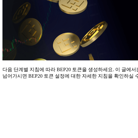
다음 단계별 지침에 따라 BEP20 토큰을 생성하세요. 이 글
넘어가시면 BEP20 토큰 설정에 대한 자세한 지침을 확인하실 