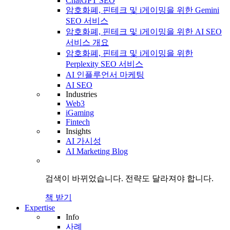
ChatGPT SEO
암호화폐, 핀테크 및 i게이밍을 위한 Gemini
SEO 서비스
암호화폐, 핀테크 및 i게이밍을 위한 AI SEO
서비스 개요
암호화폐, 핀테크 및 i게이밍을 위한
Perplexity SEO 서비스
AI 인플루언서 마케팅
AI SEO
Industries
Web3
iGaming
Fintech
Insights
AI 가시성
AI Marketing Blog
검색이 바뀌었습니다.
전략도
달라져야 합니다.
책 받기
Expertise
Info
사례