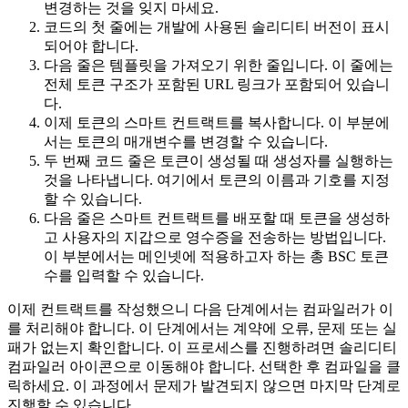
변경하는 것을 잊지 마세요.
코드의 첫 줄에는 개발에 사용된 솔리디티 버전이 표시
되어야 합니다.
다음 줄은 템플릿을 가져오기 위한 줄입니다. 이 줄에는
전체 토큰 구조가 포함된 URL 링크가 포함되어 있습니
다.
이제 토큰의 스마트 컨트랙트를 복사합니다. 이 부분에
서는 토큰의 매개변수를 변경할 수 있습니다.
두 번째 코드 줄은 토큰이 생성될 때 생성자를 실행하는
것을 나타냅니다. 여기에서 토큰의 이름과 기호를 지정
할 수 있습니다.
다음 줄은 스마트 컨트랙트를 배포할 때 토큰을 생성하
고 사용자의 지갑으로 영수증을 전송하는 방법입니다.
이 부분에서는 메인넷에 적용하고자 하는 총 BSC 토큰
수를 입력할 수 있습니다.
이제 컨트랙트를 작성했으니 다음 단계에서는 컴파일러가 이
를 처리해야 합니다. 이 단계에서는 계약에 오류, 문제 또는 실
패가 없는지 확인합니다. 이 프로세스를 진행하려면 솔리디티
컴파일러 아이콘으로 이동해야 합니다. 선택한 후 컴파일을 클
릭하세요. 이 과정에서 문제가 발견되지 않으면 마지막 단계로
진행할 수 있습니다.