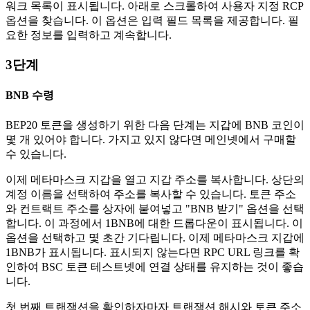
워크 목록이 표시됩니다. 아래로 스크롤하여 사용자 지정 RCP
옵션을 찾습니다. 이 옵션은 입력 필드 목록을 제공합니다. 필
요한 정보를 입력하고 계속합니다.
3단계
BNB 수령
BEP20 토큰을 생성하기 위한 다음 단계는 지갑에 BNB 코인이
몇 개 있어야 합니다. 가지고 있지 않다면 메인넷에서 구매할
수 있습니다.
이제 메타마스크 지갑을 열고 지갑 주소를 복사합니다. 상단의
계정 이름을 선택하여 주소를 복사할 수 있습니다. 토큰 주소
와 컨트랙트 주소를 상자에 붙여넣고 "BNB 받기" 옵션을 선택
합니다. 이 과정에서 1BNB에 대한 드롭다운이 표시됩니다. 이
옵션을 선택하고 몇 초간 기다립니다. 이제 메타마스크 지갑에
1BNB가 표시됩니다. 표시되지 않는다면 RPC URL 링크를 확
인하여 BSC 토큰 테스트넷에 연결 상태를 유지하는 것이 좋습
니다.
첫 번째 트랜잭션을 확인하자마자 트랜잭션 해시와 토큰 주소