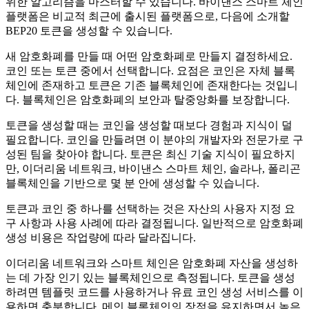
위한 알고리즘을 마스터할 수 있습니다. 바이낸스 스마트 체인
플랫폼은 비교적 최근에 출시된 플랫폼으로, 다음에 소개할
BEP20 토큰을 생성할 수 있습니다.
새 암호화폐를 만들 때 어떤 암호화폐로 만들지 결정하세요.
코인 또는 토큰 중에서 선택합니다. 요점은 코인은 자체 블록
체인에 존재하고 토큰은 기존 블록체인에 존재한다는 것입니
다. 블록체인은 암호화폐의 보안과 탈중앙화를 보장합니다.
토큰을 생성할 때는 코인을 생성할 때보다 경험과 지식이 덜
필요합니다. 코인을 만들려면 이 분야의 개발자와 전문가로 구
성된 팀을 찾아야 합니다. 토큰은 최신 기술 지식이 필요하지
만, 이더리움 네트워크, 바이낸스 스마트 체인, 솔라나, 폴리곤
블록체인을 기반으로 몇 분 안에 생성할 수 있습니다.
토큰과 코인 중 하나를 선택하는 것은 자산의 사용자 지정 요
구 사항과 사용 사례에 따라 결정됩니다. 일반적으로 암호화폐
생성 비용은 작업량에 따라 달라집니다.
이더리움 네트워크와 스마트 체인은 암호화폐 자산을 생성하
는 데 가장 인기 있는 블록체인으로 측정됩니다. 토큰을 생성
하려면 템플릿 코드를 사용하거나 유료 코인 생성 서비스를 이
용하면 충분합니다. 메인 블록체인의 장점을 유지하면서 높은