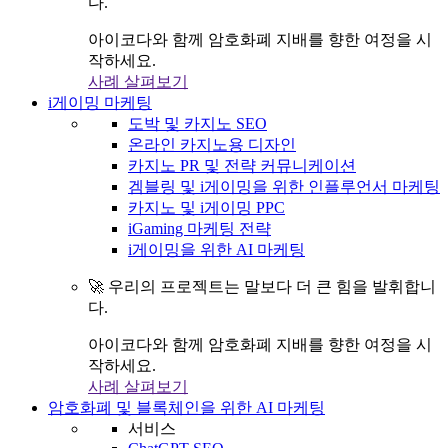
다.
아이코다와 함께 암호화폐 지배를 향한 여정을 시
작하세요.
사례 살펴보기
i게이밍 마케팅
도박 및 카지노 SEO
온라인 카지노용 디자인
카지노 PR 및 전략 커뮤니케이션
겜블링 및 i게이밍을 위한 인플루언서 마케팅
카지노 및 i게이밍 PPC
iGaming 마케팅 전략
i게이밍을 위한 AI 마케팅
🚀 우리의 프로젝트는 말보다 더 큰 힘을 발휘합니
다.
아이코다와 함께 암호화폐 지배를 향한 여정을 시
작하세요.
사례 살펴보기
암호화폐 및 블록체인을 위한 AI 마케팅
서비스