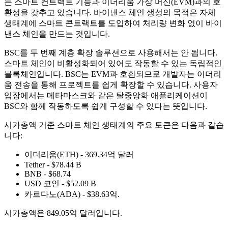
는 스마트 컨트랙트 기능과 이더리움 가상 머신(EVM)과의 호
환성을 갖추고 있습니다. 바이낸스 체인 생성의 목적은 자체
생태계에 스마트 콘트랙트를 도입하여 처리량 변화 없이 바이
낸스 체인을 만드는 것입니다.
BSC를 두 번째 계층 확장 솔루션으로 사용해서는 안 됩니다.
스마트 체인이 비활성화되어 있어도 작동할 수 있는 독립적인
블록체인입니다. BSC는 EVM과 호환되므로 개발자는 이더리
움 전송을 통해 프로젝트를 쉽게 확장할 수 있습니다. 사용자
입장에서는 메타마스크와 같은 탈중앙화 애플리케이션이
BSC와 함께 작동하도록 쉽게 구성할 수 있다는 뜻입니다.
시가총액 기준 스마트 체인 생태계의 주요 토큰은 다음과 같습
니다:
이더리움(ETH) - 369.34억 달러
Tether - $78.44 B
BNB - $68.74
USD 코인 - $52.09 B
카르다노(ADA) - $38.63억.
시가총액은 849.05억 달러입니다.