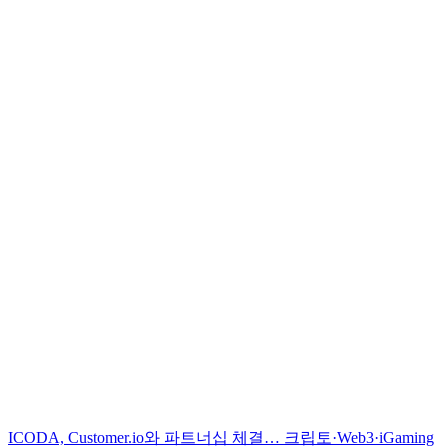
ICODA, Customer.io와 파트너십 체결… 크립토·Web3·iGaming