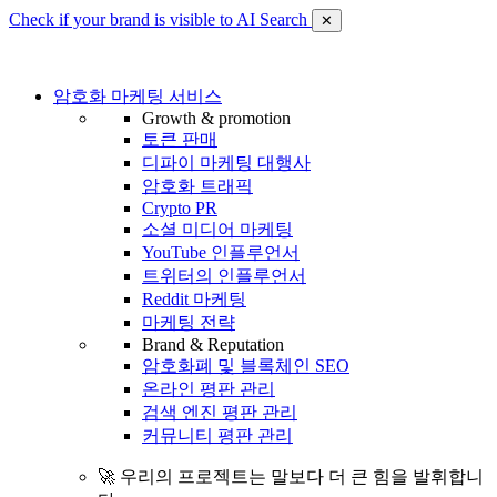
Check if your brand is visible to AI Search
✕
암호화 마케팅 서비스
Growth & promotion
토큰 판매
디파이 마케팅 대행사
암호화 트래픽
Crypto PR
소셜 미디어 마케팅
YouTube 인플루언서
트위터의 인플루언서
Reddit 마케팅
마케팅 전략
Brand & Reputation
암호화폐 및 블록체인 SEO
온라인 평판 관리
검색 엔진 평판 관리
커뮤니티 평판 관리
🚀 우리의 프로젝트는 말보다 더 큰 힘을 발휘합니