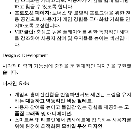
한 조직화된 카테고리로, 사용자가 게임을 쉽게 필터링
하고 찾을 수 있도록 합니다.
프로모션 페이지:
보너스 및 로열티 프로그램을 위한 전
용 공간으로, 사용자가 게임 경험을 극대화할 기회를 인
지하도록 보장합니다.
VIP 클럽:
충성도 높은 플레이어를 위한 독점적인 혜택
을 강조하여 사용자 참여 및 유지율을 높이는 섹션입니
다.
Design & Development
시각적 매력과 기능성에 중점을 둔 현대적인 디자인을 구현했
습니다.
디자인 요소:
게임의 흥미진진함을 반영하면서도 세련된 느낌을 유지
하는
대담하고 역동적인 색상 팔레트
.
사용자 참여를 높이고 몰입감 있는 경험을 제공하는
고
품질 그래픽
및 애니메이션.
스마트폰 및 태블릿에서 웹사이트에 접속하는 사용자를
위해 완전히 최적화된
모바일 우선 디자인
.