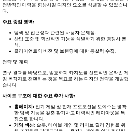
전반적인 매력을 향상시킬 디자인 요소를 식별할 수 있었습니
다.
주요 중점 영역:
탐색 및 접근성과 관련된 사용자 문제점.
산업 표준 및 혁신적인 기능을 식별하기 위한 경쟁사 분
석.
클라이언트의 비전 및 브랜딩에 대한 통찰력 수집.
전략 및 계획
연구 결과를 바탕으로, 암호화폐 카지노를 선도적인 온라인 게
임 목적지로 전환하는 것을 목표로 하는 디자인 전략을 개발했
습니다.
사이트 구조에 대한 주요 추가 사항:
홈페이지:
인기 게임 및 현재 프로모션을 보여주는 명확
한 탐색 기능을 갖춘 활기차고 매력적인 레이아웃을 특
징으로 합니다.
게임 섹션:
슬롯, 테이블 게임 및 라이브 딜러 경험을 위