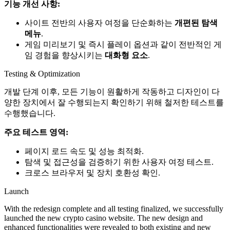
기능 개선 사항:
사이트 전반의 사용자 여정을 단순화하는
개편된 탐색
메뉴
.
게임 미리보기 및 즉시 플레이 옵션과 같이 전반적인 게
임 경험을 향상시키는
대화형 요소
.
Testing & Optimization
개발 단계 이후, 모든 기능이 원활하게 작동하고 디자인이 다
양한 장치에서 잘 수행되는지 확인하기 위해 철저한 테스트를
수행했습니다.
주요 테스트 영역:
페이지 로드 속도 및 성능 최적화.
탐색 및 접근성을 검증하기 위한 사용자 여정 테스트.
크로스 브라우저 및 장치 호환성 확인.
Launch
With the redesign complete and all testing finalized, we successfully
launched the new crypto casino website. The new design and
enhanced functionalities were revealed to both existing and new