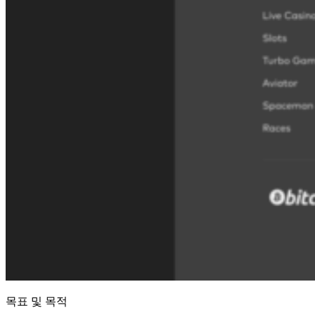
목표 및 목적