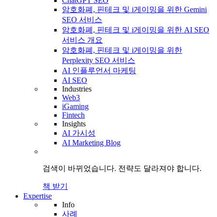
ChatGPT SEO
암호화폐, 핀테크 및 i게이밍을 위한 Gemini
SEO 서비스
암호화폐, 핀테크 및 i게이밍을 위한 AI SEO
서비스 개요
암호화폐, 핀테크 및 i게이밍을 위한
Perplexity SEO 서비스
AI 인플루언서 마케팅
AI SEO
Industries
Web3
iGaming
Fintech
Insights
AI 가시성
AI Marketing Blog
검색이 바뀌었습니다.
전략도
달라져야 합니다.
책 받기
Expertise
Info
사례