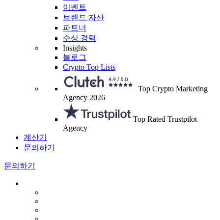
이벤트
브랜드 자산
파트너
수상 경력
Insights
블로그
Crypto Top Lists
Top Crypto Marketing
Agency 2026
Top Rated Trustpilot
Agency
계산기
문의하기
문의하기