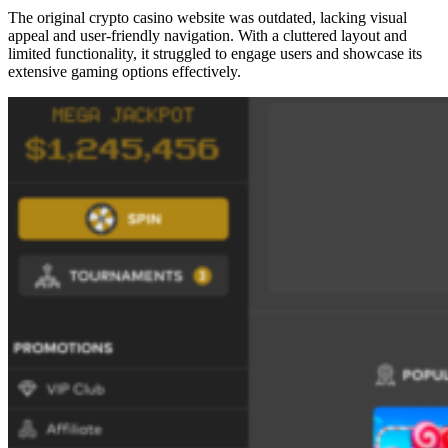
The original crypto casino website was outdated, lacking visual
appeal and user-friendly navigation. With a cluttered layout and
limited functionality, it struggled to engage users and showcase its
extensive gaming options effectively.