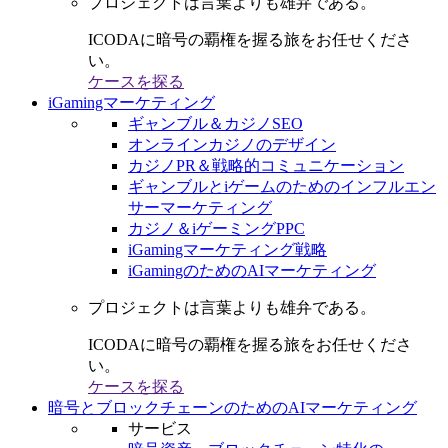
プロジェクトは言葉よりも雄弁である。
ICODAに暗号の覇権を握る旅をお任せくださ
い。
ケースを探る
iGamingマーケティング
ギャンブル＆カジノSEO
オンラインカジノのデザイン
カジノPR＆戦略的コミュニケーション
ギャンブルとiゲームのためのインフルエン
サーマーケティング
カジノ＆iゲーミングPPC
iGamingマーケティング戦略
iGamingのためのAIマーケティング
プロジェクトは言葉よりも雄弁である。
ICODAに暗号の覇権を握る旅をお任せくださ
い。
ケースを探る
暗号とブロックチェーンのためのAIマーケティング
サービス