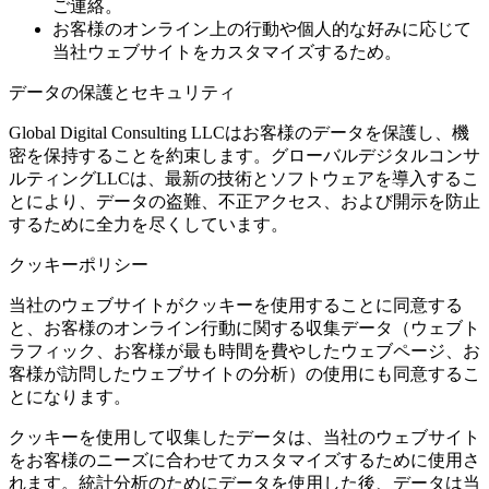
ご連絡。
お客様のオンライン上の行動や個人的な好みに応じて
当社ウェブサイトをカスタマイズするため。
データの保護とセキュリティ
Global Digital Consulting LLCはお客様のデータを保護し、機
密を保持することを約束します。グローバルデジタルコンサ
ルティングLLCは、最新の技術とソフトウェアを導入するこ
とにより、データの盗難、不正アクセス、および開示を防止
するために全力を尽くしています。
クッキーポリシー
当社のウェブサイトがクッキーを使用することに同意する
と、お客様のオンライン行動に関する収集データ（ウェブト
ラフィック、お客様が最も時間を費やしたウェブページ、お
客様が訪問したウェブサイトの分析）の使用にも同意するこ
とになります。
クッキーを使用して収集したデータは、当社のウェブサイト
をお客様のニーズに合わせてカスタマイズするために使用さ
れます。統計分析のためにデータを使用した後、データは当