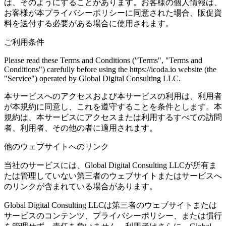
は、そのようにすることがあります。お客様の個人情報は、
お客様が本プライバシーポリシーに同意された場合、販促資
料を送付する必要がある場合に使用されます。
ご利用条件
Please read these Terms and Conditions ("Terms", "Terms and
Conditions") carefully before using the https://icoda.io website (the
"Service") operated by Global Digital Consulting LLC.
本サービスへのアクセスおよび本サービスの利用は、利用者
が本規約に同意し、これを遵守することを条件とします。本
規約は、本サービスにアクセスまたは利用するすべての訪問
者、利用者、その他の者に適用されます。
他のウェブサイトへのリンク
当社のサービスには、Global Digital Consulting LLCが所有ま
たは管理していない第三者のウェブサイトまたはサービスへ
のリンクが含まれている場合があります。
Global Digital Consulting LLCは第三者のウェブサイトまたは
サービスのコンテンツ、プライバシーポリシー、または慣行