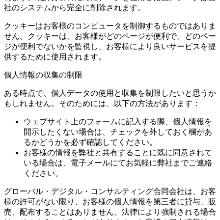
社のシステムから完全に削除されます。
クッキーはお客様のコンピュータを制御するものではありま
せん。クッキーは、お客様がどのページが便利で、どのペー
ジが便利でないかを監視し、お客様により良いサービスを提
供するために使用されます。
個人情報の収集の制限
ある時点で、個人データの使用と収集を制限したいと思うか
もしれません。そのためには、以下の方法があります：
ウェブサイト上のフォームに記入する際、個人情報を
開示したくない場合は、チェックを外しておく欄があ
るかどうかを必ず確認してください。
お客様の情報を弊社と共有することに既に同意されて
いる場合は、電子メールにてお気軽に弊社までご連絡
ください。
グローバル・デジタル・コンサルティング合同会社は、お客
様の許可がない限り、お客様の個人情報を第三者に貸与、販
売、配布することはありません。法律により強制される場合