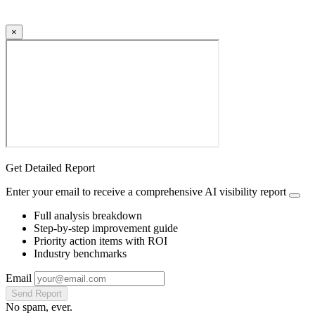
×
Get Detailed Report
Enter your email to receive a comprehensive AI visibility report
Full analysis breakdown
Step-by-step improvement guide
Priority action items with ROI
Industry benchmarks
Email
Send Report
No spam, ever.