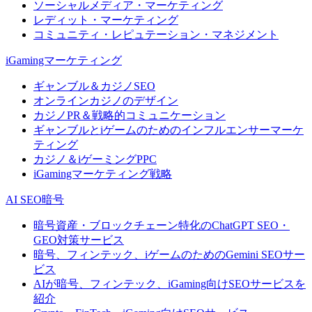
ソーシャルメディア・マーケティング
レディット・マーケティング
コミュニティ・レピュテーション・マネジメント
iGamingマーケティング
ギャンブル＆カジノSEO
オンラインカジノのデザイン
カジノPR＆戦略的コミュニケーション
ギャンブルとiゲームのためのインフルエンサーマーケ
ティング
カジノ＆iゲーミングPPC
iGamingマーケティング戦略
AI SEO暗号
暗号資産・ブロックチェーン特化のChatGPT SEO・
GEO対策サービス
暗号、フィンテック、iゲームのためのGemini SEOサー
ビス
AIが暗号、フィンテック、iGaming向けSEOサービスを
紹介