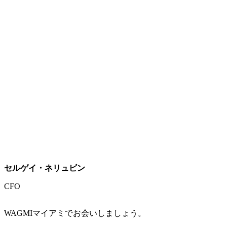
セルゲイ・ネリュビン
CFO
WAGMIマイアミでお会いしましょう。