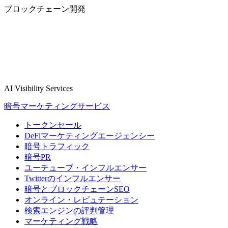
ブロックチェーン開発
AI Visibility Services
暗号マーケティングサービス
トークンセール
DeFiマーケティングエージェンシー
暗号トラフィック
暗号PR
ユーチューブ・インフルエンサー
Twitterのインフルエンサー
暗号とブロックチェーンSEO
オンライン・レピュテーション
検索エンジンの評判管理
マーケティング戦略