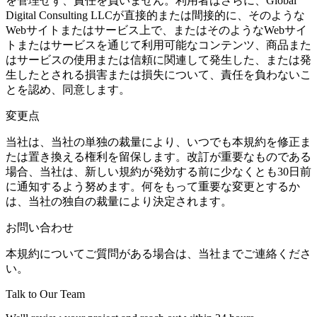
を管理せず、責任を負いません。利用者はさらに、Global
Digital Consulting LLCが直接的または間接的に、そのような
Webサイトまたはサービス上で、またはそのようなWebサイ
トまたはサービスを通じて利用可能なコンテンツ、商品また
はサービスの使用または信頼に関連して発生した、または発
生したとされる損害または損失について、責任を負わないこ
とを認め、同意します。
変更点
当社は、当社の単独の裁量により、いつでも本規約を修正ま
たは置き換える権利を留保します。改訂が重要なものである
場合、当社は、新しい規約が発効する前に少なくとも30日前
に通知するよう努めます。何をもって重要な変更とするか
は、当社の独自の裁量により決定されます。
お問い合わせ
本規約についてご質問がある場合は、当社までご連絡くださ
い。
Talk to Our Team