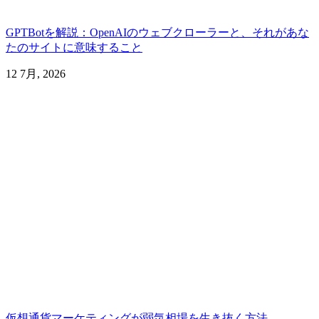
GPTBotを解説：OpenAIのウェブクローラーと、それがあな
たのサイトに意味すること
12 7月, 2026
仮想通貨マーケティングが弱気相場を生き抜く方法