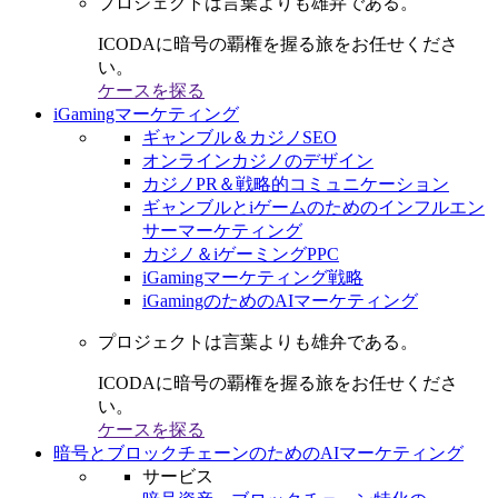
プロジェクトは言葉よりも雄弁である。
ICODAに暗号の覇権を握る旅をお任せくださ
い。
ケースを探る
iGamingマーケティング
ギャンブル＆カジノSEO
オンラインカジノのデザイン
カジノPR＆戦略的コミュニケーション
ギャンブルとiゲームのためのインフルエン
サーマーケティング
カジノ＆iゲーミングPPC
iGamingマーケティング戦略
iGamingのためのAIマーケティング
プロジェクトは言葉よりも雄弁である。
ICODAに暗号の覇権を握る旅をお任せくださ
い。
ケースを探る
暗号とブロックチェーンのためのAIマーケティング
サービス