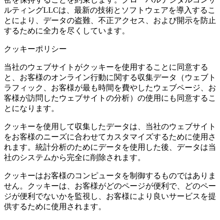
ルティングLLCは、最新の技術とソフトウェアを導入するこ
とにより、データの盗難、不正アクセス、および開示を防止
するために全力を尽くしています。
クッキーポリシー
当社のウェブサイトがクッキーを使用することに同意する
と、お客様のオンライン行動に関する収集データ（ウェブト
ラフィック、お客様が最も時間を費やしたウェブページ、お
客様が訪問したウェブサイトの分析）の使用にも同意するこ
とになります。
クッキーを使用して収集したデータは、当社のウェブサイト
をお客様のニーズに合わせてカスタマイズするために使用さ
れます。統計分析のためにデータを使用した後、データは当
社のシステムから完全に削除されます。
クッキーはお客様のコンピュータを制御するものではありま
せん。クッキーは、お客様がどのページが便利で、どのペー
ジが便利でないかを監視し、お客様により良いサービスを提
供するために使用されます。