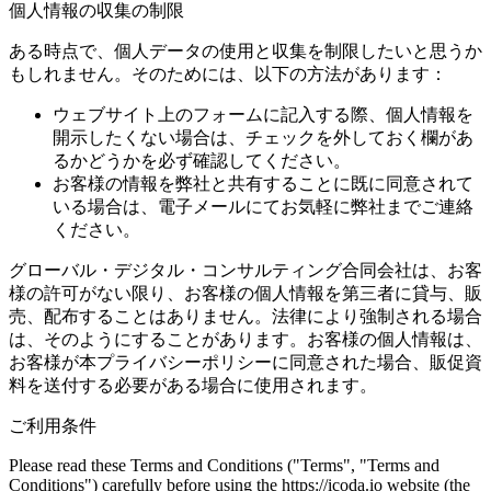
個人情報の収集の制限
ある時点で、個人データの使用と収集を制限したいと思うか
もしれません。そのためには、以下の方法があります：
ウェブサイト上のフォームに記入する際、個人情報を
開示したくない場合は、チェックを外しておく欄があ
るかどうかを必ず確認してください。
お客様の情報を弊社と共有することに既に同意されて
いる場合は、電子メールにてお気軽に弊社までご連絡
ください。
グローバル・デジタル・コンサルティング合同会社は、お客
様の許可がない限り、お客様の個人情報を第三者に貸与、販
売、配布することはありません。法律により強制される場合
は、そのようにすることがあります。お客様の個人情報は、
お客様が本プライバシーポリシーに同意された場合、販促資
料を送付する必要がある場合に使用されます。
ご利用条件
Please read these Terms and Conditions ("Terms", "Terms and
Conditions") carefully before using the https://icoda.io website (the