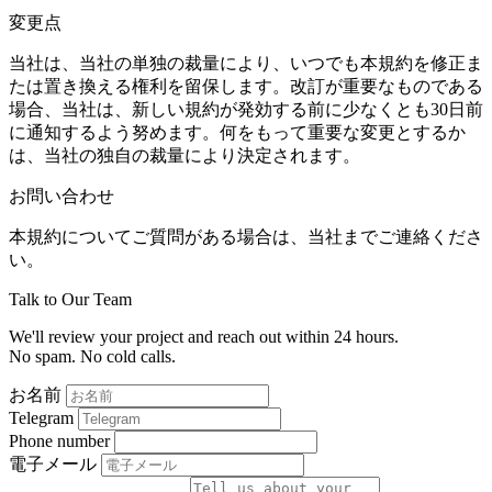
変更点
当社は、当社の単独の裁量により、いつでも本規約を修正ま
たは置き換える権利を留保します。改訂が重要なものである
場合、当社は、新しい規約が発効する前に少なくとも30日前
に通知するよう努めます。何をもって重要な変更とするか
は、当社の独自の裁量により決定されます。
お問い合わせ
本規約についてご質問がある場合は、当社までご連絡くださ
い。
Talk to Our Team
We'll review your project and reach out within 24 hours.
No spam. No cold calls.
お名前
Telegram
Phone number
電子メール