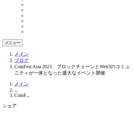
メニュー
メイン
ブログ
CoinFest Asia 2023、ブロックチェーンとWeb3のコミュ
ニティが一体となった盛大なイベント開催
メイン
...
CoinF...
シェア