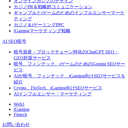
オンラインカジノのデザイン
カジノPR＆戦略的コミュニケーション
ギャンブルとiゲームのためのインフルエンサーマーケ
ティング
カジノ＆iゲーミングPPC
iGamingマーケティング戦略
AI SEO暗号
暗号資産・ブロックチェーン特化のChatGPT SEO・
GEO対策サービス
暗号、フィンテック、iゲームのためのGemini SEOサー
ビス
AIが暗号、フィンテック、iGaming向けSEOサービスを
紹介
Crypto、FinTech、iGaming向けSEOサービス
AIインフルエンサー・マーケティング
Web3
iGaming
Fintech
お問い合わせ