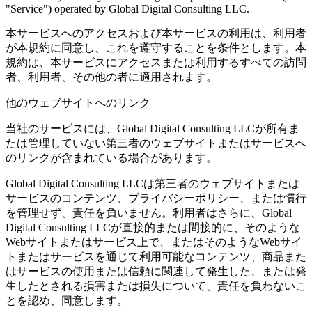
"Service") operated by Global Digital Consulting LLC.
本サービスへのアクセスおよび本サービスの利用は、利用者
が本規約に同意し、これを遵守することを条件とします。本
規約は、本サービスにアクセスまたは利用するすべての訪問
者、利用者、その他の者に適用されます。
他のウェブサイトへのリンク
当社のサービスには、Global Digital Consulting LLCが所有ま
たは管理していない第三者のウェブサイトまたはサービスへ
のリンクが含まれている場合があります。
Global Digital Consulting LLCは第三者のウェブサイトまたは
サービスのコンテンツ、プライバシーポリシー、または慣行
を管理せず、責任を負いません。利用者はさらに、Global
Digital Consulting LLCが直接的または間接的に、そのような
Webサイトまたはサービス上で、またはそのようなWebサイ
トまたはサービスを通じて利用可能なコンテンツ、商品また
はサービスの使用または信頼に関連して発生した、または発
生したとされる損害または損失について、責任を負わないこ
とを認め、同意します。