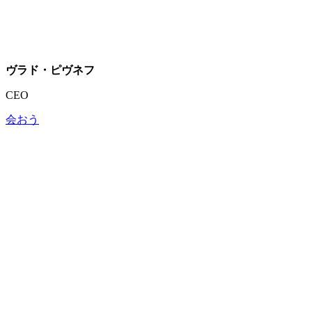
ヴラド・ピヴネフ
CEO
会おう