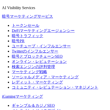
AI Visibility Services
暗号マーケティングサービス
トークンセール
DeFiマーケティングエージェンシー
暗号トラフィック
暗号PR
ユーチューブ・インフルエンサー
Twitterのインフルエンサー
暗号とブロックチェーンSEO
オンライン・レピュテーション
検索エンジンの評判管理
マーケティング戦略
ソーシャルメディア・マーケティング
レディット・マーケティング
コミュニティ・レピュテーション・マネジメント
iGamingマーケティング
ギャンブル＆カジノSEO